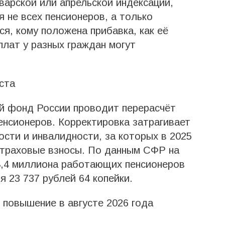
варской или апрельской индексации,
 не всех пенсионеров, а только
я, кому положена прибавка, как её
плат у разных граждан могут
ста
ый фонд России проводит перерасчёт
нсионеров. Корректировка затрагивает
ости и инвалидности, за которых в 2025
страховые взносы. По данным СФР на
 8,4 миллиона работающих пенсионеров
 23 737 рублей 64 копейки.
повышение в августе 2026 года