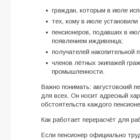
граждан, которым в июле исп
тех, кому в июле установили
пенсионеров, подавших в июл
появлением иждивенца;
получателей накопительной п
членов лётных экипажей граж
промышленности.
Важно понимать: августовский п
для всех. Он носит адресный ха
обстоятельств каждого пенсионе
Как работает перерасчёт для р
Если пенсионер официально труд