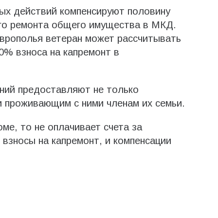
вых действий компенсируют половину
го ремонта общего имущества в МКД.
врополья ветеран может рассчитывать
0% взноса на капремонт в
ний предоставляют не только
и проживающим с ними членам их семьи.
ме, то не оплачивает счета за
взносы на капремонт, и компенсации