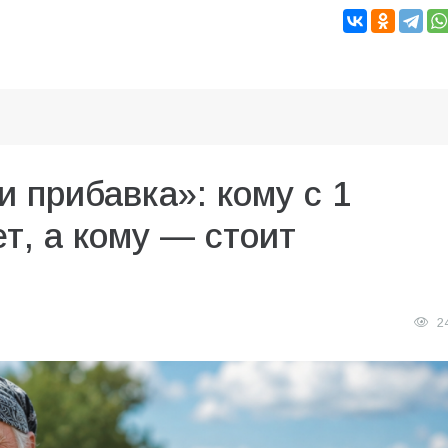
и прибавка»: кому с 1
т, а кому — стоит
2