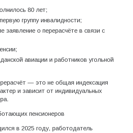
олнилось 80 лет;
 первую группу инвалидности;
е заявление о перерасчёте в связи с
енсии;
данской авиации и работников угольной
ерерасчёт — это не общая индексация
рактер и зависит от индивидуальных
ра.
аботающих пенсионеров
ился в 2025 году, работодатель