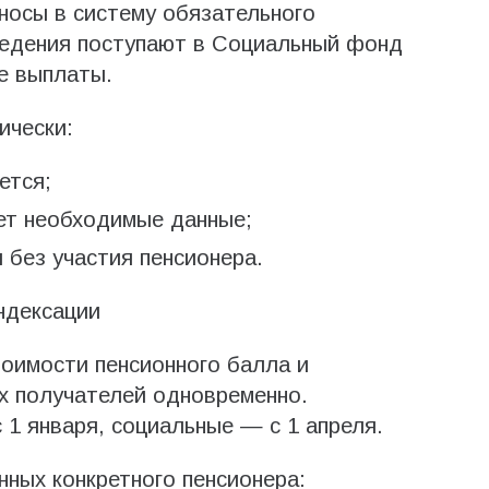
зносы в систему обязательного
ведения поступают в Социальный фонд
е выплаты.
ически:
ется;
ет необходимые данные;
 без участия пенсионера.
ндексации
оимости пенсионного балла и
х получателей одновременно.
 1 января, социальные — с 1 апреля.
ных конкретного пенсионера: