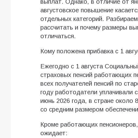
выплат. Однако, в отличие от ян
августовское повышение касается
отдельных категорий. Разбираемс
рассчитать и почему размеры вы
отличаться.
Кому положена прибавка с 1 авгу
Ежегодно с 1 августа Социальн
страховых пенсий работающих пе
всех получателей пенсий по стар
году работодатели уплачивали 
июнь 2026 года, в стране около
со средним размером обеспечения
Кроме работающих пенсионеров, 
ожидает: