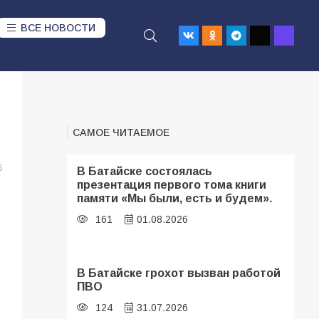
ВСЕ НОВОСТИ
САМОЕ ЧИТАЕМОЕ
6
В Батайске состоялась
презентация первого тома книги
памяти «Мы были, есть и будем».
161
01.08.2026
В Батайске грохот вызван работой
ПВО
124
31.07.2026