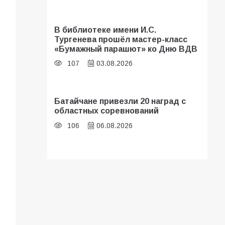
В библиотеке имени И.С.
Тургенева прошёл мастер-класс
«Бумажный парашют» ко Дню ВДВ
107
03.08.2026
Батайчане привезли 20 наград с
областных соревнований
106
06.08.2026
Батайские школьники стали
частью образовательного
кластера
106
05.08.2026