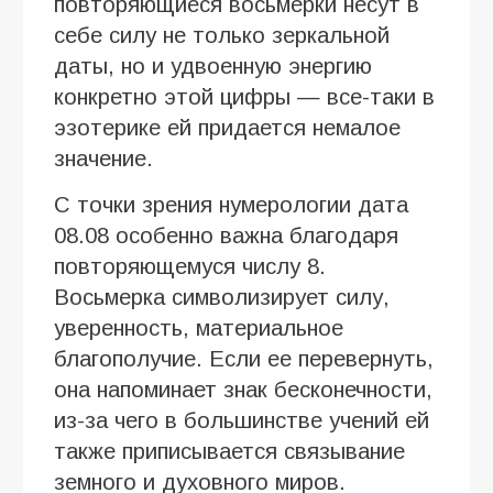
повторяющиеся восьмерки несут в
себе силу не только зеркальной
даты, но и удвоенную энергию
конкретно этой цифры — все-таки в
эзотерике ей придается немалое
значение.
С точки зрения нумерологии дата
08.08 особенно важна благодаря
повторяющемуся числу 8.
Восьмерка символизирует силу,
уверенность, материальное
благополучие. Если ее перевернуть,
она напоминает знак бесконечности,
из-за чего в большинстве учений ей
также приписывается связывание
земного и духовного миров.