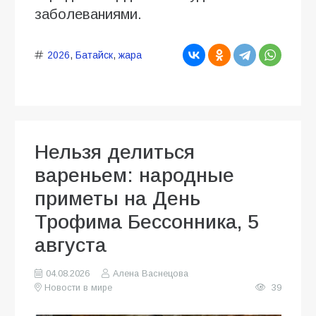
заболеваниями.
2026
,
Батайск
,
жара
Нельзя делиться
вареньем: народные
приметы на День
Трофима Бессонника, 5
августа
04.08.2026
Алена Васнецова
Новости в мире
39