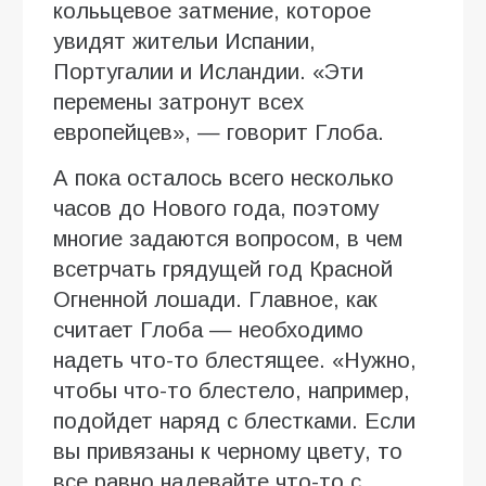
колььцевое затмение, которое
увидят жительи Испании,
Португалии и Исландии. «Эти
перемены затронут всех
европейцев», — говорит Глоба.
А пока осталось всего несколько
часов до Нового года, поэтому
многие задаются вопросом, в чем
всетрчать грядущей год Красной
Огненной лошади. Главное, как
считает Глоба — необходимо
надеть что-то блестящее. «Нужно,
чтобы что-то блестело, например,
подойдет наряд с блестками. Если
вы привязаны к черному цвету, то
все равно надевайте что-то с