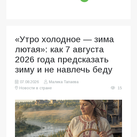
«Утро холодное — зима
лютая»: как 7 августа
2026 года предсказать
зиму и не навлечь беду
07.08.2026
Малика Тапаева
Новости в стране
15