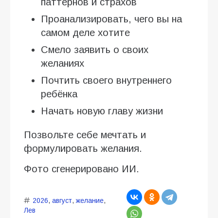
паттернов и страхов
Проанализировать, чего вы на
самом деле хотите
Смело заявить о своих
желаниях
Почтить своего внутреннего
ребёнка
Начать новую главу жизни
Позвольте себе мечтать и
формулировать желания.
Фото сгенерировано ИИ.
2026
,
август
,
желание
,
Лев