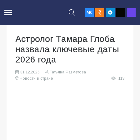
Астролог Тамара Глоба
назвала ключевые даты
2026 года
31.12.2025
Татьяна Разметова
Новости в стране
113