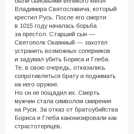
были сыновьями великого князя
Владимира Святославича, который
крестил Русь. После его смерти
в 1015 году началась борьба
за престол. Старший сын —
Святополк Окаянный — захотел
устранить возможных соперников
и задумал убить Бориса и Глеба.
Те, в свою очередь, отказались
сопротивляться брату и поднимать
на него оружие.
Но он не пощадил их. Смерть
мужчин стала символом смирения
на Руси. За отказ от братоубийства
Бориса и Глеба канонизировали как
страстотерпцев.