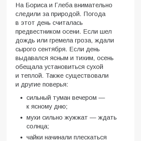
На Бориса и Глеба внимательно
следили за природой. Погода
в этот день считалась
предвестником осени. Если шел
дождь или гремела гроза, ждали
сырого сентября. Если день
выдавался ясным и тихим, осень
обещала установиться сухой
и теплой. Также существовали
и другие поверья:
сильный туман вечером —
к ясному дню;
мухи сильно жужжат — ждать
солнца;
чайки начинали плескаться