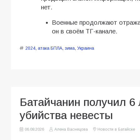
нет.
Военные продолжают отражат
он в своём ТГ-канале.
2024
,
атака БПЛА
,
зима
,
Украина
Батайчанин получил 6 
убийства невесты
06.08.2026
Алена Васнецова
Новости в Батайске