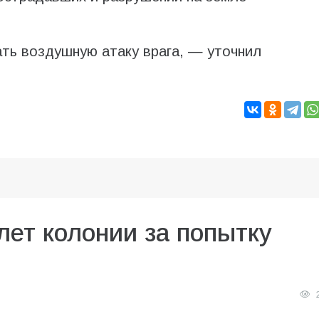
ь воздушную атаку врага, — уточнил
лет колонии за попытку