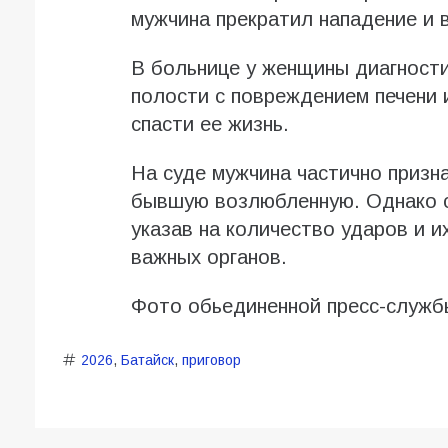
мужчина прекратил нападение и 
В больнице у женщины диагност
полости с повреждением печени 
спасти ее жизнь.
На суде мужчина частично призна
бывшую возлюбленную. Однако с
указав на количество ударов и 
важных органов.
Фото обьединенной пресс-служб
2026
,
Батайск
,
приговор