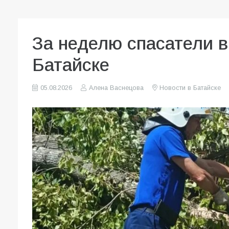
За неделю спасатели 
Батайске
05.08.2026
Алена Васнецова
Новости в Батайске