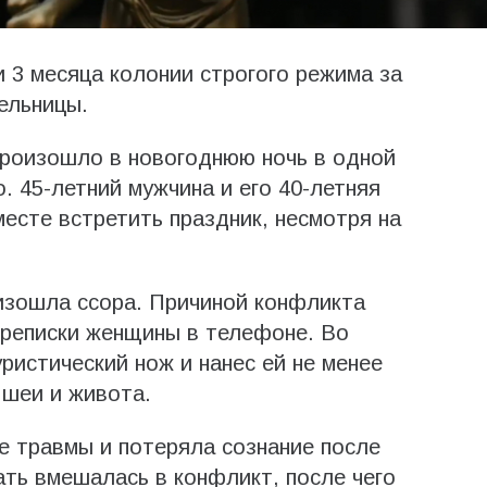
и 3 месяца колонии строгого режима за
ельницы.
произошло в новогоднюю ночь в одной
о. 45-летний мужчина и его 40-летняя
сте встретить праздник, несмотря на
изошла ссора. Причиной конфликта
ереписки женщины в телефоне. Во
ристический нож и нанес ей не менее
 шеи и живота.
 травмы и потеряла сознание после
ать вмешалась в конфликт, после чего