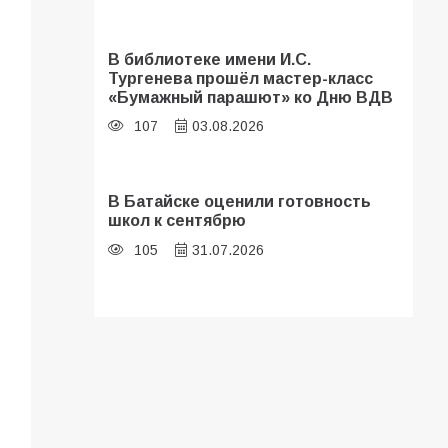
В библиотеке имени И.С.
Тургенева прошёл мастер-класс
«Бумажный парашют» ко Дню ВДВ
107
03.08.2026
В Батайске оценили готовность
школ к сентябрю
105
31.07.2026
Батайские школьники стали
частью образовательного
кластера
104
05.08.2026