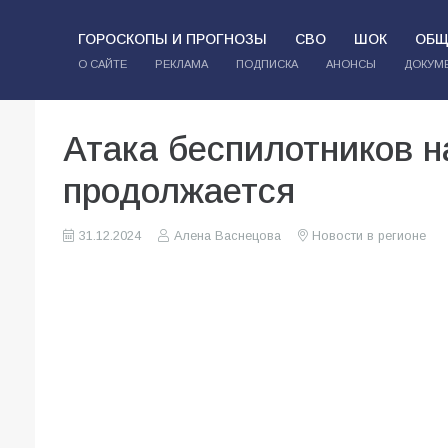
ГОРОСКОПЫ И ПРОГНОЗЫ
СВО
ШОК
ОБЩ
О САЙТЕ
РЕКЛАМА
ПОДПИСКА
АНОНСЫ
ДОКУМ
Атака беспилотников н
продолжается
31.12.2024
Алена Васнецова
Новости в регионе