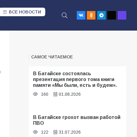
ВСЕ НОВОСТИ
САМОЕ ЧИТАЕМОЕ
9
В Батайске состоялась
презентация первого тома книги
памяти «Мы были, есть и будем».
160
01.08.2026
В Батайске грохот вызван работой
ПВО
122
31.07.2026