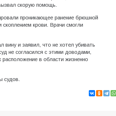
вызвал скорую помощь.
ировали проникающее ранение брюшной
и скоплением крови. Врачи смогли
л вину и заявил, что не хотел убивать
уд не согласился с этими доводами,
их расположение в области жизненно
ы судов.