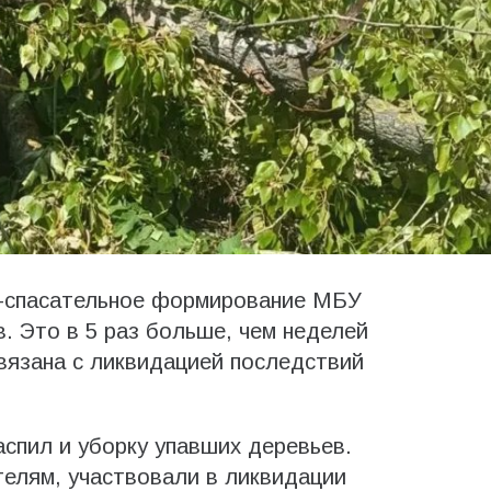
но-спасательное формирование МБУ
 Это в 5 раз больше, чем неделей
связана с ликвидацией последствий
аспил и уборку упавших деревьев.
елям, участвовали в ликвидации