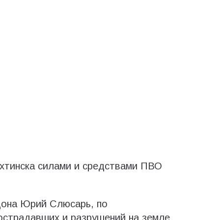
хтинска силами и средствами ПВО
Дона Юрий Слюсарь, по
острадавших и разрушений на земле