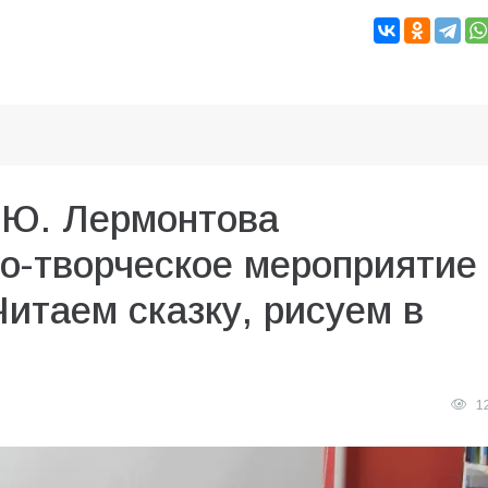
.Ю. Лермонтова
о-творческое мероприятие
итаем сказку, рисуем в
1