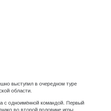
ешно выступил в очередном туре
ской области.
ча с одноимённой командой. Первый
днако во второй половине игры