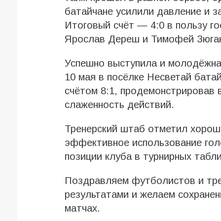
батайчане усилили давление и з
Итоговый счёт — 4:0 в пользу г
Ярослав Дереш и Тимофей Зюга
Успешно выступила и молодёжна
10 мая в посёлке Несветай бата
счётом 8:1, продемонстрировав 
слаженность действий.
Тренерский штаб отметил хорош
эффективное использование гол
позиции клуба в турнирных табл
Поздравляем футболистов и тре
результатами и желаем сохране
матчах.