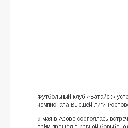
Футбольный клуб «Батайск» усп
чемпионата Высшей лиги Ростов
9 мая в Азове состоялась встре
тайм прошёл в равной борьбе, о