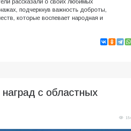
тели рассказали о своих любимых
нажах, подчеркнув важность доброты,
еств, которые воспевает народная и
 наград с областных
15