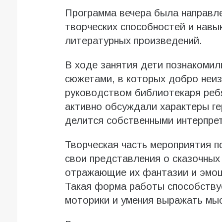
Программа вечера была направле
творческих способностей и навы
литературных произведений.
В ходе занятия дети познакомил
сюжетами, в которых добро неи
руководством библиотекаря ребя
активно обсуждали характеры ге
делится собственными интерпре
Творческая часть мероприятия п
свои представления о сказочных
отражающие их фантазии и эмоц
Такая форма работы способству
моторики и умения выражать мы