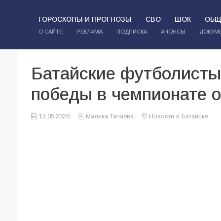
ГОРОСКОПЫ И ПРОГНОЗЫ
СВО
ШОК
ОБЩ
О САЙТЕ
РЕКЛАМА
ПОДПИСКА
АНОНСЫ
ДОКУМ
Батайские футболисты
победы в чемпионате 
13.05.2026
Малика Тапаева
Новости в Батайске