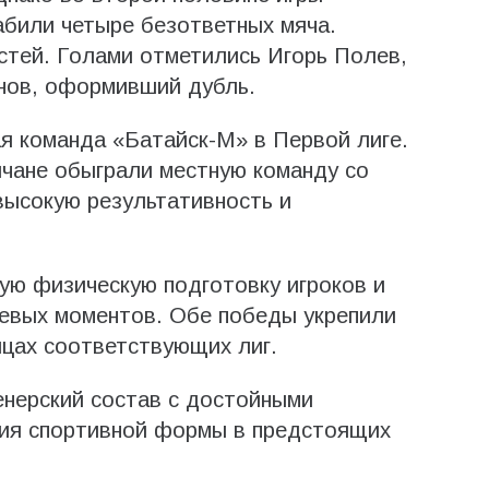
абили четыре безответных мяча.
остей. Голами отметились Игорь Полев,
нов, оформивший дубль.
я команда «Батайск-М» в Первой лиге.
йчане обыграли местную команду со
высокую результативность и
ую физическую подготовку игроков и
евых моментов. Обе победы укрепили
ицах соответствующих лиг.
нерский состав с достойными
ния спортивной формы в предстоящих