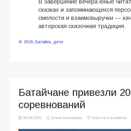
В завершение вечера юные чита
сказках и запоминающихся персо
смелости и взаимовыручки — кач
авторская сказочная традиция.
2026
,
Батайск
,
дети
Батайчане привезли 20
соревнований
06.08.2026
Алена Васнецова
Новости в Батайске