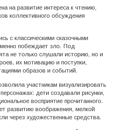
на на развитие интереса к чтению,
ков коллективного обсуждения
ись с классическими сказочными
зменно побеждает зло. Под
та не только слушали историю, но и
роев, их мотивацию и поступки,
тациями образов и событий.
озволила участникам визуализировать
 персонажах: дети создавали рисунки,
иональное восприятие прочитанного.
ет развитию воображения, мелкой
сли через художественные средства.