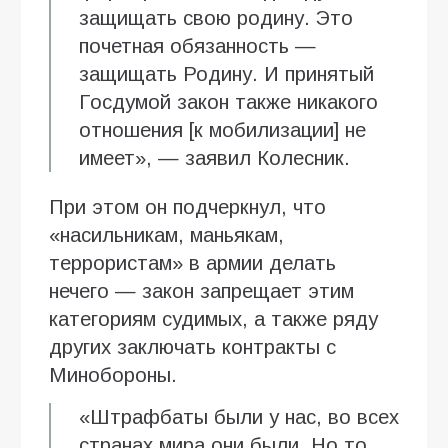
защищать свою родину. Это
почетная обязанность —
защищать Родину. И принятый
Госдумой закон также никакого
отношения [к мобилизации] не
имеет», — заявил Колесник.
При этом он подчеркнул, что
«насильникам, маньякам,
террористам» в армии делать
нечего — закон запрещает этим
категориям судимых, а также ряду
других заключать контракты с
Минобороны.
«Штрафбаты были у нас, во всех
странах мира они были. Но то,