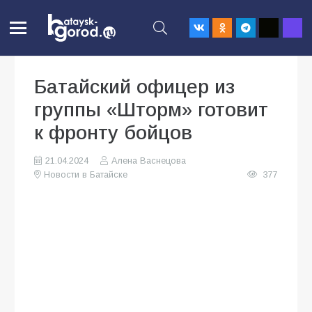
Батайский офицер из
группы «Шторм» готовит
к фронту бойцов
21.04.2024
Алена Васнецова
Новости в Батайске
377