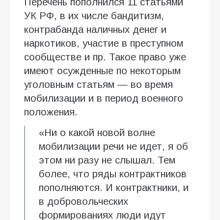
Перечень пополнился 11 статьями
УК РФ, в их числе бандитизм,
контрабанда наличных денег и
наркотиков, участие в преступном
сообществе и пр. Такое право уже
имеют осужденные по некоторым
уголовным статьям — во время
мобилизации и в период военного
положения.
«Ни о какой новой волне
мобилизации речи не идет, я об
этом ни разу не слышал. Тем
более, что ряды контрактников
пополняются. И контрактники, и
в добровольческих
формированиях люди идут