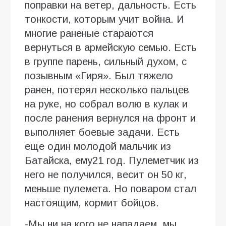
поправки на ветер, дальность. Есть
тонкости, которым учит война. И
многие раненые стараются
вернуться в армейскую семью. Есть
в группе парень, сильный духом, с
позывным «Гиря». Был тяжело
ранен, потерял несколько пальцев
на руке, но собрал волю в кулак и
после ранения вернулся на фронт и
выполняет боевые задачи. Есть
еще один молодой мальчик из
Батайска, ему21 год. Пулеметчик из
него не получился, весит он 50 кг,
меньше пулемета. Но поваром стал
настоящим, кормит бойцов.
-Мы ни на кого не нападаем, мы