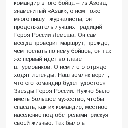
командир этого бойца – из Азова,
знаменитый «Азак», о нем тоже
много пишут журналисты, он
продолжатель лучших традиций
Героя России Лемеша. Он сам
всегда проверит маршрут, прежде,
чем послать по нему бойцов, он так
же первый идет во главе
штурмовиков. О нем и его отряде
ходят легенды. Наш земляк верит,
что его командир будет удостоен
Звезды Героя России. Нужно было
иметь большое мужество, чтобы
спасать, как их командир, местное
население под обстрелами, рискуя
своей жизнью. Так было в