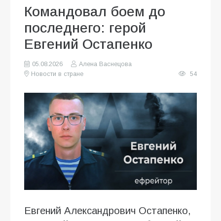
Командовал боем до
последнего: герой
Евгений Остапенко
05.08.2026
Алена Васнецова
Новости в стране
54
Евгений Александрович Остапенко,