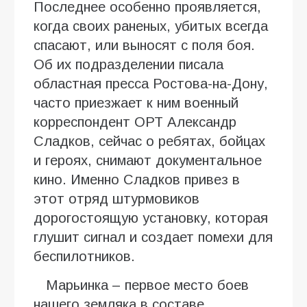
Последнее особенно проявляется,
когда своих раненых, убитых всегда
спасают, или выносят с поля боя.
Об их подразделении писала
областная пресса Ростова-на-Дону,
часто приезжает к ним военный
корреспондент ОРТ Александр
Сладков, сейчас о ребятах, бойцах
и героях, снимают документальное
кино. Именно Сладков привез в
этот отряд штурмовиков
дорогостоящую установку, которая
глушит сигнал и создает помехи для
беспилотников.
Марьинка – первое место боев
нашего земляка в составе