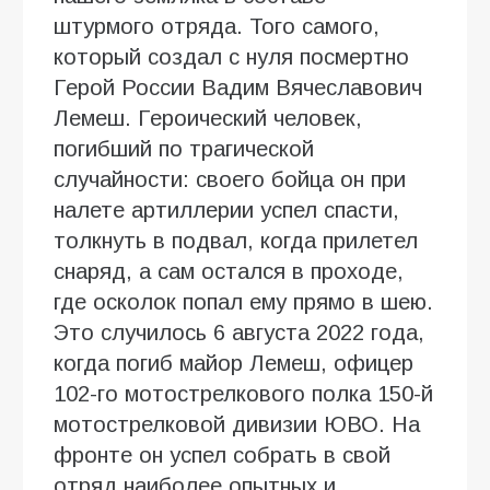
штурмого отряда. Того самого,
который создал с нуля посмертно
Герой России Вадим Вячеславович
Лемеш. Героический человек,
погибший по трагической
случайности: своего бойца он при
налете артиллерии успел спасти,
толкнуть в подвал, когда прилетел
снаряд, а сам остался в проходе,
где осколок попал ему прямо в шею.
Это случилось 6 августа 2022 года,
когда погиб майор Лемеш, офицер
102-го мотострелкового полка 150-й
мотострелковой дивизии ЮВО. На
фронте он успел собрать в свой
отряд наиболее опытных и