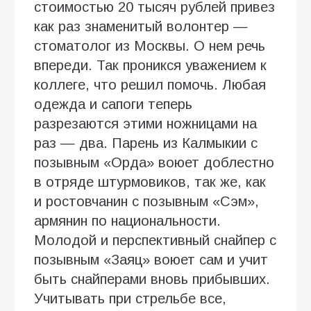
стоимостью 20 тысяч рублей привез
как раз знаменитый волонтер —
стоматолог из Москвы. О нем речь
впереди. Так проникся уважением к
коллеге, что решил помочь. Любая
одежда и сапоги теперь
разрезаются этими ножницами на
раз — два. Парень из Калмыкии с
позывным «Орда» воюет доблестно
в отряде штурмовиков, так же, как
и ростовчанин с позывным «Сэм»,
армянин по национальности.
Молодой и перспективный снайпер с
позывным «Заяц» воюет сам и учит
быть снайперами вновь прибывших.
Учитывать при стрельбе все,