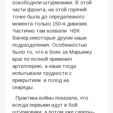
освободили штурмовики. В этой
части фронта, на этой горячей
точке была до определенного
момента только 150-я дивизия.
Частично там воевали ЧВК
Вагнер,некоторые другие наши
подразделения. Особенностью
было то, что в боях за Марьинку
враг по полной применил
артиллерию, а наши тогда
испытывали трудности с
прикрытием и голод на
снаряды.
Практика войны показала, что
всегда первыми идут в бой
штурмовики, а потом уже саперы–