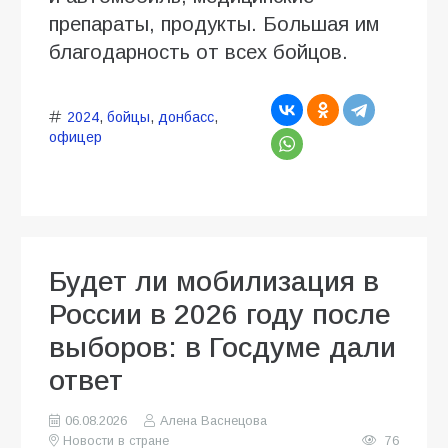
препараты, продукты. Большая им
благодарность от всех бойцов.
2024
,
бойцы
,
донбасс
,
офицер
Будет ли мобилизация в
России в 2026 году после
выборов: в Госдуме дали
ответ
06.08.2026
Алена Васнецова
Новости в стране
76