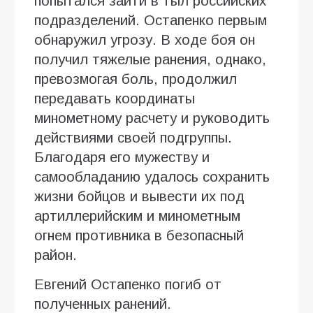
попытался зайти в тыл российских
подразделений. Остапенко первым
обнаружил угрозу. В ходе боя он
получил тяжелые ранения, однако,
превозмогая боль, продолжил
передавать координаты
минометному расчету и руководить
действиями своей подгруппы.
Благодаря его мужеству и
самообладанию удалось сохранить
жизни бойцов и вывести их под
артиллерийским и минометным
огнем противника в безопасный
район.
Евгений Остапенко погиб от
полученных ранений.