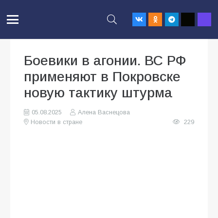
Боевики в агонии. ВС РФ
применяют в Покровске
новую тактику штурма
05.08.2025
Алена Васнецова
Новости в стране
229