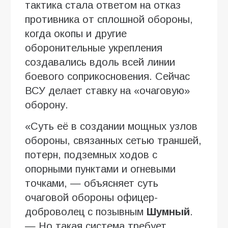
тактика стала ответом на отказ
противника от сплошной обороны,
когда окопы и другие
оборонительные укрепления
создавались вдоль всей линии
боевого соприкосновения. Сейчас
ВСУ делает ставку на «очаговую»
оборону.
«Суть её в создании мощных узлов
обороны, связанных сетью траншей,
потерн, подземных ходов с
опорными пунктами и огневыми
точками, — объясняет суть
очаговой обороны офицер-
доброволец с позывным
Шумный
.
— Но такая система требует