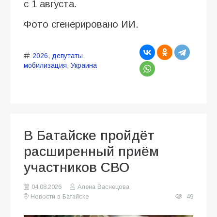
с 1 августа.
Фото сгенерировано ИИ.
2026
,
депутаты
,
мобилизация
,
Украина
В Батайске пройдёт
расширенный приём
участников СВО
04.08.2026
Алена Васнецова
Новости в Батайске
49