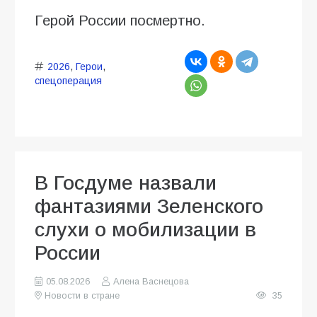
Герой России посмертно.
2026
,
Герои
,
спецоперация
В Госдуме назвали
фантазиями Зеленского
слухи о мобилизации в
России
05.08.2026
Алена Васнецова
Новости в стране
35