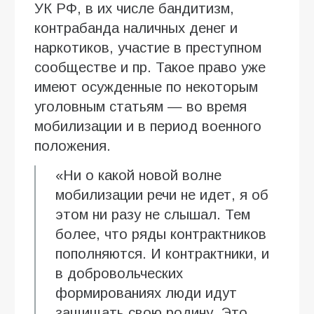
УК РФ, в их числе бандитизм,
контрабанда наличных денег и
наркотиков, участие в преступном
сообществе и пр. Такое право уже
имеют осужденные по некоторым
уголовным статьям — во время
мобилизации и в период военного
положения.
«Ни о какой новой волне
мобилизации речи не идет, я об
этом ни разу не слышал. Тем
более, что ряды контрактников
пополняются. И контрактники, и
в добровольческих
формированиях люди идут
защищать свою родину. Это