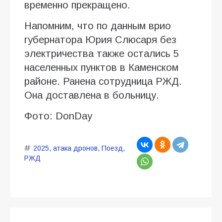
временно прекращено.
Напомним, что по данным врио
губернатора Юрия Слюсаря без
электричества также остались 5
населенных пунктов в Каменском
районе. Ранена сотрудница РЖД.
Она доставлена в больницу.
Фото: DonDay
2025
,
атака дронов
,
Поезд
,
РЖД