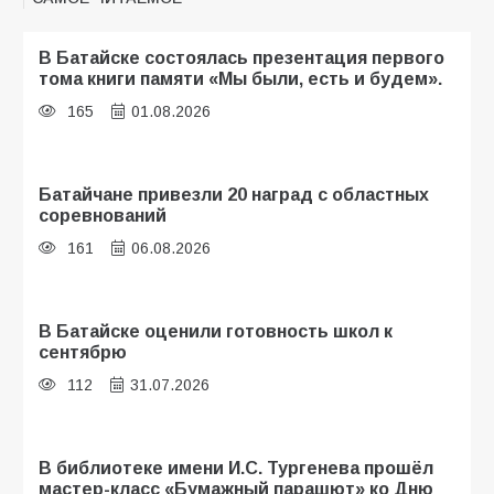
В Батайске состоялась презентация первого
тома книги памяти «Мы были, есть и будем».
165
01.08.2026
Батайчане привезли 20 наград с областных
соревнований
161
06.08.2026
В Батайске оценили готовность школ к
сентябрю
112
31.07.2026
В библиотеке имени И.С. Тургенева прошёл
мастер-класс «Бумажный парашют» ко Дню