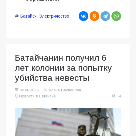
Батайск
,
Электричество
Батайчанин получил 6
лет колонии за попытку
убийства невесты
06.08.2026
Алена Васнецова
Новости в Батайске
4