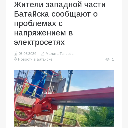
Жители западной части
Батайска сообщают о
проблемах с
напряжением в
электросетях
07.08.2026
Малика Тапаева
Новости в Батайске
1