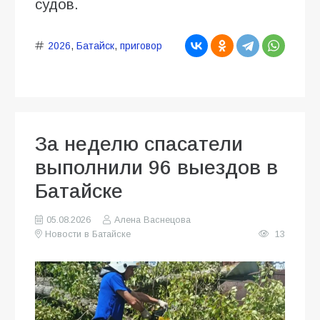
судов.
2026
,
Батайск
,
приговор
За неделю спасатели
выполнили 96 выездов в
Батайске
05.08.2026
Алена Васнецова
Новости в Батайске
13