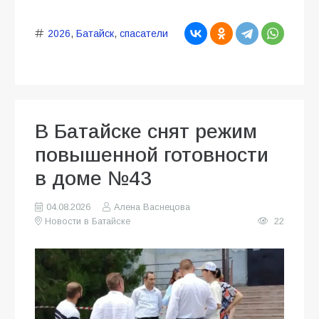
2026
,
Батайск
,
спасатели
В Батайске снят режим
повышенной готовности
в доме №43
04.08.2026
Алена Васнецова
Новости в Батайске
22