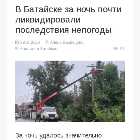
В Батайске за ночь почти
ликвидировали
последствия непогоды
29.07.2026
Алена Васнецова
Новости в Батайске
57
За ночь удалось значительно