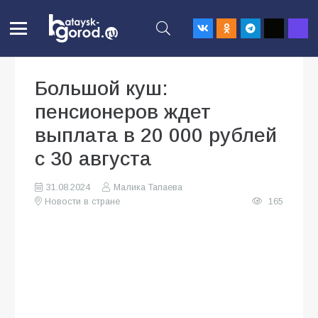
Большой куш:
пенсионеров ждет
выплата в 20 000 рублей
с 30 августа
31.08.2024
Малика Тапаева
Новости в стране
165