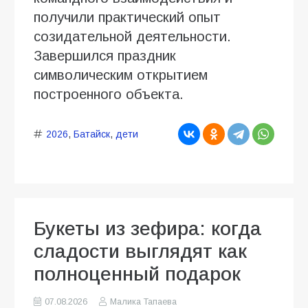
получили практический опыт
созидательной деятельности.
Завершился праздник
символическим открытием
построенного объекта.
2026
,
Батайск
,
дети
Букеты из зефира: когда
сладости выглядят как
полноценный подарок
07.08.2026
Малика Тапаева