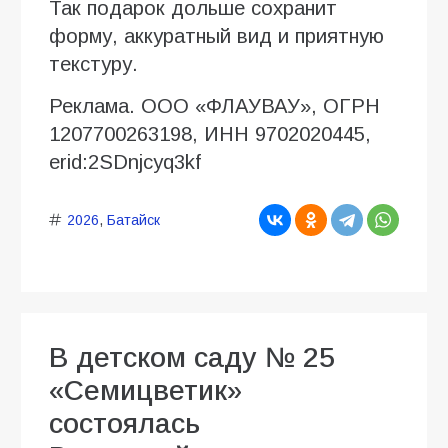
Так подарок дольше сохранит
форму, аккуратный вид и приятную
текстуру.
Реклама. ООО «ФЛАУВАУ», ОГРН
1207700263198, ИНН 9702020445,
erid:2SDnjcyq3kf
2026
,
Батайск
В детском саду № 25
«Семицветик»
состоялась