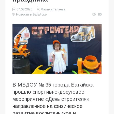
07.08.2026
Малика Тапаева
Новости в Батайске
86
В МБДОУ № 35 города Батайска
прошло спортивно-досуговое
мероприятие «День строителя»,
направленное на физическое
развитие воспитанников и