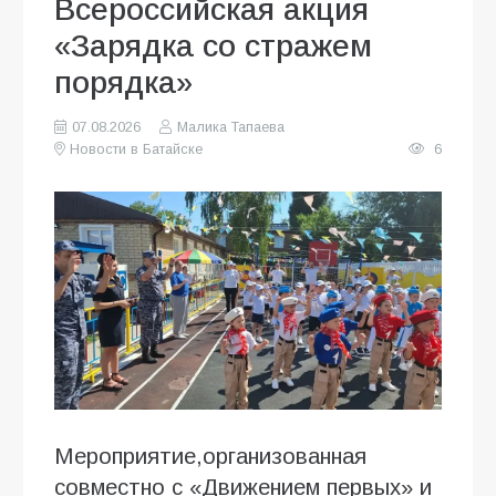
Всероссийская акция
«Зарядка со стражем
порядка»
07.08.2026
Малика Тапаева
Новости в Батайске
6
Мероприятие,организованная
совместно с «Движением первых» и