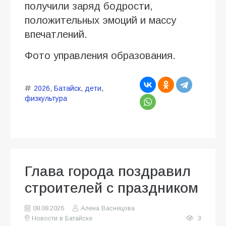
получили заряд бодрости,
положительных эмоций и массу
впечатлений.
Фото управления образования.
2026
,
Батайск
,
дети
,
физкультура
Глава города поздравил
строителей с праздником
08.08.2026
Алена Васнецова
Новости в Батайске
3