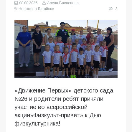
08.08.2026
Алена Васнецова
Новости в Батайске
3
«Движение Первых» детского сада
№26 и родители ребят приняли
участие во всероссийской
акции»Физкульт-привет» к Дню
физкультурника!