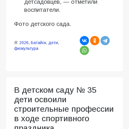
детсадовцев, — отметили
воспитатели.
Фото детского сада.
2026
,
Батайск
,
дети
,
физкультура
В детском саду № 35
дети освоили
строительные профессии
в ходе спортивного
праздника