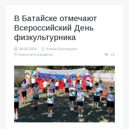
В Батайске отмечают
Всероссийский День
физкультурника
08.08.2026
Алена Васнецова
Новости в Батайске
15