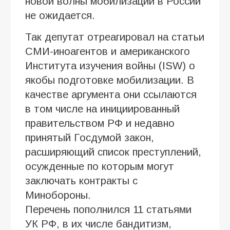
новой волны мобилизации в России
не ожидается.
Так депутат отреагировал на статьи
СМИ-иноагентов и американского
Института изучения войны (ISW) о
якобы подготовке мобилизации. В
качестве аргумента они ссылаются
в том числе на инициированный
правительством РФ и недавно
принятый Госдумой закон,
расширяющий список преступлений,
осужденные по которым могут
заключать контракты с
Минобороны.
Перечень пополнился 11 статьями
УК РФ, в их числе бандитизм,