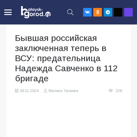
Бывшая российская
заключенная теперь в
ВСУ: предательница
Надежда Савченко в 112
бригаде
09.11.2024
Малика Тапаева
228