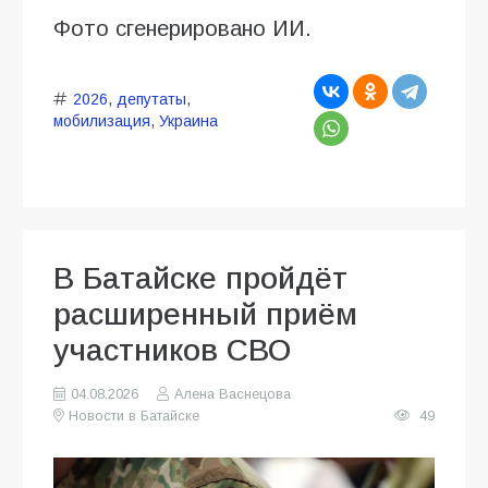
Фото сгенерировано ИИ.
2026
,
депутаты
,
мобилизация
,
Украина
В Батайске пройдёт
расширенный приём
участников СВО
04.08.2026
Алена Васнецова
Новости в Батайске
49