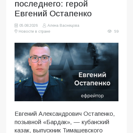
последнего: герой
Евгений Остапенко
05.08.2026
Алена Васнецова
Новости в стране
59
Евгений Александрович Остапенко,
позывной «Бардак», — кубанский
казак, выпускник Тимашевского