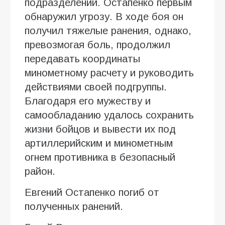
подразделений. Остапенко первым
обнаружил угрозу. В ходе боя он
получил тяжелые ранения, однако,
превозмогая боль, продолжил
передавать координаты
минометному расчету и руководить
действиями своей подгруппы.
Благодаря его мужеству и
самообладанию удалось сохранить
жизни бойцов и вывести их под
артиллерийским и минометным
огнем противника в безопасный
район.
Евгений Остапенко погиб от
полученных ранений.