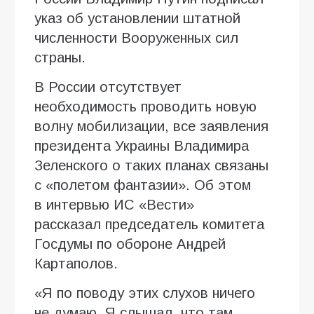
указ об установлении штатной
численности Вооруженных сил
страны.
В России отсутствует
необходимость проводить новую
волну мобилизации, все заявления
президента Украины Владимира
Зеленского о таких планах связаны
с «полетом фантазии». Об этом
в интервью ИC «Вести»
рассказал председатель комитета
Госдумы по обороне Андрей
Картаполов.
«Я по поводу этих слухов ничего
не думаю. Я слышал, что там