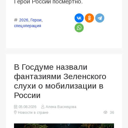
Герой России посмертно.
2026
,
Герои
,
спецоперация
В Госдуме назвали
фантазиями Зеленского
слухи о мобилизации в
России
05.08.2026
Алена Васнецова
Новости в стране
36