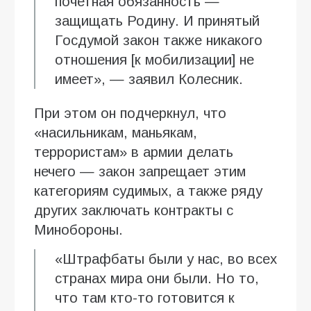
почетная обязанность —
защищать Родину. И принятый
Госдумой закон также никакого
отношения [к мобилизации] не
имеет», — заявил Колесник.
При этом он подчеркнул, что
«насильникам, маньякам,
террористам» в армии делать
нечего — закон запрещает этим
категориям судимых, а также ряду
других заключать контракты с
Минобороны.
«Штрафбаты были у нас, во всех
странах мира они были. Но то,
что там кто-то готовится к