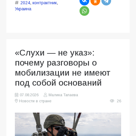
2024
,
контрактник
,
Украина
«Слухи — не указ»:
почему разговоры о
мобилизации не имеют
под собой оснований
07.08.2026
Малика Тапаева
Новости в стране
26