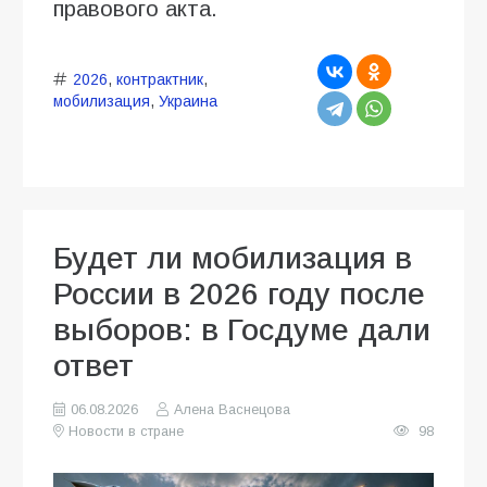
правового акта.
2026
,
контрактник
,
мобилизация
,
Украина
Будет ли мобилизация в
России в 2026 году после
выборов: в Госдуме дали
ответ
06.08.2026
Алена Васнецова
Новости в стране
98