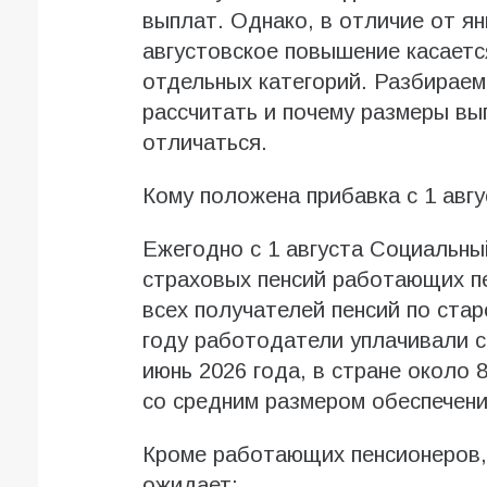
выплат. Однако, в отличие от ян
августовское повышение касается
отдельных категорий. Разбираемс
рассчитать и почему размеры вы
отличаться.
Кому положена прибавка с 1 авгу
Ежегодно с 1 августа Социальн
страховых пенсий работающих пе
всех получателей пенсий по стар
году работодатели уплачивали 
июнь 2026 года, в стране около
со средним размером обеспечения
Кроме работающих пенсионеров, 
ожидает: