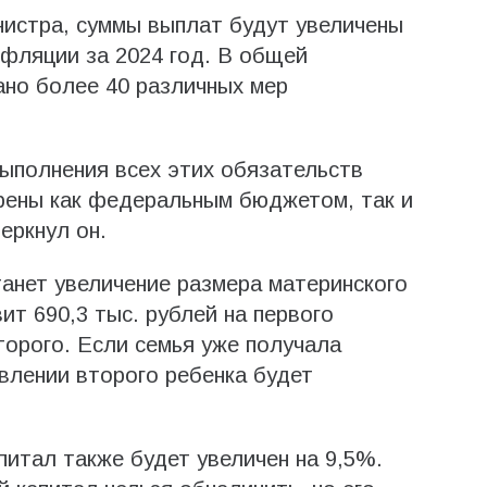
нистра, суммы выплат будут увеличены
нфляции за 2024 год. В общей
ано более 40 различных мер
ыполнения всех этих обязательств
рены как федеральным бюджетом, так и
еркнул он.
анет увеличение размера материнского
ит 690,3 тыс. рублей на первого
второго. Если семья уже получала
явлении второго ребенка будет
итал также будет увеличен на 9,5%.