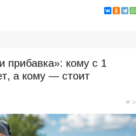
и прибавка»: кому с 1
т, а кому — стоит
2