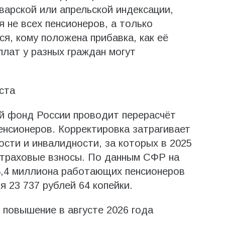
варской или апрельской индексации,
 не всех пенсионеров, а только
я, кому положена прибавка, как её
плат у разных граждан могут
ста
ый фонд России проводит перерасчёт
нсионеров. Корректировка затрагивает
ости и инвалидности, за которых в 2025
страховые взносы. По данным СФР на
 8,4 миллиона работающих пенсионеров
 23 737 рублей 64 копейки.
повышение в августе 2026 года