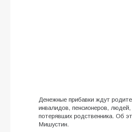
Денежные прибавки ждут родител
инвалидов, пенсионеров, людей,
потерявших родственника. Об э
Мишустин.