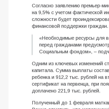
Согласно заявлению премьер-ми
на 9,5% с учетом фактической и
сложности будет проиндексиров
финансовой поддержки граждан.
«Необходимые ресурсы для в
перед гражданами предусмот
Социальным фондом», – подч
Одним из ключевых изменений ст
капитала. Сумма выплаты состав
ребенка и 912,2 тыс. рублей на 
сертификат на первенца, при по
доплачено 221,9 тыс. рублей.
Полученный до 1 февраля маткап