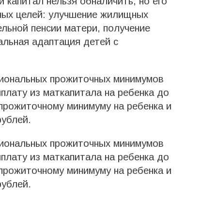
 капитал нельзя обналичить, но его
ных целей: улучшение жилищных
льной пенсии матери, получение
альная адаптация детей с
гиональных прожиточных минимумов
плату из маткапитала на ребенка до
 прожиточному минимуму на ребенка и
рублей.
гиональных прожиточных минимумов
плату из маткапитала на ребенка до
 прожиточному минимуму на ребенка и
рублей.