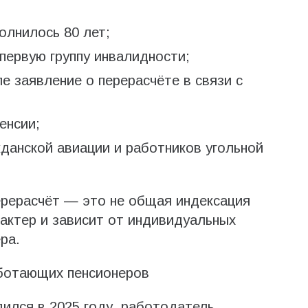
олнилось 80 лет;
 первую группу инвалидности;
е заявление о перерасчёте в связи с
енсии;
данской авиации и работников угольной
ерерасчёт — это не общая индексация
рактер и зависит от индивидуальных
ра.
аботающих пенсионеров
ился в 2025 году, работодатель