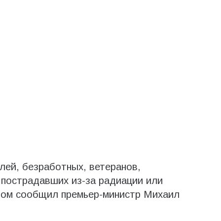
ей, безработных, ветеранов,
 пострадавших из-за радиации или
том сообщил премьер-министр Михаил