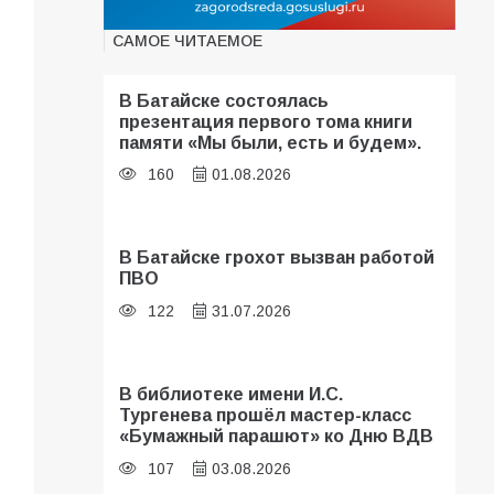
САМОЕ ЧИТАЕМОЕ
В Батайске состоялась
презентация первого тома книги
памяти «Мы были, есть и будем».
160
01.08.2026
В Батайске грохот вызван работой
ПВО
122
31.07.2026
В библиотеке имени И.С.
Тургенева прошёл мастер-класс
«Бумажный парашют» ко Дню ВДВ
107
03.08.2026