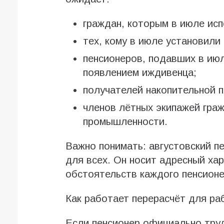
граждан, которым в июле исп
тех, кому в июле установили
пенсионеров, подавших в июл
появлением иждивенца;
получателей накопительной п
членов лётных экипажей граж
промышленности.
Важно понимать: августовский п
для всех. Он носит адресный ха
обстоятельств каждого пенсионе
Как работает перерасчёт для р
Если пенсионер официально труд