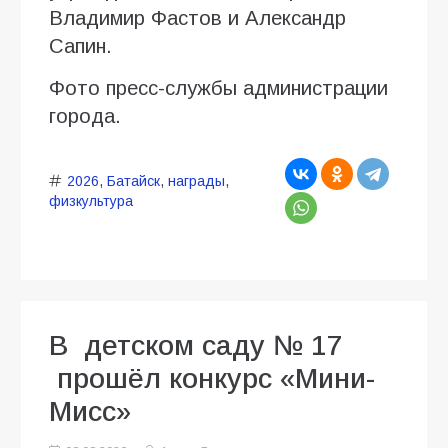
Владимир Фастов и Александр
Сапин.
Фото пресс-службы администрации
города.
2026
,
Батайск
,
награды
,
физкультура
В детском саду № 17
прошёл конкурс «Мини-
Мисс»