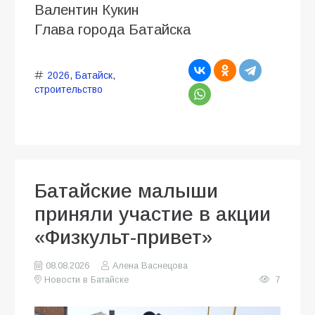
Валентин Кукин
Глава города Батайска
2026
,
Батайск
,
строительство
Батайские малыши
приняли участие в акции
«Физкульт-привет»
08.08.2026
Алена Васнецова
Новости в Батайске
7