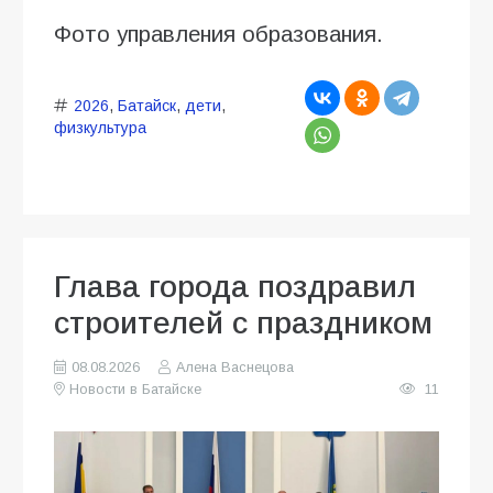
Фото управления образования.
2026
,
Батайск
,
дети
,
физкультура
Глава города поздравил
строителей с праздником
08.08.2026
Алена Васнецова
Новости в Батайске
11