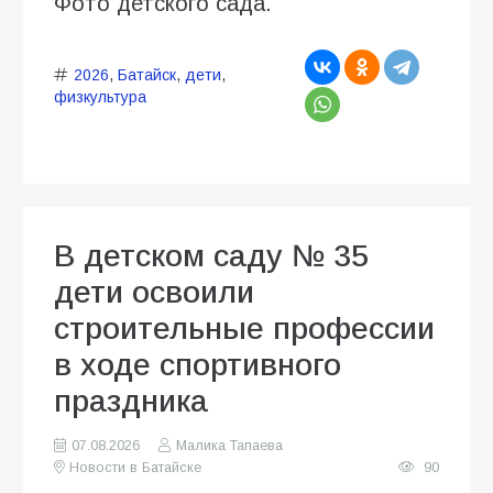
Фото детского сада.
2026
,
Батайск
,
дети
,
физкультура
В детском саду № 35
дети освоили
строительные профессии
в ходе спортивного
праздника
07.08.2026
Малика Тапаева
Новости в Батайске
90