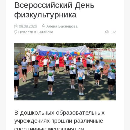
Всероссийский День
физкультурника
08.08.2026
Алена Васнецова
Новости в Батайске
32
В дошкольных образовательных
учреждениях прошли различные
спортивные мероприятия,