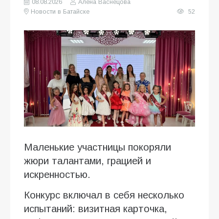
08.08.2026
Алена Васнецова
Новости в Батайске
52
Маленькие участницы покоряли
жюри талантами, грацией и
искренностью.
Конкурс включал в себя несколько
испытаний: визитная карточка,