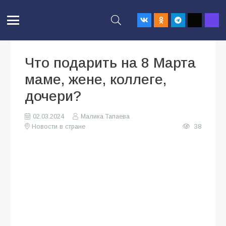
Что подарить на 8 Марта
маме, жене, коллеге,
дочери?
02.03.2024
Малика Тапаева
Новости в стране
38