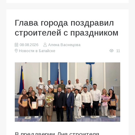
Глава города поздравил
строителей с праздником
08.08.2026
Алена Васнецова
Новости в Батайске
11
В преддверии Дня строителя