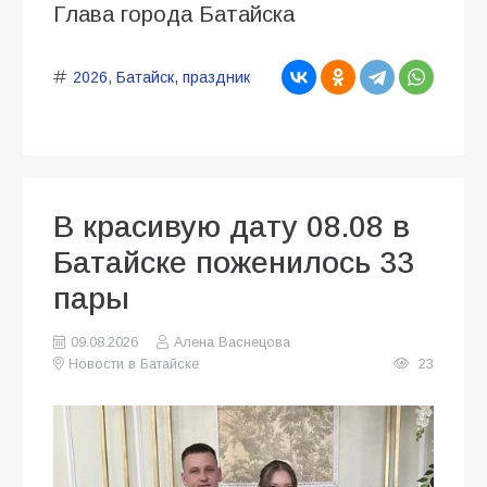
Глава города Батайска
2026
,
Батайск
,
праздник
В красивую дату 08.08 в
Батайске поженилось 33
пары
09.08.2026
Алена Васнецова
Новости в Батайске
23