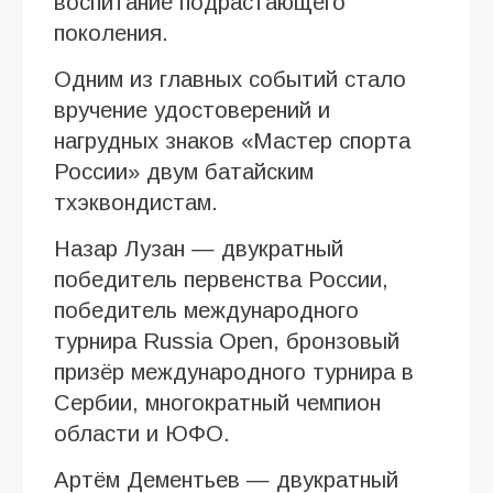
воспитание подрастающего
поколения.
Одним из главных событий стало
вручение удостоверений и
нагрудных знаков «Мастер спорта
России» двум батайским
тхэквондистам.
Назар Лузан — двукратный
победитель первенства России,
победитель международного
турнира Russia Open, бронзовый
призёр международного турнира в
Сербии, многократный чемпион
области и ЮФО.
Артём Дементьев — двукратный