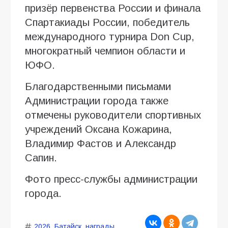
призёр первенства России и финала
Спартакиады России, победитель
международного турнира Don Cup,
многократный чемпион области и
ЮФО.
Благодарственными письмами
Администрации города также
отмечены руководители спортивных
учреждений Оксана Кожарина,
Владимир Фастов и Александр
Сапин.
Фото пресс-службы администрации
города.
2026
,
Батайск
,
награды
,