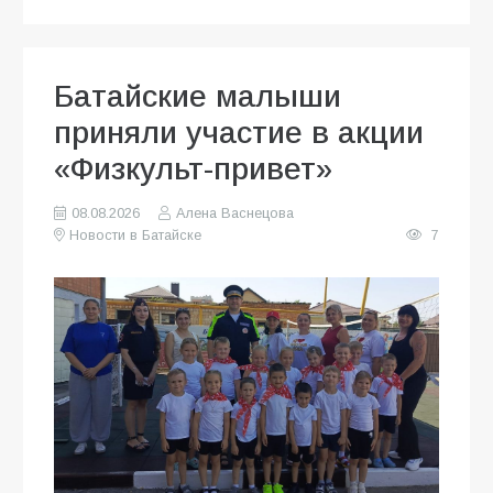
Батайские малыши
приняли участие в акции
«Физкульт-привет»
08.08.2026
Алена Васнецова
Новости в Батайске
7