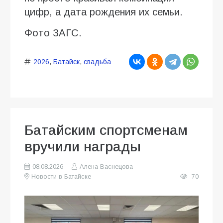
цифр, а дата рождения их семьи.
Фото ЗАГС.
2026
,
Батайск
,
свадьба
Батайским спортсменам
вручили награды
08.08.2026
Алена Васнецова
Новости в Батайске
70