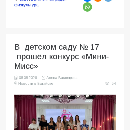
физкультура
В детском саду № 17
прошёл конкурс «Мини-
Мисс»
08.08.2026
Алена Васнецова
Новости в Батайске
54