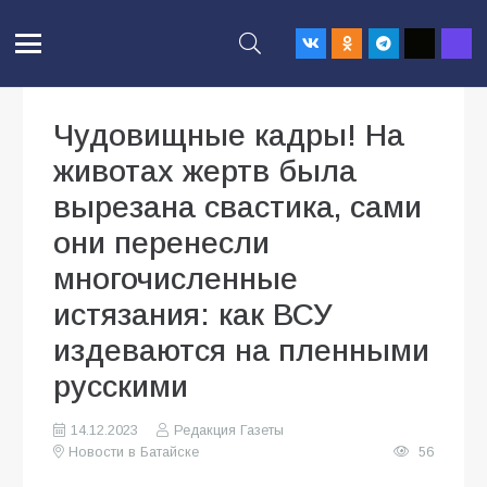
Чудовищные кадры! На
животах жертв была
вырезана свастика, сами
они перенесли
многочисленные
истязания: как ВСУ
издеваются на пленными
русскими
14.12.2023
Редакция Газеты
Новости в Батайске
56