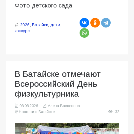
Фото детского сада.
2026
,
Батайск
,
дети
,
конкурс
В Батайске отмечают
Всероссийский День
физкультурника
08.08.2026
Алена Васнецова
Новости в Батайске
32