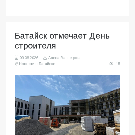
Батайск отмечает День
строителя
09.08.2026
Алена Васнецова
Новости в Батайске
15