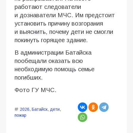
работают следователи
и дознаватели МЧС. Им предстоит
установить причину возгорания
и выяснить, почему дети не смогли
покинуть горящее здание.
В администрации Батайска
пообещали оказать всю
необходимую помощь семье
погибших.
Фото ГУ МЧС.
2026
,
Батайск
,
дети
,
пожар