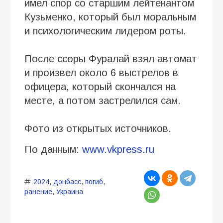
имел спор со старшим лейтенантом
Кузьменко, который был моральным
и психологическим лидером роты.
После ссоры Фуралай взял автомат
и произвел около 6 выстрелов в
офицера, который скончался на
месте, а потом застрелился сам.
Фото из открытых источников.
По данным:
www.vkpress.ru
2024
,
донбасс
,
погиб
,
ранение
,
Украина