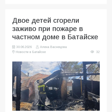
Двое детей сгорели
заживо при пожаре в
частном доме в Батайске
30.06.2026
Алена Васнецова
Новости в Батайске
32