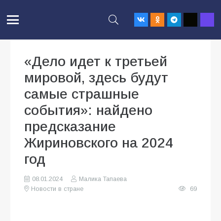
«Дело идет к третьей
мировой, здесь будут
самые страшные
события»: найдено
предсказание
Жириновского на 2024
год
08.01.2024
Малика Тапаева
Новости в стране
69