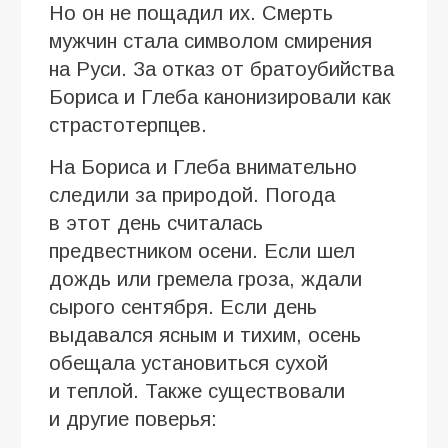
Но он не пощадил их. Смерть
мужчин стала символом смирения
на Руси. За отказ от братоубийства
Бориса и Глеба канонизировали как
страстотерпцев.
На Бориса и Глеба внимательно
следили за природой. Погода
в этот день считалась
предвестником осени. Если шел
дождь или гремела гроза, ждали
сырого сентября. Если день
выдавался ясным и тихим, осень
обещала установиться сухой
и теплой. Также существовали
и другие поверья: