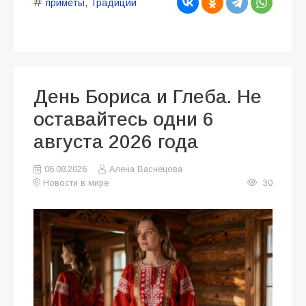
приметы
,
Традиции
День Бориса и Глеба. Не
оставайтесь одни 6
августа 2026 года
06.08.2026
Алена Васнецова
Новости в мире
30