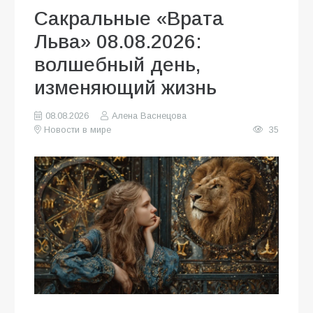
Сакральные «Врата
Льва» 08.08.2026:
волшебный день,
изменяющий жизнь
08.08.2026
Алена Васнецова
Новости в мире
35