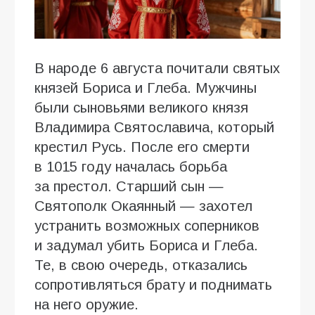
В народе 6 августа почитали святых
князей Бориса и Глеба. Мужчины
были сыновьями великого князя
Владимира Святославича, который
крестил Русь. После его смерти
в 1015 году началась борьба
за престол. Старший сын —
Святополк Окаянный — захотел
устранить возможных соперников
и задумал убить Бориса и Глеба.
Те, в свою очередь, отказались
сопротивляться брату и поднимать
на него оружие.