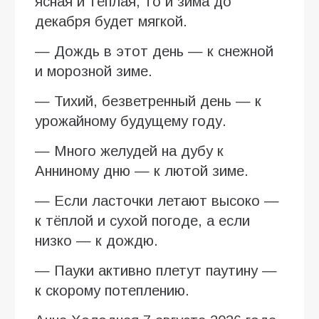
ясная и тёплая, то и зима до
декабря будет мягкой.
— Дождь в этот день — к снежной
и морозной зиме.
— Тихий, безветренный день — к
урожайному будущему году.
— Много желудей на дубу к
Анниному дню — к лютой зиме.
— Если ласточки летают высоко —
к тёплой и сухой погоде, а если
низко — к дождю.
— Пауки активно плетут паутину —
к скорому потеплению.