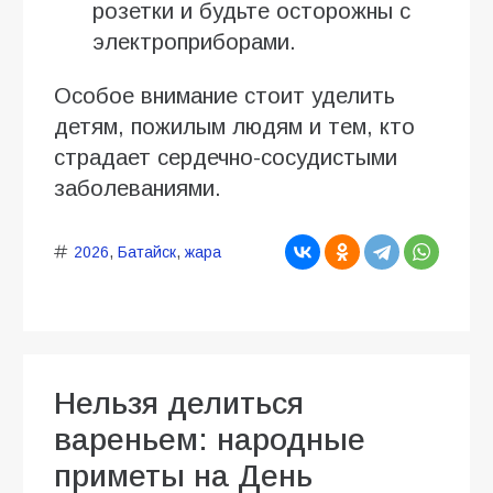
розетки и будьте осторожны с
электроприборами.
Особое внимание стоит уделить
детям, пожилым людям и тем, кто
страдает сердечно-сосудистыми
заболеваниями.
2026
,
Батайск
,
жара
Нельзя делиться
вареньем: народные
приметы на День