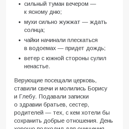
сильный туман вечером —
к ясному дню;
мухи сильно жужжат — ждать
солнца;
чайки начинали плескаться
в водоемах — придет дождь;
ветер с южной стороны сулил
ненастье.
Верующие посещали церковь,
ставили свечи и молились Борису
и Глебу. Подавали записки
о здравии братьев, сестер,
родителей — тех, с кем хотели бы
сохранить добрые отношения. День
хорошо подходил для очищения