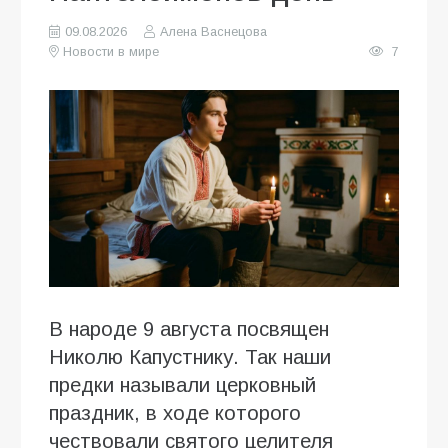
09.08.2026
Алена Васнецова
Новости в мире
7
В народе 9 августа посвящен
Николю Капустнику. Так наши
предки называли церковный
праздник, в ходе которого
чествовали святого целителя