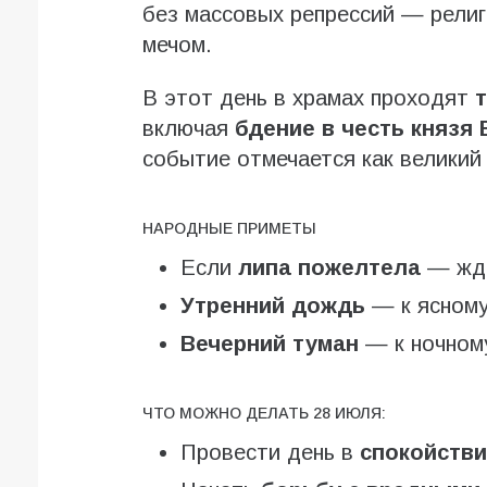
без массовых репрессий — религ
мечом.
В этот день в храмах проходят
включая
бдение в честь князя
событие отмечается как великий 
НАРОДНЫЕ ПРИМЕТЫ
Если
липа пожелтела
— жди
Утренний дождь
— к ясному
Вечерний туман
— к ночном
ЧТО МОЖНО ДЕЛАТЬ 28 ИЮЛЯ:
Провести день в
спокойстви