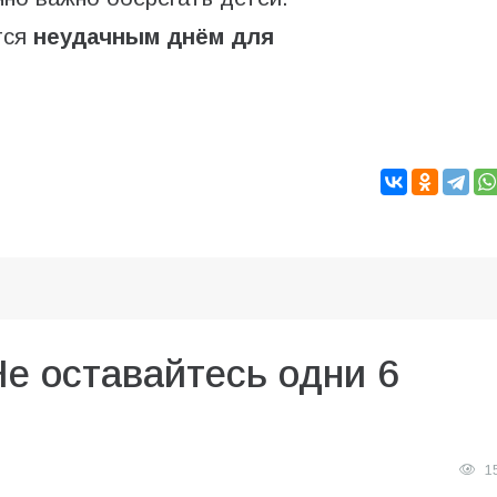
тся
неудачным днём для
Не оставайтесь одни 6
1