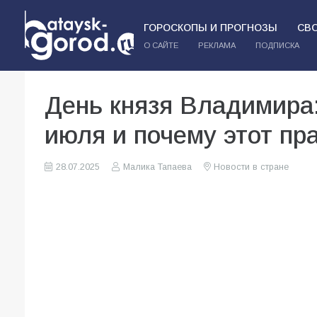
ГОРОСКОПЫ И ПРОГНОЗЫ
СВ
О САЙТЕ
РЕКЛАМА
ПОДПИСКА
День князя Владимира:
июля и почему этот пр
28.07.2025
Малика Тапаева
Новости в стране