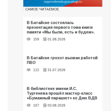
САМОЕ ЧИТАЕМОЕ
В Батайске состоялась
презентация первого тома книги
памяти «Мы были, есть и будем».
159
01.08.2026
В Батайске грохот вызван работой
ПВО
122
31.07.2026
В библиотеке имени И.С.
Тургенева прошёл мастер-класс
«Бумажный парашют» ко Дню ВДВ
107
03.08.2026