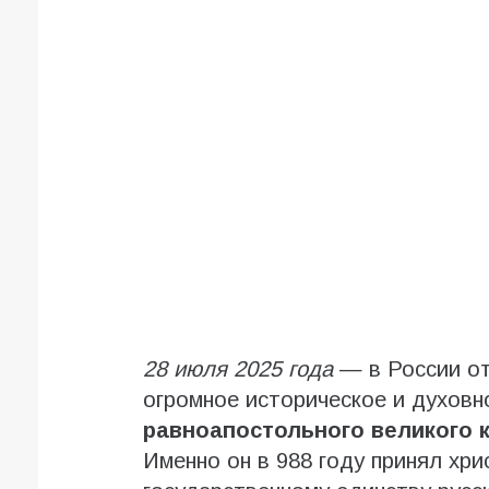
28 июля 2025 года
— в России о
огромное историческое и духов
равноапостольного великого 
Именно он в 988 году принял хр