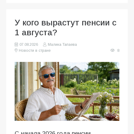
У кого вырастут пенсии с
1 августа?
07.08.2026
Малика Тапаева
Новости в стране
8
С начала 2026 года пенсии