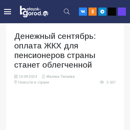
Денежный сентябрь:
оплата ЖКХ для
пенсионеров страны
станет облегченной
16.09.2024
Малика Тапаева
Новости в стране
3 037