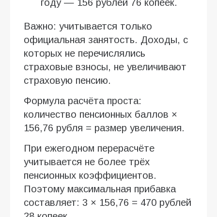
году — 156 рублей 76 копеек.
Важно: учитывается только
официальная занятость. Доходы, с
которых не перечислялись
страховые взносы, не увеличивают
страховую пенсию.
Формула расчёта проста:
количество пенсионных баллов ×
156,76 рубля = размер увеличения.
При ежегодном перерасчёте
учитывается не более трёх
пенсионных коэффициентов.
Поэтому максимальная прибавка
составляет: 3 × 156,76 = 470 рублей
28 копеек.