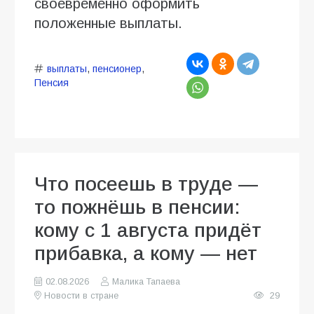
своевременно оформить
положенные выплаты.
выплаты
,
пенсионер
,
Пенсия
Что посеешь в труде —
то пожнёшь в пенсии:
кому с 1 августа придёт
прибавка, а кому — нет
02.08.2026
Малика Тапаева
Новости в стране
29