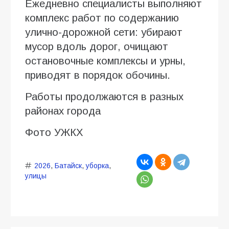
Ежедневно специалисты выполняют
комплекс работ по содержанию
улично-дорожной сети: убирают
мусор вдоль дорог, очищают
остановочные комплексы и урны,
приводят в порядок обочины.
Работы продолжаются в разных
районах города
Фото УЖКХ
2026
,
Батайск
,
уборка
,
улицы