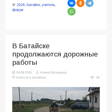
2026
,
Батайск
,
учитель
,
форум
В Батайске
продолжаются дорожные
работы
04.08.2026
Алена Васнецова
Новости в Батайске
93