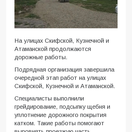
На улицах Скифской, Кузнечной и
Атаманской продолжаются
дорожные работы.
Подрядная организация завершила
очередной этап работ на улицах
Скифской, Кузнечной и Атаманской.
Специалисты выполнили
грейдирование, подсыпку щебня и
уплотнение дорожного покрытия
катком. Такие работы помогают
выровнять проезжую часть,