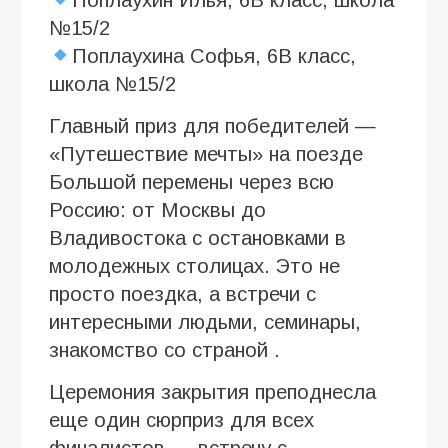
Поплаухин Илья, 6В класс, школа
№15/2
Поплаухина Софья, 6В класс,
школа №15/2
Главный приз для победителей —
«Путешествие мечты» на поезде
Большой перемены через всю
Россию: от Москвы до
Владивостока с остановками в
молодежных столицах. Это не
просто поездка, а встречи с
интересными людьми, семинары,
знакомство со страной .
Церемония закрытия преподнесла
еще один сюрприз для всех