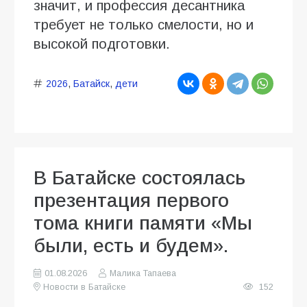
значит, и профессия десантника
требует не только смелости, но и
высокой подготовки.
2026
,
Батайск
,
дети
В Батайске состоялась
презентация первого
тома книги памяти «Мы
были, есть и будем».
01.08.2026
Малика Тапаева
Новости в Батайске
152