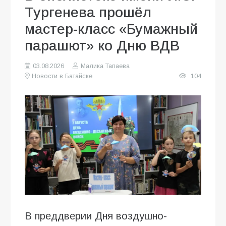
Тургенева прошёл
мастер-класс «Бумажный
парашют» ко Дню ВДВ
03.08.2026
Малика Тапаева
Новости в Батайске
104
В преддверии Дня воздушно-