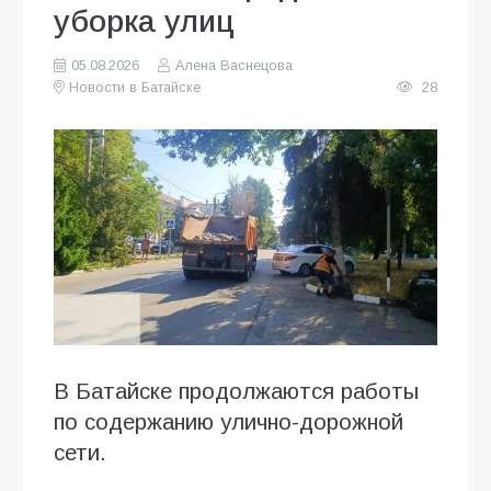
уборка улиц
05.08.2026
Алена Васнецова
Новости в Батайске
28
В Батайске продолжаются работы
по содержанию улично-дорожной
сети.