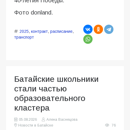
40-летия Победы.
Фото donland.
2025
,
контракт
,
расписание
,
транспорт
Батайские школьники
стали частью
образовательного
кластера
05.08.2026
Алена Васнецова
Новости в Батайске
76