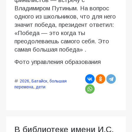
финалистов — встречу с
Владимиром Путиным. На вопрос
одного из школьников, что для него
значит победа, президент ответил:
«Победа — это когда ты
преодолеваешь самого себя. Это
самая большая победа» .
Фото управления образования
2026
,
Батайск
,
большая
перемена
,
дети
В библиотеке имени И.С.