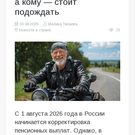
а кому — стоит
подождать
03.08.2026
Малика Тапаева
Новости в стране
25
С 1 августа 2026 года в России
начинается корректировка
пенсионных выплат. Однако, в