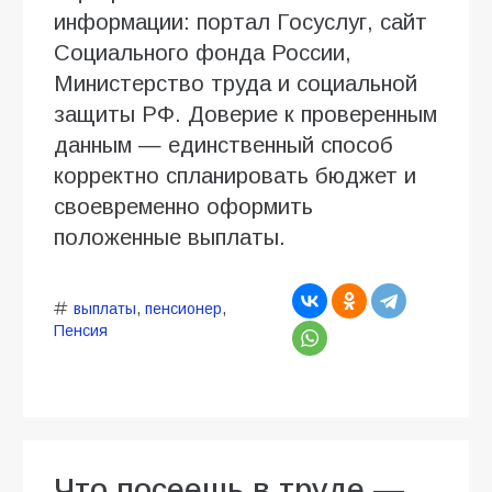
информации: портал Госуслуг, сайт
Социального фонда России,
Министерство труда и социальной
защиты РФ. Доверие к проверенным
данным — единственный способ
корректно спланировать бюджет и
своевременно оформить
положенные выплаты.
выплаты
,
пенсионер
,
Пенсия
Что посеешь в труде —