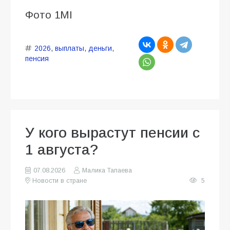
Фото 1MI
2026
,
выплаты
,
деньги
,
пенсия
У кого вырастут пенсии с
1 августа?
07.08.2026
Малика Тапаева
Новости в стране
5