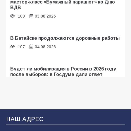
мастер-класс «Бумажный парашют» ко Дню
ВДВ
109
03.08.2026
В Батайске продолжаются дорожные работы
107
04.08.2026
Будет ли мобилизация в России в 2026 году
после выборов: в Госдуме дали ответ
107
06.08.2026
«Мобилизация или набор?» Что на самом
деле происходит в армии России в августе
2026 года
НАШ АДРЕС
107
03.08.2026