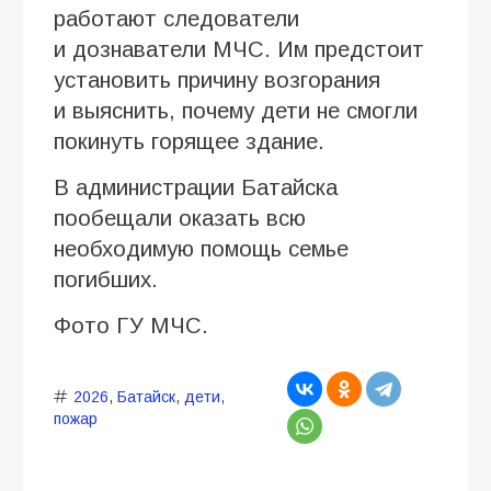
работают следователи
и дознаватели МЧС. Им предстоит
установить причину возгорания
и выяснить, почему дети не смогли
покинуть горящее здание.
В администрации Батайска
пообещали оказать всю
необходимую помощь семье
погибших.
Фото ГУ МЧС.
2026
,
Батайск
,
дети
,
пожар