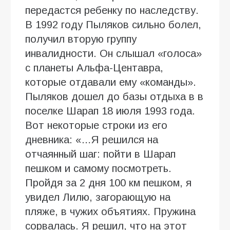
передастся ребенку по наследству.
В 1992 году Пыляков сильно болел,
получил вторую группу
инвалидности. Он слышал «голоса»
с планеты Альфа-Центавра,
которые отдавали ему «команды».
Пыляков дошел до базы отдыха в в
поселке Шарап 18 июля 1993 года.
Вот некоторые строки из его
дневника: «…Я решился на
отчаянный шаг: пойти в Шарап
пешком и самому посмотреть.
Пройдя за 2 дня 100 км пешком, я
увидел Лилю, загорающую на
пляже, в чужих объятиях. Пружина
сорвалась. Я решил, что на этот