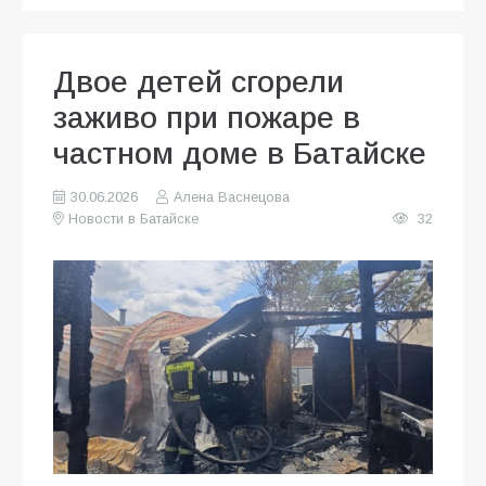
Двое детей сгорели
заживо при пожаре в
частном доме в Батайске
30.06.2026
Алена Васнецова
Новости в Батайске
32