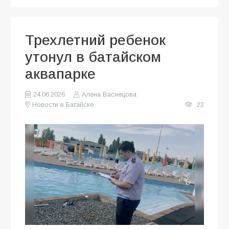
Трехлетний ребенок
утонул в батайском
аквапарке
24.06.2026
Алена Васнецова
Новости в Батайске
22