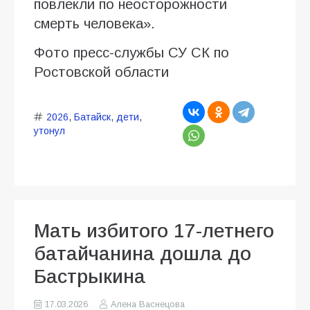
повлекли по неосторожности
смерть человека».
Фото пресс-службы СУ СК по
Ростовской области
2026
,
Батайск
,
дети
,
утонул
Мать избитого 17-летнего
батайчанина дошла до
Бастрыкина
17.03.2026
Алена Васнецова