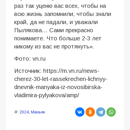
раз так уценю вас всех, чтобы на
всю жизнь запомнили, чтобы знали
край, да не падали, и уважали
Пылякова… Сами прекрасно
понимаете. Что больше 2-3 лет
никому из вас не протянуть».
Фото: vn.ru
Источник: https://m.vn.ru/news-
cherez-30-let-rassekrechen-lichnyy-
dnevnik-manyaka-iz-novosibirska-
vladimira-pylyakova/amp/
2024
,
Маньяк