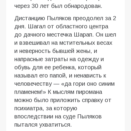
через 30 лет был обнародован.
Дистанцию Пыляков преодолел за 2
дня. Шагал от областного центра
до дачного местечка Шарап. Он шел
и взвешивал на мстительных весах
и неверность бывшей жены, и
напрасные затраты на одежду и
обувь для ее ребенка, который
называл его папой, и ненависть к
человечеству ― «да гори оно синим
пламенем!» К мыслям пиромана
можно было приложить справку от
психиатра, за которую
впоследствии на суде Пыляков
пытался ухватиться.