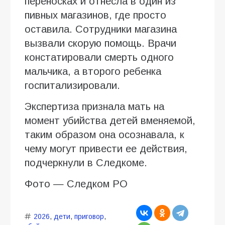
переносках и отнесла в один из
пивных магазинов, где просто
оставила. Сотрудники магазина
вызвали скорую помощь. Врачи
констатировали смерть одного
мальчика, а второго ребенка
госпитализировали.
Экспертиза признала мать на
момент убийства детей вменяемой,
таким образом она осознавала, к
чему могут привести ее действия,
подчеркнули в Следкоме.
Фото — Следком РО
2026
,
дети
,
приговор
,