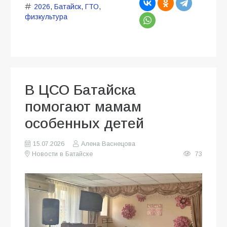
2026
,
Батайск
,
ГТО
,
физкультура
В ЦСО Батайска
помогают мамам
особенных детей
15.07.2026
Алена Васнецова
Новости в Батайске
73