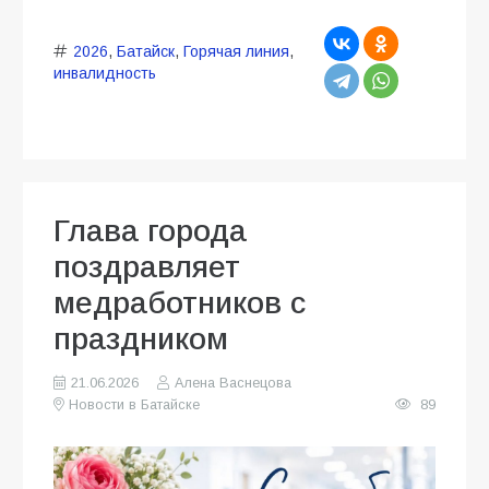
2026
,
Батайск
,
Горячая линия
,
инвалидность
Глава города
поздравляет
медработников с
праздником
21.06.2026
Алена Васнецова
Новости в Батайске
89