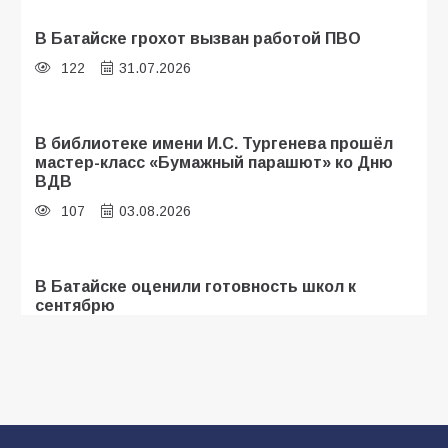
В Батайске грохот вызван работой ПВО
122
31.07.2026
В библиотеке имени И.С. Тургенева прошёл
мастер-класс «Бумажный парашют» ко Дню
ВДВ
107
03.08.2026
В Батайске оценили готовность школ к
сентябрю
103
31.07.2026
Батайские школьники стали частью
образовательного кластера