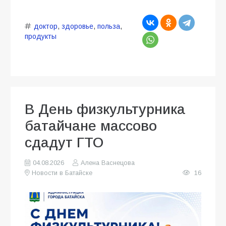
доктор
,
здоровье
,
польза
,
продукты
В День физкультурника
батайчане массово
сдадут ГТО
04.08.2026
Алена Васнецова
Новости в Батайске
16