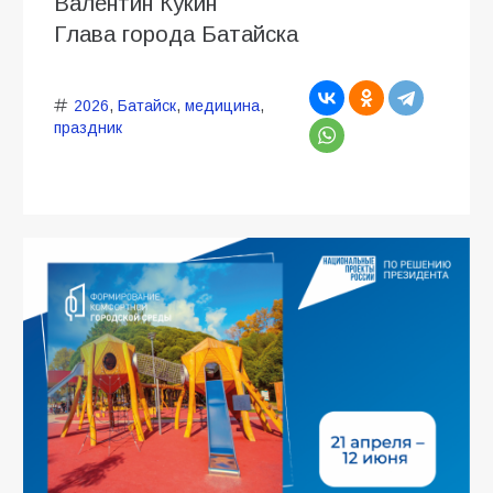
Валентин Кукин
Глава города Батайска
2026
,
Батайск
,
медицина
,
праздник