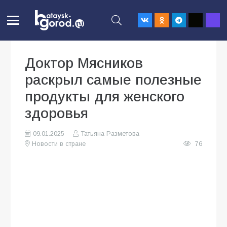
Доктор Мясников
раскрыл самые полезные
продукты для женского
здоровья
09.01.2025
Татьяна Разметова
Новости в стране
76