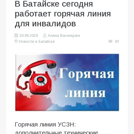
В Батайске сегодня
работает горячая линия
для инвалидов
30.06.2026
Алена Васнецова
Новости в Батайске
87
Горячая линия УСЗН:
дополнительные технические