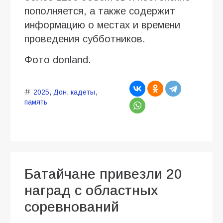
пополняется, а также содержит
информацию о местах и времени
проведения субботников.
Фото donland.
2025
,
Дон
,
кадеты
,
память
Батайчане привезли 20
наград с областных
соревнований