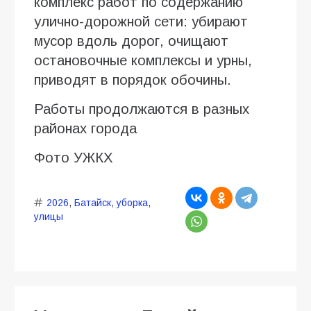
комплекс работ по содержанию
улично-дорожной сети: убирают
мусор вдоль дорог, очищают
остановочные комплексы и урны,
приводят в порядок обочины.
Работы продолжаются в разных
районах города
Фото УЖКХ
2026
,
Батайск
,
уборка
,
улицы