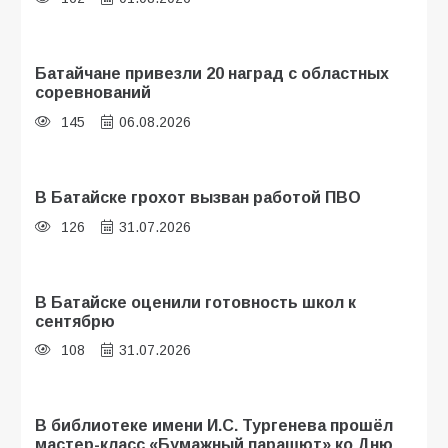
Батайчане привезли 20 наград с областных
соревнований
145
06.08.2026
В Батайске грохот вызван работой ПВО
126
31.07.2026
В Батайске оценили готовность школ к
сентябрю
108
31.07.2026
В библиотеке имени И.С. Тургенева прошёл
мастер-класс «Бумажный парашют» ко Дню