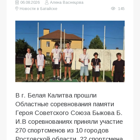
06.08.2026
Алена Васнецова
Новости в Батайске
145
В г. Белая Калитва прошли
Областные соревнования памяти
Героя Советского Союза Быкова Б.
И.В соревнованиях приняли участие
270 спортсменов из 10 городов
Ростовской области, 22 спортсмена