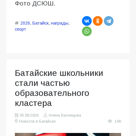
Фото ДСЮШ.
2026
,
Батайск
,
награды
,
спорт
Батайские школьники
стали частью
образовательного
кластера
05.08.2026
Алена Васнецова
Новости в Батайске
106