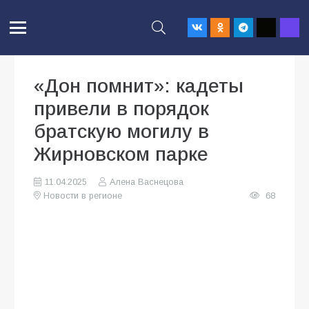
«Дон помнит»: кадеты
привели в порядок
братскую могилу в
Жирновском парке
11.04.2025
Алена Васнецова
Новости в регионе
68