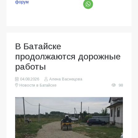
форум
В Батайске
продолжаются дорожные
работы
04.08.2026
Алена Васнецова
Новости в Батайске
98