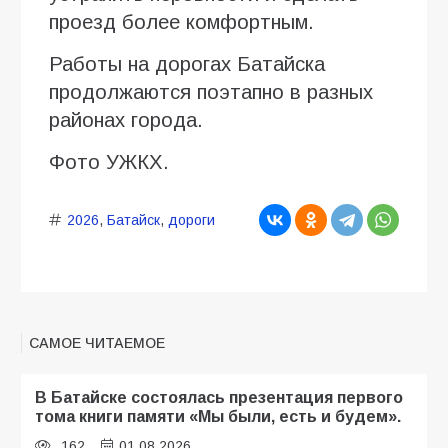
проезд более комфортным.
Работы на дорогах Батайска
продолжаются поэтапно в разных
районах города.
Фото УЖКХ.
2026
,
Батайск
,
дороги
САМОЕ ЧИТАЕМОЕ
В Батайске состоялась презентация первого
тома книги памяти «Мы были, есть и будем».
162
01.08.2026