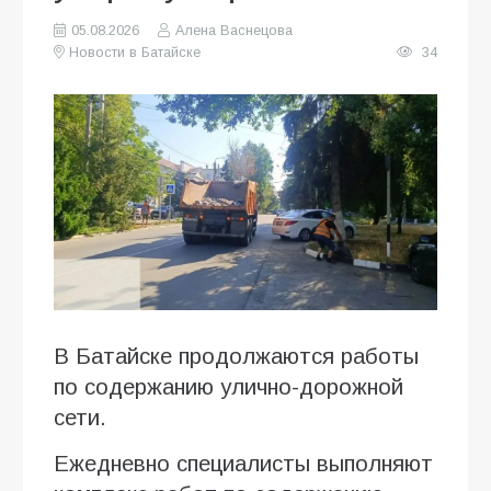
05.08.2026
Алена Васнецова
Новости в Батайске
34
В Батайске продолжаются работы
по содержанию улично-дорожной
сети.
Ежедневно специалисты выполняют