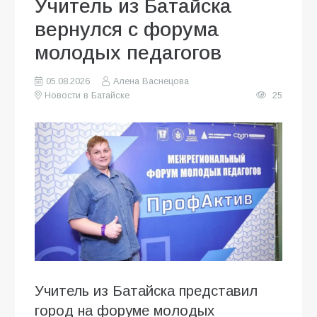
Учитель из Батайска
вернулся с форума
молодых педагогов
05.08.2026
Алена Васнецова
Новости в Батайске
25
Учитель из Батайска представил
город на форуме молодых