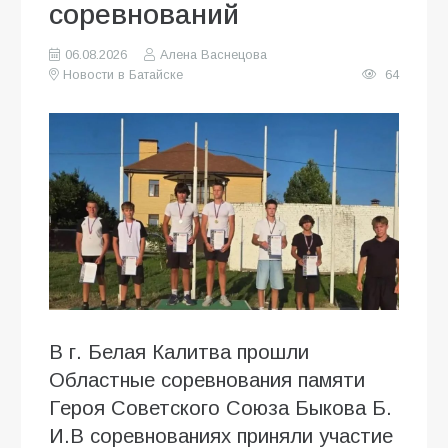
соревнований
06.08.2026
Алена Васнецова
Новости в Батайске
64
В г. Белая Калитва прошли
Областные соревнования памяти
Героя Советского Союза Быкова Б.
И.В соревнованиях приняли участие