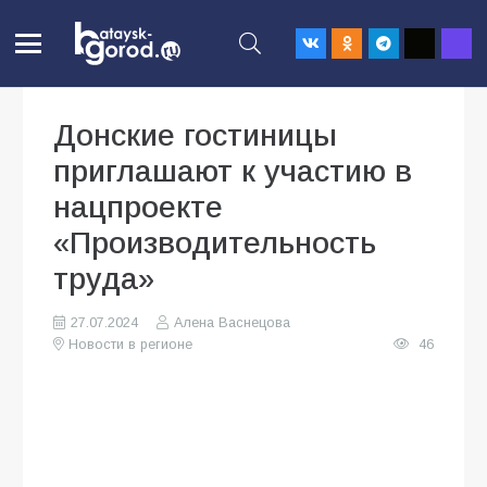
Донские гостиницы
приглашают к участию в
нацпроекте
«Производительность
труда»
27.07.2024
Алена Васнецова
Новости в регионе
46