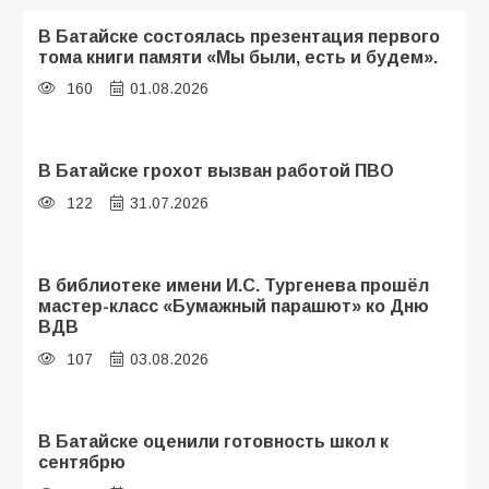
В Батайске состоялась презентация первого
тома книги памяти «Мы были, есть и будем».
160
01.08.2026
В Батайске грохот вызван работой ПВО
122
31.07.2026
В библиотеке имени И.С. Тургенева прошёл
мастер-класс «Бумажный парашют» ко Дню
ВДВ
107
03.08.2026
В Батайске оценили готовность школ к
сентябрю