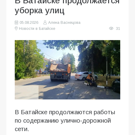
В Батайске продолжается
уборка улиц
05.08.2026
Алена Васнецова
Новости в Батайске
31
В Батайске продолжаются работы
по содержанию улично-дорожной
сети.