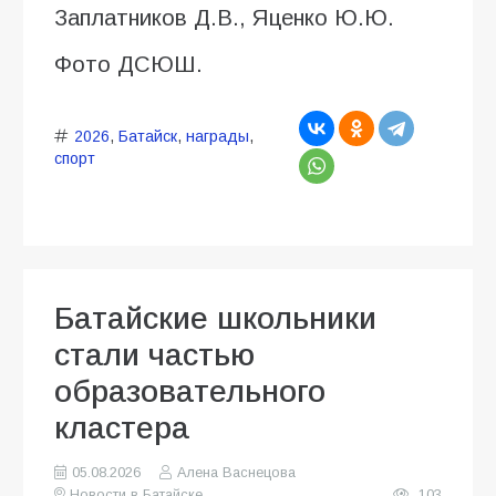
Заплатников Д.В., Яценко Ю.Ю.
Фото ДСЮШ.
2026
,
Батайск
,
награды
,
спорт
Батайские школьники
стали частью
образовательного
кластера
05.08.2026
Алена Васнецова
Новости в Батайске
103