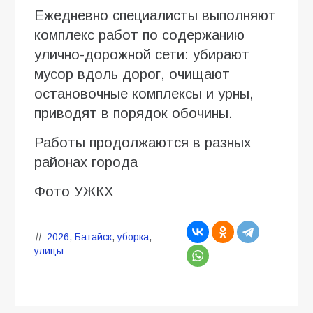
Ежедневно специалисты выполняют
комплекс работ по содержанию
улично-дорожной сети: убирают
мусор вдоль дорог, очищают
остановочные комплексы и урны,
приводят в порядок обочины.
Работы продолжаются в разных
районах города
Фото УЖКХ
2026
,
Батайск
,
уборка
,
улицы