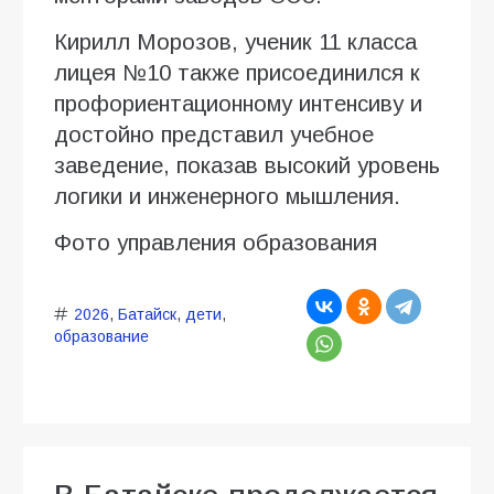
Кирилл Морозов, ученик 11 класса
лицея №10 также присоединился к
профориентационному интенсиву и
достойно представил учебное
заведение, показав высокий уровень
логики и инженерного мышления.
Фото управления образования
2026
,
Батайск
,
дети
,
образование