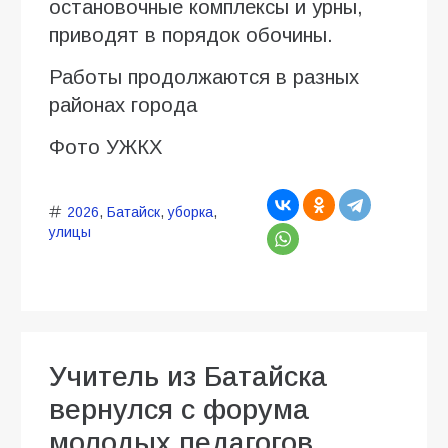
остановочные комплексы и урны,
приводят в порядок обочины.
Работы продолжаются в разных
районах города
Фото УЖКХ
2026
,
Батайск
,
уборка
,
улицы
Учитель из Батайска
вернулся с форума
молодых педагогов