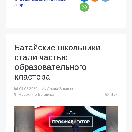
спорт
Батайские школьники
стали частью
образовательного
кластера
05.08.2026
Алена Васнецова
Новости в Батайске
107