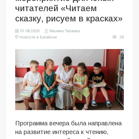
читателей «Читаем
сказку, рисуем в красках»
07.08.2026
Малика Тапаева
Новости в Батайске
28
Программа вечера была направлена
на развитие интереса к чтению,