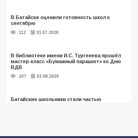
В Батайске оценили готовность школ к
сентябрю
112
31.07.2026
В библиотеке имени И.С. Тургенева прошёл
мастер-класс «Бумажный парашют» ко Дню
ВДВ
107
03.08.2026
Батайские школьники стали частью
образовательного кластера
107
05.08.2026
«Мобилизация или набор?» Что на самом