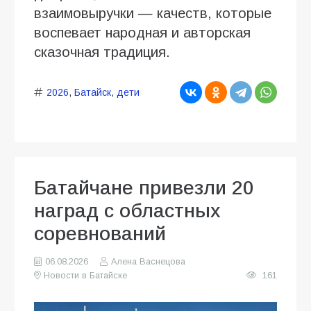
взаимовыручки — качеств, которые
воспевает народная и авторская
сказочная традиция.
2026
,
Батайск
,
дети
Батайчане привезли 20
наград с областных
соревнований
06.08.2026
Алена Васнецова
Новости в Батайске
161