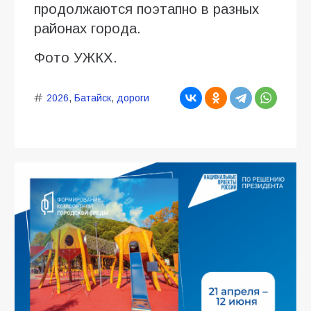
продолжаются поэтапно в разных
районах города.
Фото УЖКХ.
2026
,
Батайск
,
дороги