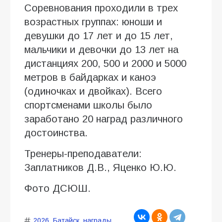
Соревнования проходили в трех
возрастных группах: юноши и
девушки до 17 лет и до 15 лет,
мальчики и девочки до 13 лет на
дистанциях 200, 500 и 2000 и 5000
метров в байдарках и каноэ
(одиночках и двойках). Всего
спортсменами школы было
заработано 20 наград различного
достоинства.
Тренеры-преподаватели:
Заплатников Д.В., Яценко Ю.Ю.
Фото ДСЮШ.
2026
,
Батайск
,
награды
,