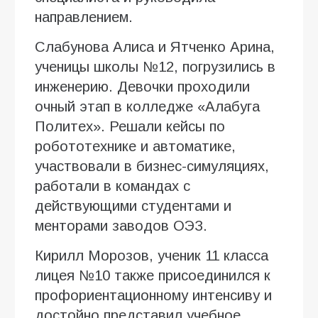
направлением.
Слабунова Алиса и Ятченко Арина,
ученицы школы №12, погрузились в
инженерию. Девочки проходили
очный этап в колледже «Алабуга
Политех». Решали кейсы по
робототехнике и автоматике,
участвовали в бизнес-симуляциях,
работали в командах с
действующими студентами и
менторами заводов ОЭЗ.
Кирилл Морозов, ученик 11 класса
лицея №10 также присоединился к
профориентационному интенсиву и
достойно представил учебное