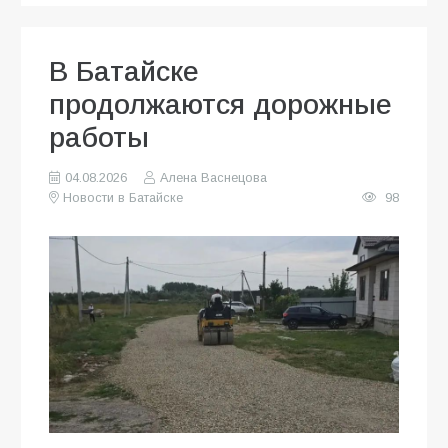
В Батайске
продолжаются дорожные
работы
04.08.2026
Алена Васнецова
Новости в Батайске
98