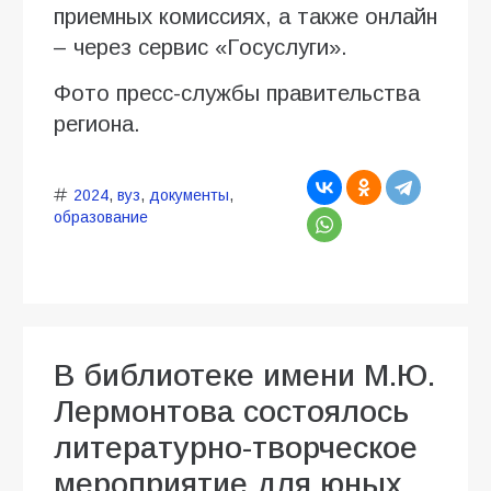
приемных комиссиях, а также онлайн
– через сервис «Госуслуги».
Фото пресс-службы правительства
региона.
2024
,
вуз
,
документы
,
образование
В библиотеке имени М.Ю.
Лермонтова состоялось
литературно-творческое
мероприятие для юных