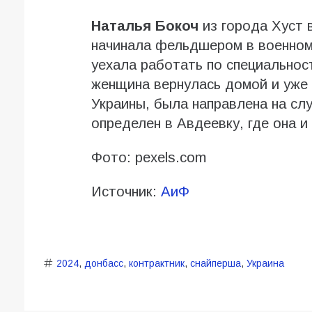
Наталья Бокоч
из города Хуст 
начинала фельдшером в военном
уехала работать по специальнос
женщина вернулась домой и уже 
Украины, была направлена на сл
определен в Авдеевку, где она и
Фото: pexels.com
Источник:
АиФ
2024
,
донбасс
,
контрактник
,
снайперша
,
Украина