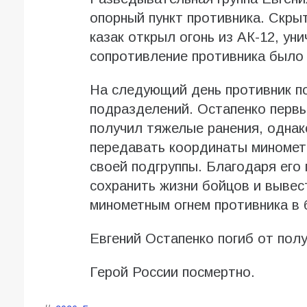
опорный пункт противника. Скры
казак открыл огонь из АК-12, ун
сопротивление противника было
На следующий день противник по
подразделений. Остапенко первы
получил тяжелые ранения, однак
передавать координаты миномет
своей подгруппы. Благодаря его
сохранить жизни бойцов и вывес
минометным огнем противника в 
Евгений Остапенко погиб от полу
Герой России посмертно.