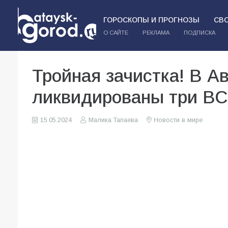
ГОРОСКОПЫ И ПРОГНОЗЫ
СВ
О САЙТЕ
РЕКЛАМА
ПОДПИСКА
Тройная зачистка! В Ав
ликвидированы три В
15.05.2024
Малика Тапаева
Новости в мире