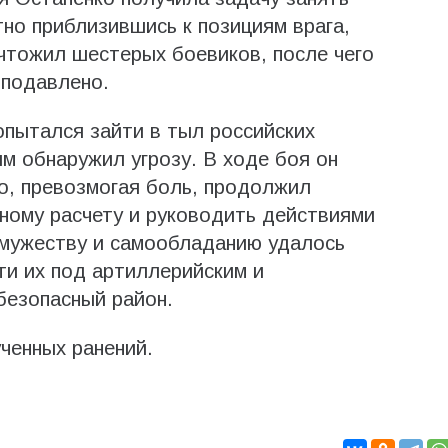
тно приблизившись к позициям врага,
ичтожил шестерых боевиков, после чего
 подавлено.
пытался зайти в тыл российских
м обнаружил угрозу. В ходе боя он
о, превозмогая боль, продолжил
ному расчету и руководить действиями
 мужеству и самообладанию удалось
ти их под артиллерийским и
безопасный район.
ченных ранений.