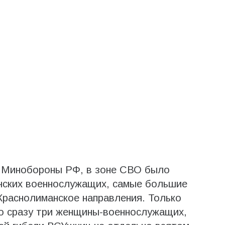
 Минобороны РФ, в зоне СВО было
инских военнослужащих, самые большие
Краснолиманское направления. Только
ло сразу три женщины-военнослужащих,