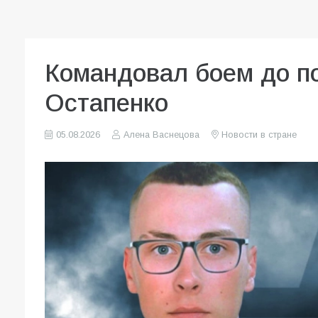
Командовал боем до по
Остапенко
05.08.2026
Алена Васнецова
Новости в стране