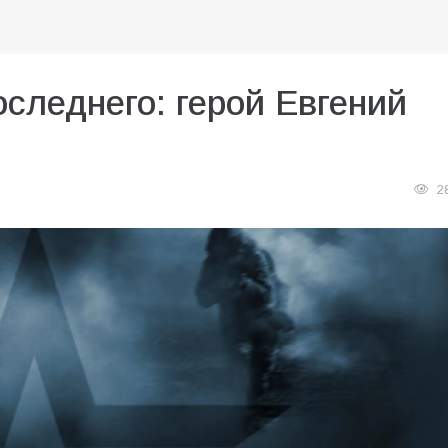
следнего: герой Евгений
2