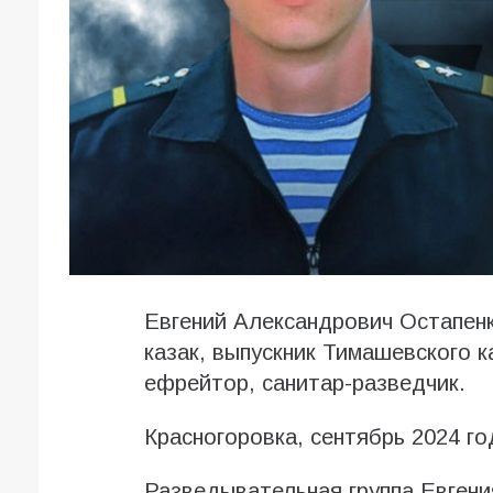
Евгений Александрович Остапенк
казак, выпускник Тимашевского к
ефрейтор, санитар-разведчик.
Красногоровка, сентябрь 2024 го
Разведывательная группа Евгени