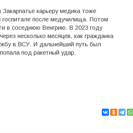
в Закарпатье карьеру медика тоже
 госпитале после медучилища. Потом
ти в соседнюю Венгрию. В 2023 году
через несколько месяцев, как гражданка
ужбу в ВСУ. И дальнейший путь был
 попала под ракетный удар.