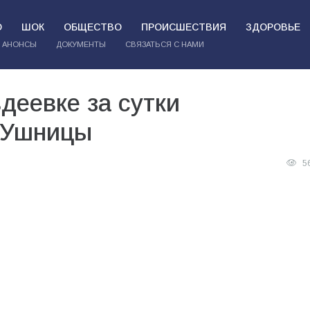
О
ШОК
ОБЩЕСТВО
ПРОИСШЕСТВИЯ
ЗДОРОВЬЕ
АНОНСЫ
ДОКУМЕНТЫ
СВЯЗАТЬСЯ С НАМИ
деевке за сутки
СУшницы
5