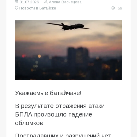
31.07.2026
Алена Васнецова
Новости в Батайске
69
Уважаемые батайчане!
В результате отражения атаки
БПЛА произошло падение
обломков.
Пострадавших и разрушений нет.