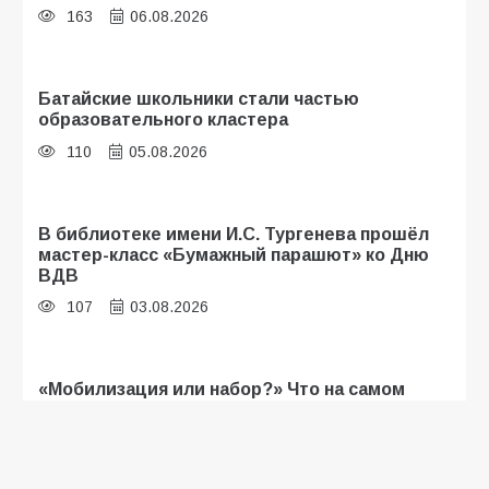
163
06.08.2026
Батайские школьники стали частью
образовательного кластера
110
05.08.2026
В библиотеке имени И.С. Тургенева прошёл
мастер-класс «Бумажный парашют» ко Дню
ВДВ
107
03.08.2026
«Мобилизация или набор?» Что на самом
деле происходит в армии России в августе
2026 года
103
03.08.2026