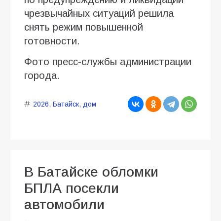
чрезвычайных ситуаций решила
снять режим повышенной
готовности.
Фото пресс-службы администрации
города.
2026
,
Батайск
,
дом
В Батайске обломки
БПЛА посекли
автомобили