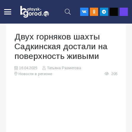
Двух горняков шахты
Садкинская достали на
поверхность живыми
16.04.2025
Татьяна Разметова
Новости в регионе
205