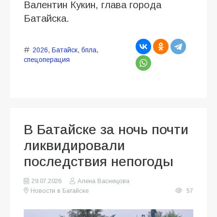
Валентин Кукин, глава города
Батайска.
2026
,
Батайск
,
бпла
,
спецоперация
В Батайске за ночь почти
ликвидировали
последствия непогоды
29.07.2026
Алена Васнецова
Новости в Батайске
57