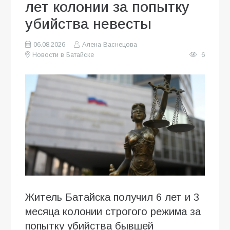
лет колонии за попытку
убийства невесты
06.08.2026
Алена Васнецова
Новости в Батайске
6
Житель Батайска получил 6 лет и 3
месяца колонии строгого режима за
попытку убийства бывшей