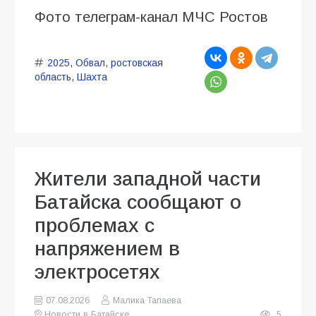
Фото телеграм-канал МЧС Ростов
2025
,
Обвал
,
ростовская
область
,
Шахта
Жители западной части
Батайска сообщают о
проблемах с
напряжением в
электросетях
07.08.2026
Малика Тапаева
Новости в Батайске
5