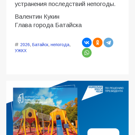
устранения последствий непогоды.
Валентин Кукин
Глава города Батайска
2026
,
Батайск
,
непогода
,
УЖКХ