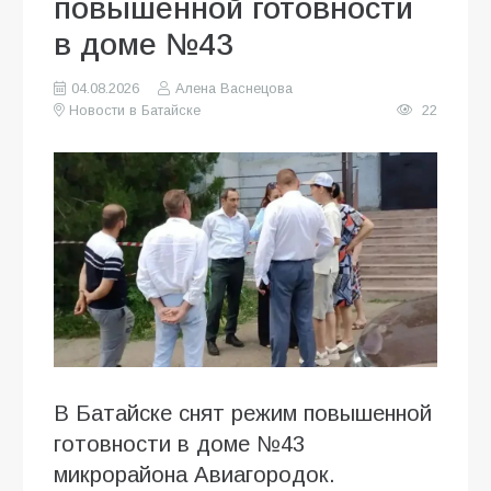
повышенной готовности
в доме №43
04.08.2026
Алена Васнецова
Новости в Батайске
22
В Батайске снят режим повышенной
готовности в доме №43
микрорайона Авиагородок.