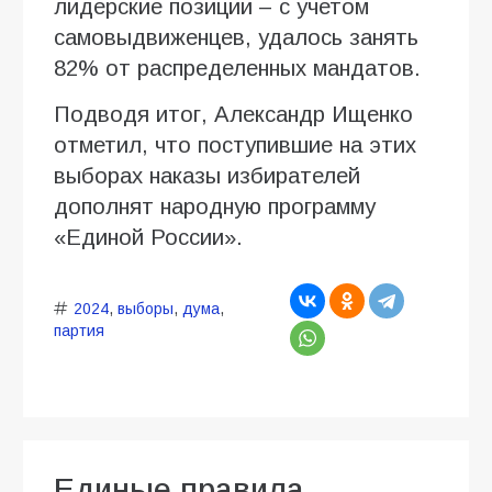
лидерские позиции – с учетом
самовыдвиженцев, удалось занять
82% от распределенных мандатов.
Подводя итог, Александр Ищенко
отметил, что поступившие на этих
выборах наказы избирателей
дополнят народную программу
«Единой России».
2024
,
выборы
,
дума
,
партия
Единые правила