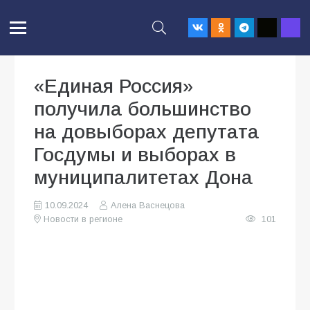
«Единая Россия»
получила большинство
на довыборах депутата
Госдумы и выборах в
муниципалитетах Дона
10.09.2024
Алена Васнецова
Новости в регионе
101