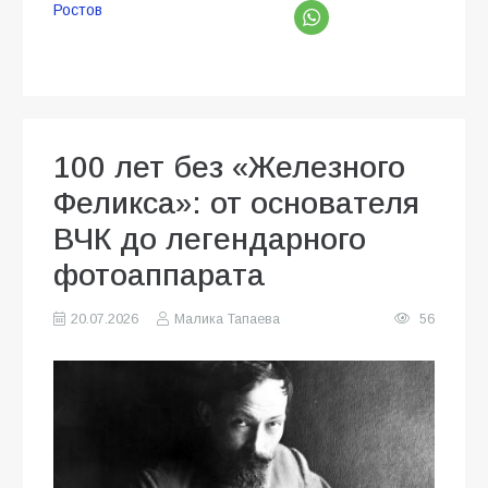
Ростов
100 лет без «Железного
Феликса»: от основателя
ВЧК до легендарного
фотоаппарата
20.07.2026
Малика Тапаева
56