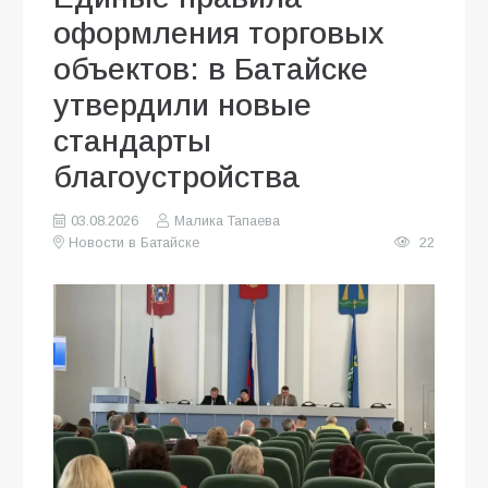
оформления торговых
объектов: в Батайске
утвердили новые
стандарты
благоустройства
03.08.2026
Малика Тапаева
Новости в Батайске
22