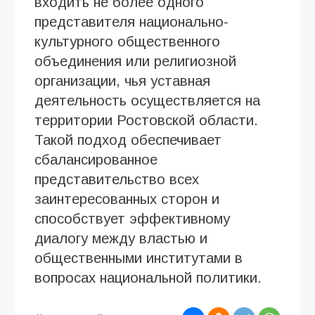
входить не более одного
представителя национально-
культурного общественного
объединения или религиозной
организации, чья уставная
деятельность осуществляется на
территории Ростовской области.
Такой подход обеспечивает
сбалансированное
представительство всех
заинтересованных сторон и
способствует эффективному
диалогу между властью и
общественными институтами в
вопросах национальной политики.