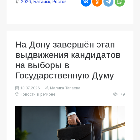
2026
,
Батайск
,
Ростов
На Дону завершён этап
выдвижения кандидатов
на выборы в
Государственную Думу
13.07.2026
Малика Тапаева
Новости в регионе
79