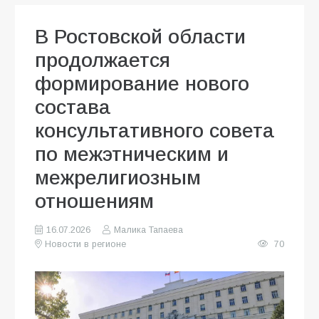
В Ростовской области
продолжается
формирование нового
состава
консультативного совета
по межэтническим и
межрелигиозным
отношениям
16.07.2026
Малика Тапаева
Новости в регионе
70