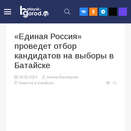
«Единая Россия»
проведет отбор
кандидатов на выборы в
Батайске
26.03.2024
Алена Васнецова
Новости в Батайске
71