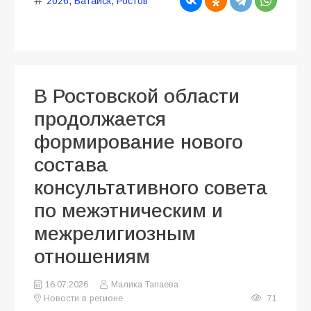
2026
,
Батайск
,
Ростов
В Ростовской области
продолжается
формирование нового
состава
консультативного совета
по межэтническим и
межрелигиозным
отношениям
16.07.2026
Малика Тапаева
Новости в регионе
71