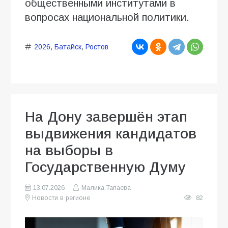
общественными институтами в
вопросах национальной политики.
2026
,
Батайск
,
Ростов
На Дону завершён этап
выдвижения кандидатов
на выборы в
Государственную Думу
13.07.2026
Малика Тапаева
Новости в регионе
82