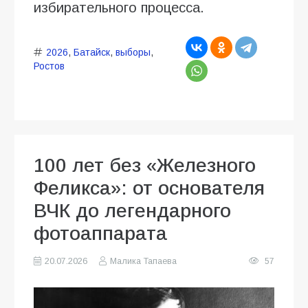
избирательного процесса.
2026
,
Батайск
,
выборы
,
Ростов
100 лет без «Железного
Феликса»: от основателя
ВЧК до легендарного
фотоаппарата
20.07.2026
Малика Тапаева
57