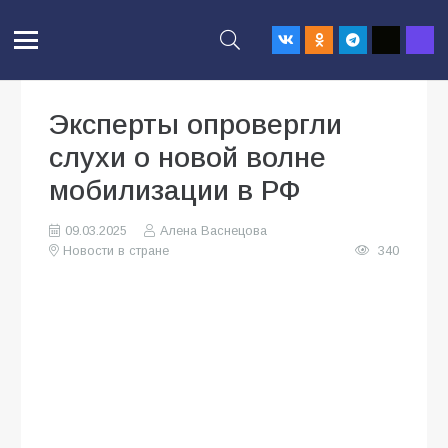
Эксперты опровергли
слухи о новой волне
мобилизации в РФ
09.03.2025
Алена Васнецова
Новости в стране
340