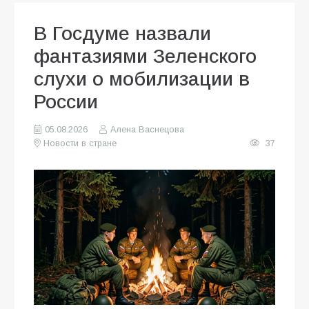
В Госдуме назвали
фантазиями Зеленского
слухи о мобилизации в
России
05.08.2026
Алена Васнецова
Новости в стране
37