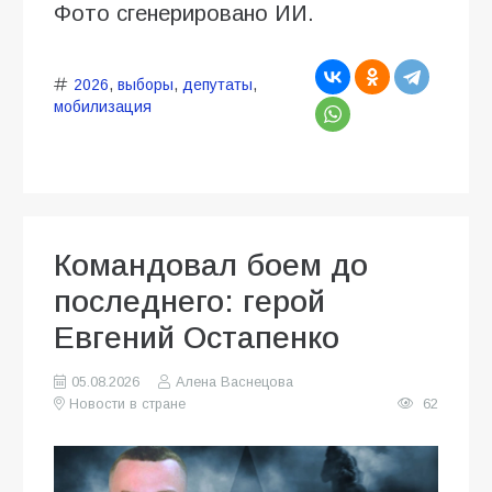
Фото сгенерировано ИИ.
2026
,
выборы
,
депутаты
,
мобилизация
Командовал боем до
последнего: герой
Евгений Остапенко
05.08.2026
Алена Васнецова
Новости в стране
62