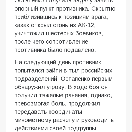
Остапенко получила задачу занять
опорный пункт противника. Скрытно
приблизившись к позициям врага,
казак открыл огонь из АК-12,
уничтожил шестерых боевиков,
после чего сопротивление
противника было подавлено.
На следующий день противник
попытался зайти в тыл российских
подразделений. Остапенко первым
обнаружил угрозу. В ходе боя он
получил тяжелые ранения, однако,
превозмогая боль, продолжил
передавать координаты
минометному расчету и руководить
действиями своей подгруппы.