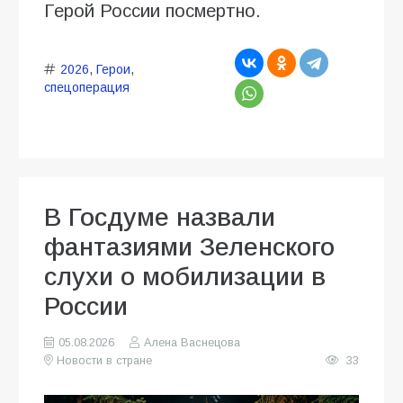
Герой России посмертно.
2026
,
Герои
,
спецоперация
В Госдуме назвали
фантазиями Зеленского
слухи о мобилизации в
России
05.08.2026
Алена Васнецова
Новости в стране
33