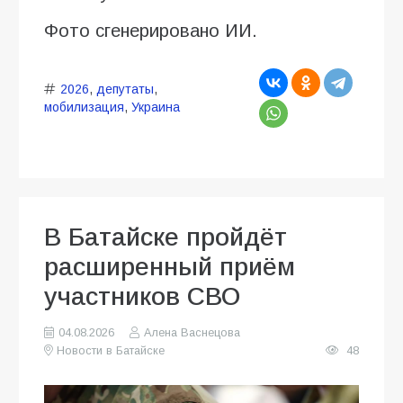
Фото сгенерировано ИИ.
2026
,
депутаты
,
мобилизация
,
Украина
В Батайске пройдёт
расширенный приём
участников СВО
04.08.2026
Алена Васнецова
Новости в Батайске
48