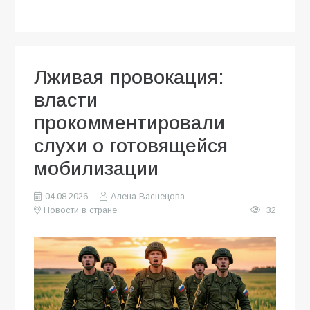
Лживая провокация:
власти
прокомментировали
слухи о готовящейся
мобилизации
04.08.2026
Алена Васнецова
Новости в стране
32