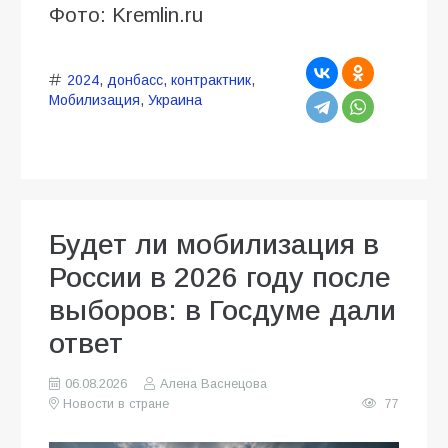
Фото: Kremlin.ru
2024
,
донбасс
,
контрактник
,
Мобилизация
,
Украина
Будет ли мобилизация в
России в 2026 году после
выборов: в Госдуме дали
ответ
06.08.2026
Алена Васнецова
Новости в стране
77