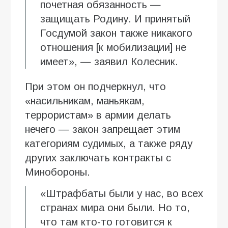
почетная обязанность —
защищать Родину. И принятый
Госдумой закон также никакого
отношения [к мобилизации] не
имеет», — заявил Колесник.
При этом он подчеркнул, что
«насильникам, маньякам,
террористам» в армии делать
нечего — закон запрещает этим
категориям судимых, а также ряду
других заключать контракты с
Минобороны.
«Штрафбаты были у нас, во всех
странах мира они были. Но то,
что там кто-то готовится к