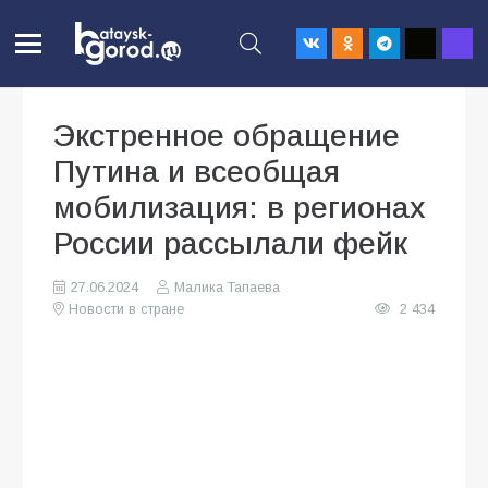
Экстренное обращение
Путина и всеобщая
мобилизация: в регионах
России рассылали фейк
27.06.2024
Малика Тапаева
Новости в стране
2 434