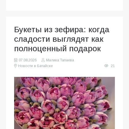
Букеты из зефира: когда
сладости выглядят как
полноценный подарок
07.08.2026
Малика Тапаева
Новости в Батайске
21