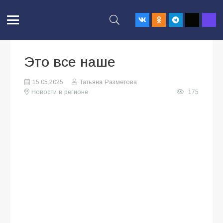
Это все наше
15.05.2025
Татьяна Разметова
Новости в регионе
175