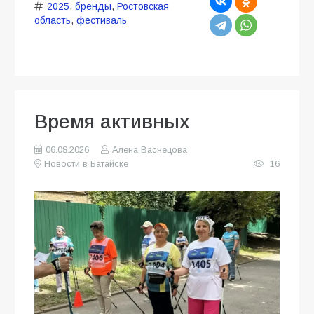
2025
,
бренды
,
Ростовская
область
,
фестиваль
Время активных
06.08.2026
Алена Васнецова
Новости в Батайске
16