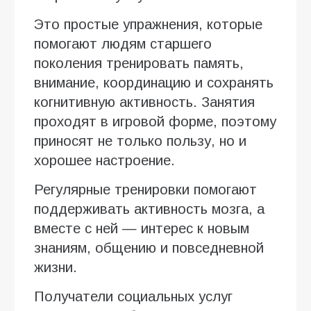
Это простые упражнения, которые
помогают людям старшего
поколения тренировать память,
внимание, координацию и сохранять
когнитивную активность. Занятия
проходят в игровой форме, поэтому
приносят не только пользу, но и
хорошее настроение.
Регулярные тренировки помогают
поддерживать активность мозга, а
вместе с ней — интерес к новым
знаниям, общению и повседневной
жизни.
Получатели социальных услуг