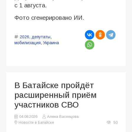
с 1 августа.
Фото сгенерировано ИИ.
2026
,
депутаты
,
мобилизация
,
Украина
В Батайске пройдёт
расширенный приём
участников СВО
04.08.2026
Алена Васнецова
Новости в Батайске
50