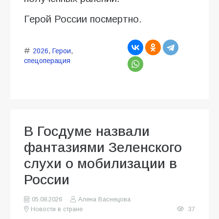
Герой России посмертно.
2026
,
Герои
,
спецоперация
В Госдуме назвали
фантазиями Зеленского
слухи о мобилизации в
России
05.08.2026
Алена Васнецова
Новости в стране
37