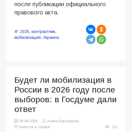
после публикации официального
правового акта.
2026
,
контрактник
,
мобилизация
,
Украина
Будет ли мобилизация в
России в 2026 году после
выборов: в Госдуме дали
ответ
06.08.2026
Алена Васнецова
Новости в стране
111