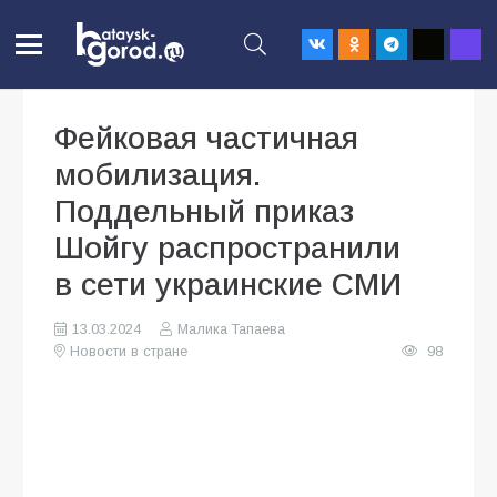
Фейковая частичная
мобилизация.
Поддельный приказ
Шойгу распространили
в сети украинские СМИ
13.03.2024
Малика Тапаева
Новости в стране
98