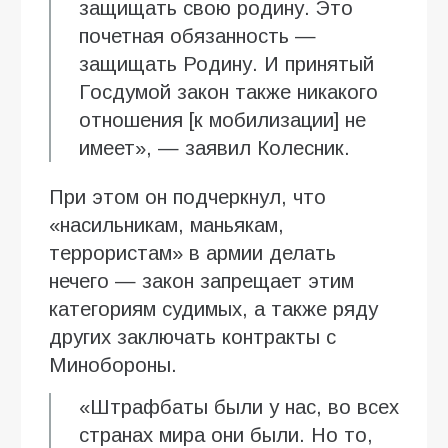
защищать свою родину. Это
почетная обязанность —
защищать Родину. И принятый
Госдумой закон также никакого
отношения [к мобилизации] не
имеет», — заявил Колесник.
При этом он подчеркнул, что
«насильникам, маньякам,
террористам» в армии делать
нечего — закон запрещает этим
категориям судимых, а также ряду
других заключать контракты с
Минобороны.
«Штрафбаты были у нас, во всех
странах мира они были. Но то,