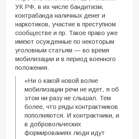
УК РФ, в их числе бандитизм,
контрабанда наличных денег и
наркотиков, участие в преступном
сообществе и пр. Такое право уже
имеют осужденные по некоторым
уголовным статьям — во время
мобилизации и в период военного
положения.
«Ни о какой новой волне
мобилизации речи не идет, я об
этом ни разу не слышал. Тем
более, что ряды контрактников
пополняются. И контрактники, и
в добровольческих
формированиях люди идут