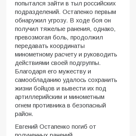
попытался зайти в тыл российских
подразделений. Остапенко первым
обнаружил угрозу. В ходе боя он
получил тяжелые ранения, однако,
превозмогая боль, продолжил
передавать координаты
минометному расчету и руководить
действиями своей подгруппы.
Благодаря его мужеству и
самообладанию удалось сохранить
жизни бойцов и вывести их под
артиллерийским и минометным
огнем противника в безопасный
район.
Евгений Остапенко погиб от
полученных ранений.