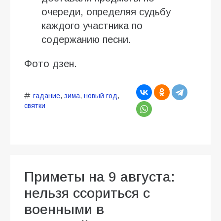
очереди, определяя судьбу
каждого участника по
содержанию песни.
Фото дзен.
гадание
,
зима
,
новый год
,
святки
Приметы на 9 августа:
нельзя ссориться с
военными в