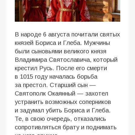
В народе 6 августа почитали святых
князей Бориса и Глеба. Мужчины
были сыновьями великого князя
Владимира Святославича, который
крестил Русь. После его смерти
в 1015 году началась борьба
за престол. Старший сын —
Святополк Окаянный — захотел
устранить возможных соперников
и задумал убить Бориса и Глеба.
Те, в свою очередь, отказались
сопротивляться брату и поднимать