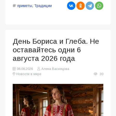
приметы
,
Традиции
День Бориса и Глеба. Не
оставайтесь одни 6
августа 2026 года
06.08.2026
Алена Васнецова
Новости в мире
30