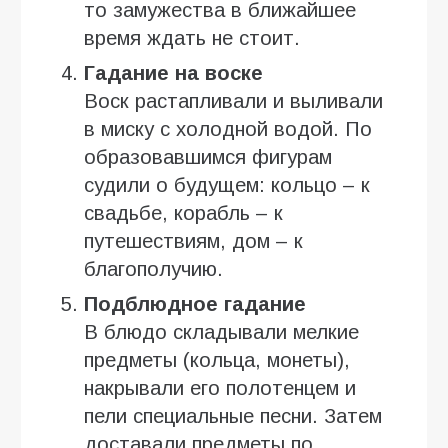
то замужества в ближайшее
время ждать не стоит.
Гадание на воске
Воск растапливали и выливали
в миску с холодной водой. По
образовавшимся фигурам
судили о будущем: кольцо – к
свадьбе, корабль – к
путешествиям, дом – к
благополучию.
Подблюдное гадание
В блюдо складывали мелкие
предметы (кольца, монеты),
накрывали его полотенцем и
пели специальные песни. Затем
доставали предметы по