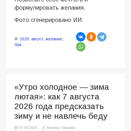
формулировать желания.
Фото сгенерировано ИИ.
2026
,
август
,
желание
,
Лев
«Утро холодное — зима
лютая»: как 7 августа
2026 года предсказать
зиму и не навлечь беду
07.08.2026
Малика Тапаева