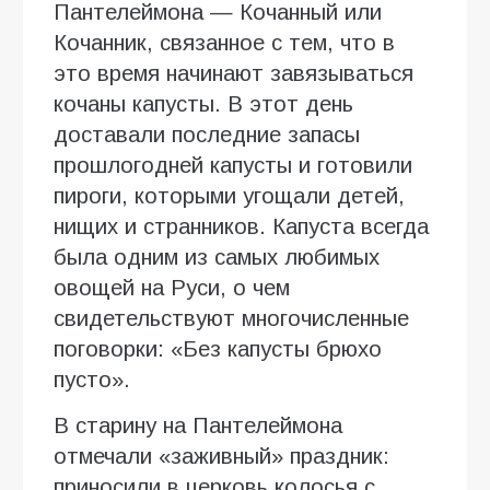
Пантелеймона — Кочанный или
Кочанник, связанное с тем, что в
это время начинают завязываться
кочаны капусты. В этот день
доставали последние запасы
прошлогодней капусты и готовили
пироги, которыми угощали детей,
нищих и странников. Капуста всегда
была одним из самых любимых
овощей на Руси, о чем
свидетельствуют многочисленные
поговорки: «Без капусты брюхо
пусто».
В старину на Пантелеймона
отмечали «заживный» праздник:
приносили в церковь колосья с