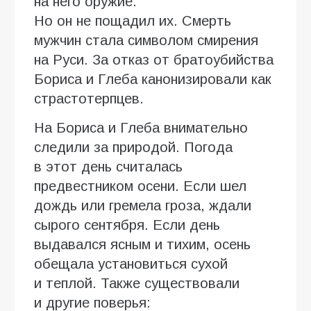
на него оружие.
Но он не пощадил их. Смерть
мужчин стала символом смирения
на Руси. За отказ от братоубийства
Бориса и Глеба канонизировали как
страстотерпцев.
На Бориса и Глеба внимательно
следили за природой. Погода
в этот день считалась
предвестником осени. Если шел
дождь или гремела гроза, ждали
сырого сентября. Если день
выдавался ясным и тихим, осень
обещала установиться сухой
и теплой. Также существовали
и другие поверья: