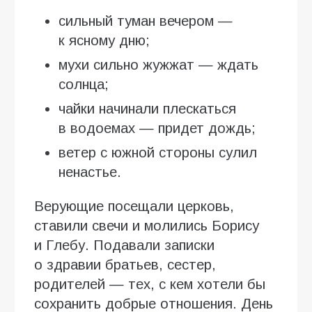
сильный туман вечером —
к ясному дню;
мухи сильно жужжат — ждать
солнца;
чайки начинали плескаться
в водоемах — придет дождь;
ветер с южной стороны сулил
ненастье.
Верующие посещали церковь,
ставили свечи и молились Борису
и Глебу. Подавали записки
о здравии братьев, сестер,
родителей — тех, с кем хотели бы
сохранить добрые отношения. День