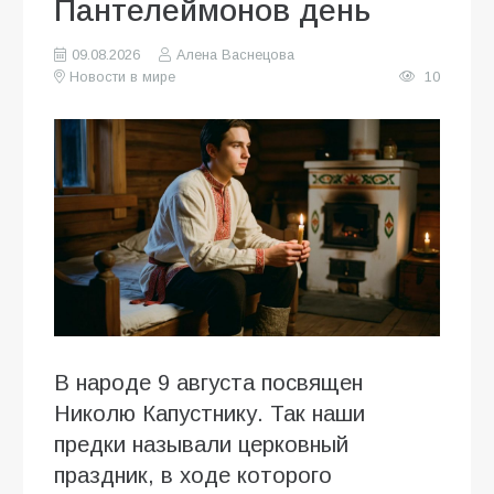
Пантелеймонов день
09.08.2026
Алена Васнецова
Новости в мире
10
В народе 9 августа посвящен
Николю Капустнику. Так наши
предки называли церковный
праздник, в ходе которого