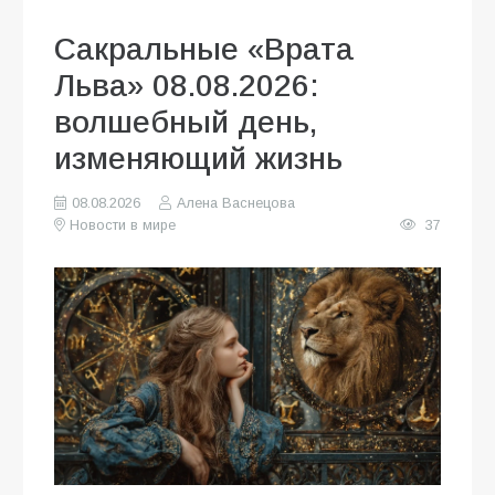
Сакральные «Врата
Льва» 08.08.2026:
волшебный день,
изменяющий жизнь
08.08.2026
Алена Васнецова
Новости в мире
37