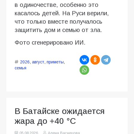
в одиночестве, особенно это
касалось детей. На Руси верили,
что только вместе получалось
защитить дом и семью от зла.
Фото сгенерировано ИИ.
2026
,
август
,
приметы
,
семья
В Батайске ожидается
жара до +40 °C
05.08.2026
Алена Васнецова