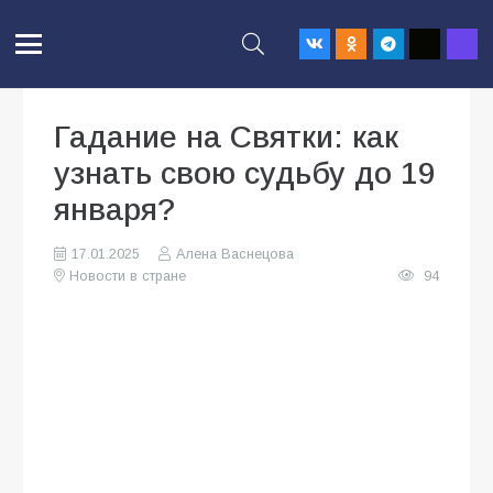
Гадание на Святки: как
узнать свою судьбу до 19
января?
17.01.2025
Алена Васнецова
Новости в стране
94