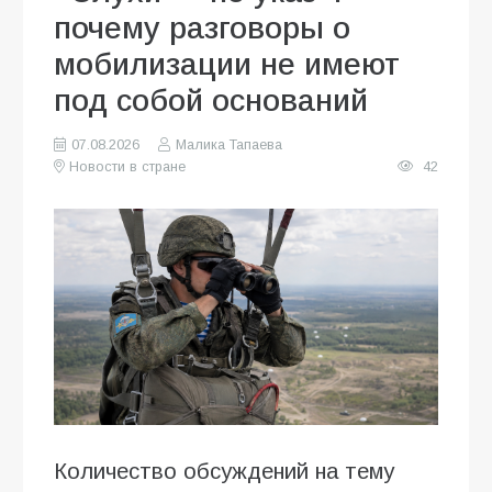
почему разговоры о
мобилизации не имеют
под собой оснований
07.08.2026
Малика Тапаева
Новости в стране
42
Количество обсуждений на тему