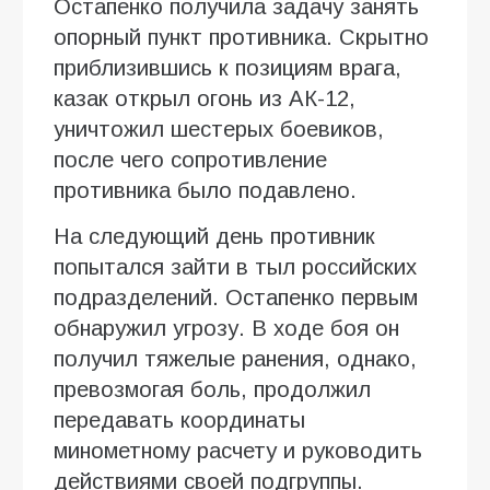
Остапенко получила задачу занять
опорный пункт противника. Скрытно
приблизившись к позициям врага,
казак открыл огонь из АК-12,
уничтожил шестерых боевиков,
после чего сопротивление
противника было подавлено.
На следующий день противник
попытался зайти в тыл российских
подразделений. Остапенко первым
обнаружил угрозу. В ходе боя он
получил тяжелые ранения, однако,
превозмогая боль, продолжил
передавать координаты
минометному расчету и руководить
действиями своей подгруппы.