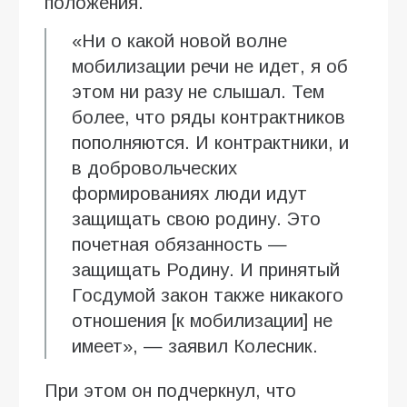
положения.
«Ни о какой новой волне
мобилизации речи не идет, я об
этом ни разу не слышал. Тем
более, что ряды контрактников
пополняются. И контрактники, и
в добровольческих
формированиях люди идут
защищать свою родину. Это
почетная обязанность —
защищать Родину. И принятый
Госдумой закон также никакого
отношения [к мобилизации] не
имеет», — заявил Колесник.
При этом он подчеркнул, что