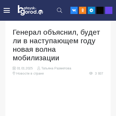
Генерал объяснил, будет
ли в наступающем году
новая волна
мобилизации
01.01.2025
Татьяна Разметова
Новости в стране
3 937