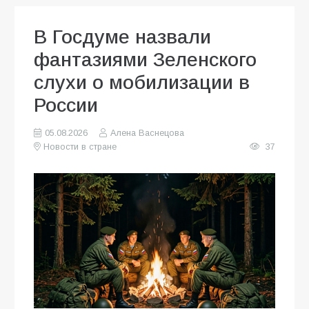
В Госдуме назвали
фантазиями Зеленского
слухи о мобилизации в
России
05.08.2026
Алена Васнецова
Новости в стране
37