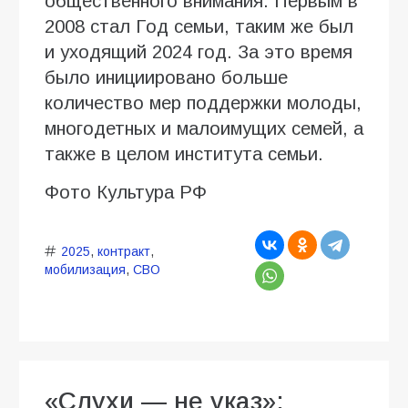
общественного внимания. Первым в
2008 стал Год семьи, таким же был
и уходящий 2024 год. За это время
было инициировано больше
количество мер поддержки молоды,
многодетных и малоимущих семей, а
также в целом института семьи.
Фото Культура РФ
2025
,
контракт
,
мобилизация
,
СВО
«Слухи — не указ»: