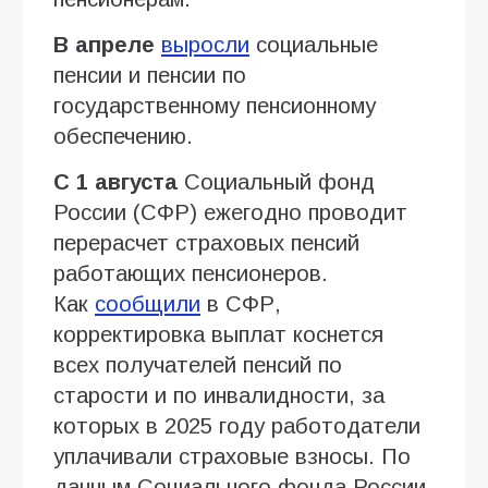
В апреле
выросли
социальные
пенсии и пенсии по
государственному пенсионному
обеспечению.
С 1 августа
Социальный фонд
России (СФР) ежегодно проводит
перерасчет страховых пенсий
работающих пенсионеров.
Как
сообщили
в СФР,
корректировка выплат коснется
всех получателей пенсий по
старости и по инвалидности, за
которых в 2025 году работодатели
уплачивали страховые взносы. По
данным Социального фонда России