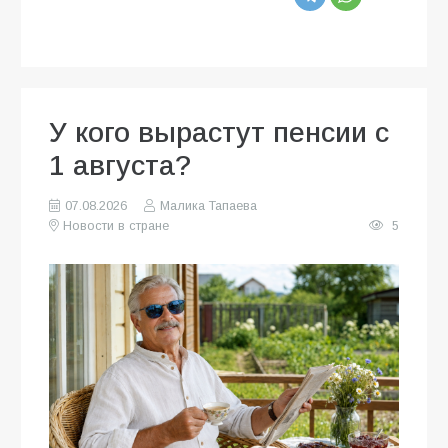
У кого вырастут пенсии с
1 августа?
07.08.2026
Малика Тапаева
Новости в стране
5