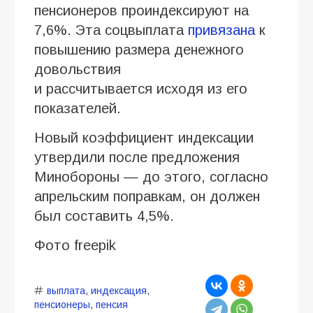
пенсионеров проиндексируют на
7,6%. Эта соцвыплата
привязана
к
повышению размера денежного
довольствия
и рассчитывается исходя из его
показателей.
Новый коэффициент индексации
утвердили после предложения
Минобороны — до этого, согласно
апрельским поправкам, он должен
был составить 4,5%.
Фото freepik
выплата
,
индексация
,
пенсионеры
,
пенсия