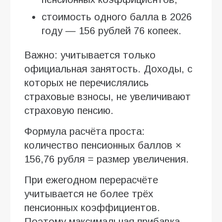
стоимость одного балла в 2026
году — 156 рублей 76 копеек.
Важно: учитывается только
официальная занятость. Доходы, с
которых не перечислялись
страховые взносы, не увеличивают
страховую пенсию.
Формула расчёта проста:
количество пенсионных баллов ×
156,76 рубля = размер увеличения.
При ежегодном перерасчёте
учитывается не более трёх
пенсионных коэффициентов.
Поэтому максимальная прибавка