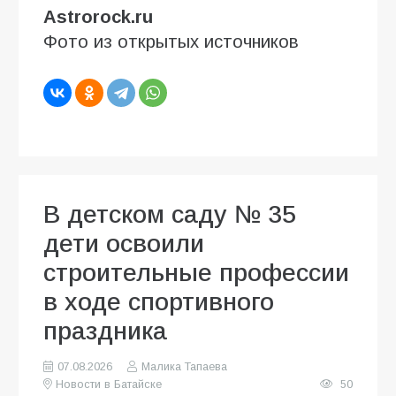
Astrorock.ru
Фото из открытых источников
В детском саду № 35
дети освоили
строительные профессии
в ходе спортивного
праздника
07.08.2026
Малика Тапаева
Новости в Батайске
50