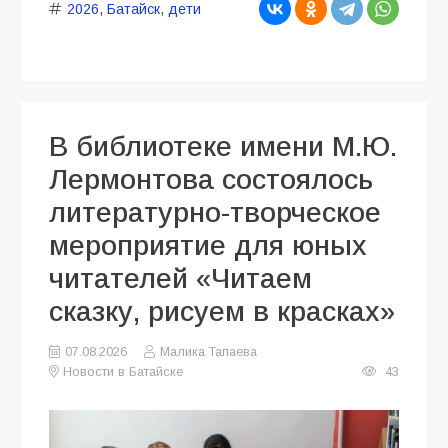
2026
,
Батайск
,
дети
В библиотеке имени М.Ю.
Лермонтова состоялось
литературно-творческое
мероприятие для юных
читателей «Читаем
сказку, рисуем в красках»
07.08.2026
Малика Тапаева
Новости в Батайске
43