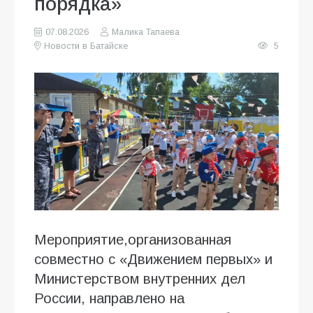
порядка»
07.08.2026
Малика Тапаева
Новости в Батайске
5
Мероприятие,организованная
совместно с «Движением первых» и
Министерством внутренних дел
России, направлено на