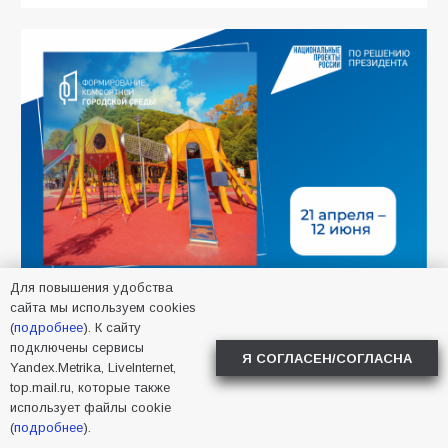
Для повышения удобства
сайта мы используем cookies
(
подробнее
). К сайту
подключены сервисы
Я СОГЛАСЕН/СОГЛАСНА
Yandex.Metrika, LiveInternet,
top.mail.ru, которые также
использует файлы cookie
(
подробнее
).
САМОЕ ЧИТАЕМОЕ