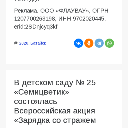
Реклама. ООО «ФЛАУВАУ», ОГРН
1207700263198, ИНН 9702020445,
erid:2SDnjcyq3kf
2026
,
Батайск
В детском саду № 25
«Семицветик»
состоялась
Всероссийская акция
«Зарядка со стражем