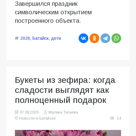
Завершился праздник
символическим открытием
построенного объекта.
2026
,
Батайск
,
дети
Букеты из зефира: когда
сладости выглядят как
полноценный подарок
07.08.2026
Малика Тапаева
Новости в Батайске
14