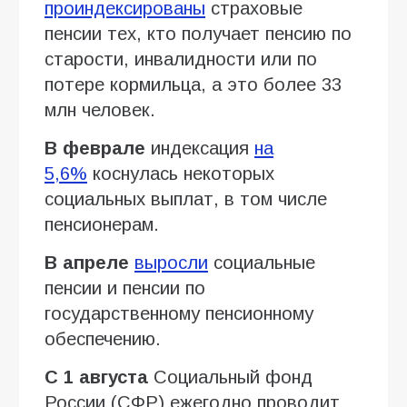
проиндексированы
страховые
пенсии тех, кто получает пенсию по
старости, инвалидности или по
потере кормильца, а это более 33
млн человек.
В феврале
индексация
на
5,6%
коснулась некоторых
социальных выплат, в том числе
пенсионерам.
В апреле
выросли
социальные
пенсии и пенсии по
государственному пенсионному
обеспечению.
С 1 августа
Социальный фонд
России (СФР) ежегодно проводит