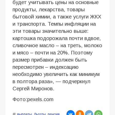
будет учитывать цены на основные
продукты, лекарства, товары
бытовой химии, а также услуги ЖКХ
и транспорта. Темпы инфляции на
эти товары значительно выше:
картошка подорожала почти вдвое,
сливочное масло – на треть, молоко
и мясо – почти на 20%. Поэтому
размер прибавки должен быть
пересмотрен – индексацию
необходимо увеличить как минимум
в полтора раза», — подчеркнул
Сергей Миронов.
Фото:pexels.com
выплаты
,
Льготы
,
пенсия