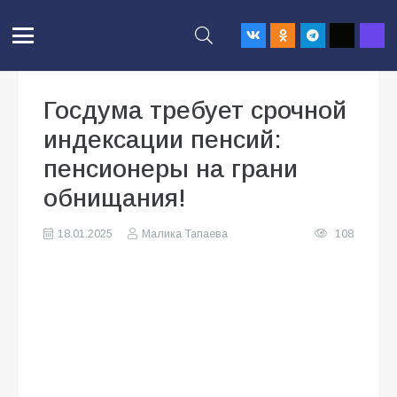
Госдума требует срочной
индексации пенсий:
пенсионеры на грани
обнищания!
18.01.2025
Малика Тапаева
108