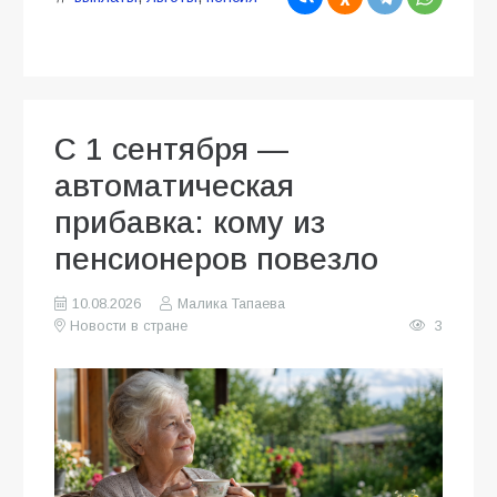
С 1 сентября —
автоматическая
прибавка: кому из
пенсионеров повезло
10.08.2026
Малика Тапаева
Новости в стране
3