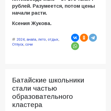
рублей. Разумеется, потом цены
начали расти.
Ксения Жукова.
2024
,
анапа
,
лето
,
отдых
,
Отпуск
,
сочи
Батайские школьники
стали частью
образовательного
кластера