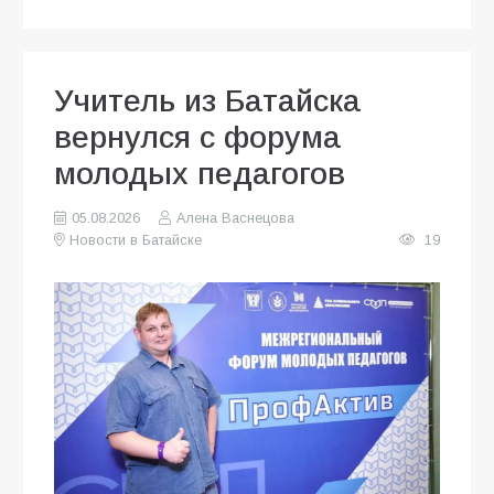
Учитель из Батайска
вернулся с форума
молодых педагогов
05.08.2026
Алена Васнецова
Новости в Батайске
19