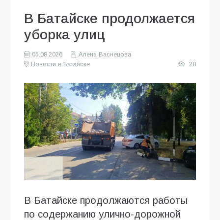
В Батайске продолжается
уборка улиц
05.08.2026
Алена Васнецова
Новости в Батайске
28
В Батайске продолжаются работы
по содержанию улично-дорожной