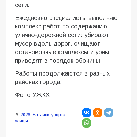
сети.
Ежедневно специалисты выполняют
комплекс работ по содержанию
улично-дорожной сети: убирают
мусор вдоль дорог, очищают
остановочные комплексы и урны,
приводят в порядок обочины.
Работы продолжаются в разных
районах города
Фото УЖКХ
2026
,
Батайск
,
уборка
,
улицы