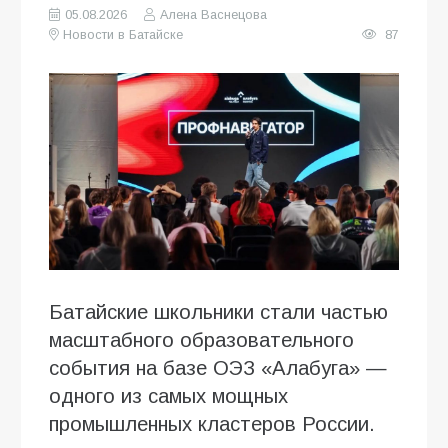
05.08.2026
Алена Васнецова
Новости в Батайске
87
Батайские школьники стали частью
масштабного образовательного
события на базе ОЭЗ «Алабуга» —
одного из самых мощных
промышленных кластеров России.