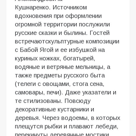
Кушнаренко. Источником
вдохновения при оформлении
огромной территории послужили
русские сказки и былины. Гостей
встречаютскульптурные композиции
с Бабой Ягой и ее избушкой на
куриных ножках, богатырей,
водяные и ветряные мельницы, а
также предметы русского быта
(телеги с овощами, стога сена,
самовары, печи). Даже указатели и
те стилизованы. Повсюду
декоративные кустарники и
деревья. Через водоемы, в которых
плещутся рыбки и плавают лебеди,
перекинуты деревянные мостики.