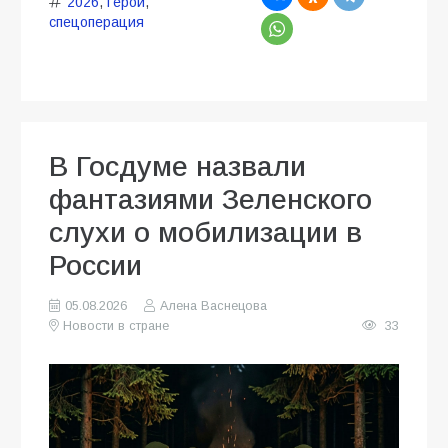
2026
,
Герои
,
спецоперация
В Госдуме назвали
фантазиями Зеленского
слухи о мобилизации в
России
05.08.2026
Алена Васнецова
Новости в стране
33