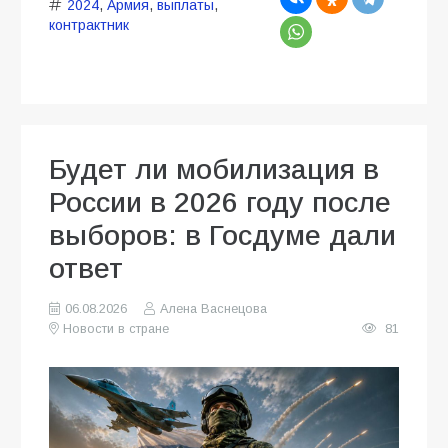
2024
,
Армия
,
выплаты
,
контрактник
Будет ли мобилизация в
России в 2026 году после
выборов: в Госдуме дали
ответ
06.08.2026
Алена Васнецова
Новости в стране
81