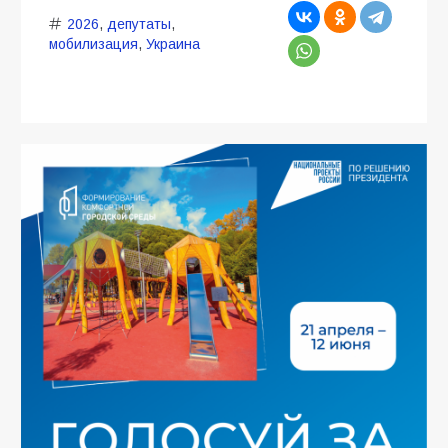
2026
,
депутаты
,
мобилизация
,
Украина