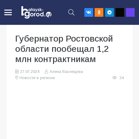
Губернатор Ростовской
области пообещал 1,2
млн контрактникам
27.07.2024
Алена Васнецова
Новости в регионе
34