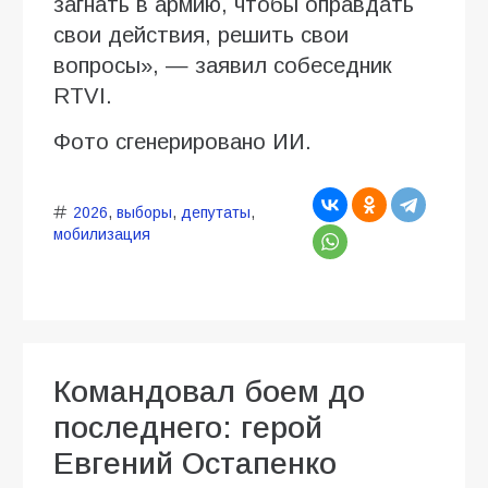
загнать в армию, чтобы оправдать
свои действия, решить свои
вопросы», — заявил собеседник
RTVI.
Фото сгенерировано ИИ.
2026
,
выборы
,
депутаты
,
мобилизация
Командовал боем до
последнего: герой
Евгений Остапенко