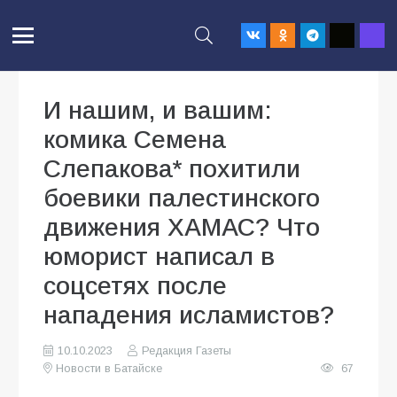
И нашим, и вашим:
комика Семена
Слепакова* похитили
боевики палестинского
движения ХАМАС? Что
юморист написал в
соцсетях после
нападения исламистов?
10.10.2023
Редакция Газеты
Новости в Батайске
67