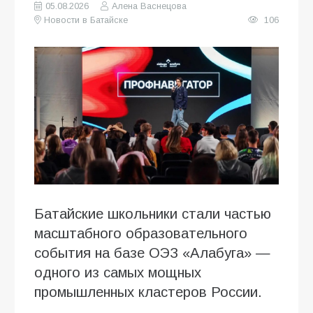
05.08.2026
Алена Васнецова
Новости в Батайске
106
Батайские школьники стали частью
масштабного образовательного
события на базе ОЭЗ «Алабуга» —
одного из самых мощных
промышленных кластеров России.