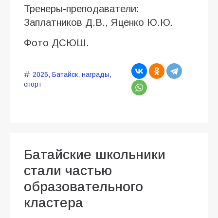
Тренеры-преподаватели:
Заплатников Д.В., Яценко Ю.Ю.
Фото ДСЮШ.
2026
,
Батайск
,
награды
,
спорт
Батайские школьники
стали частью
образовательного
кластера