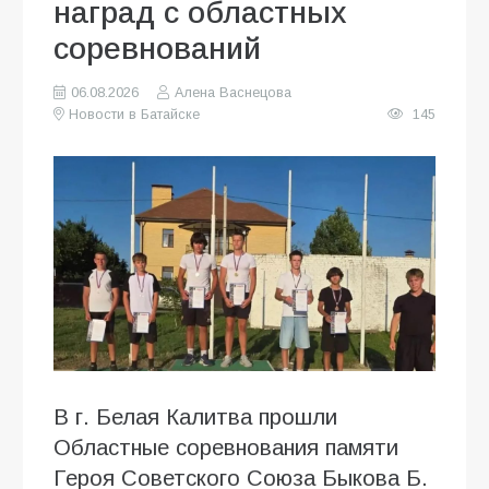
наград с областных
соревнований
06.08.2026
Алена Васнецова
Новости в Батайске
145
В г. Белая Калитва прошли
Областные соревнования памяти
Героя Советского Союза Быкова Б.