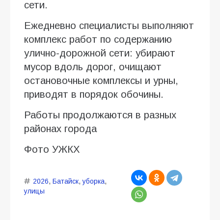
сети.
Ежедневно специалисты выполняют
комплекс работ по содержанию
улично-дорожной сети: убирают
мусор вдоль дорог, очищают
остановочные комплексы и урны,
приводят в порядок обочины.
Работы продолжаются в разных
районах города
Фото УЖКХ
2026
,
Батайск
,
уборка
,
улицы