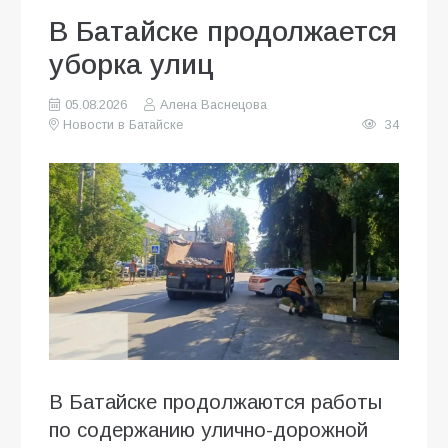
В Батайске продолжается
уборка улиц
05.08.2026
Алена Васнецова
Новости в Батайске
34
В Батайске продолжаются работы
по содержанию улично-дорожной