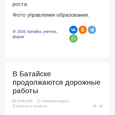
роста.
Фото управления образования.
2026
,
Батайск
,
учитель
,
форум
В Батайске
продолжаются дорожные
работы
04.08.2026
Алена Васнецова
Новости в Батайске
98