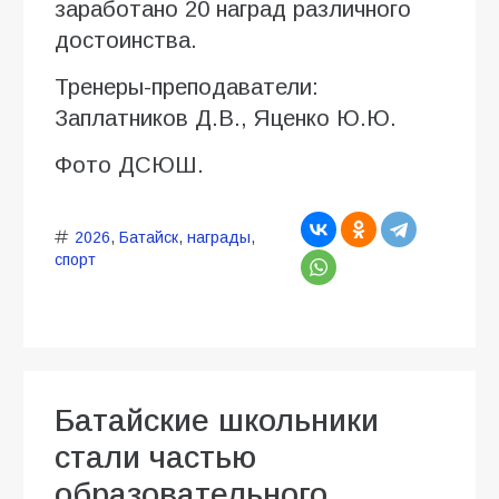
заработано 20 наград различного
достоинства.
Тренеры-преподаватели:
Заплатников Д.В., Яценко Ю.Ю.
Фото ДСЮШ.
2026
,
Батайск
,
награды
,
спорт
Батайские школьники
стали частью
образовательного