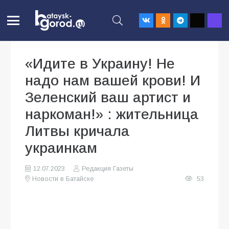
«Идите в Украину! Не
надо нам вашей крови! И
Зеленский ваш артист и
наркоман!» : жительница
Литвы кричала
украинкам
12.07.2023
Редакция Газеты
Новости в Батайске
53