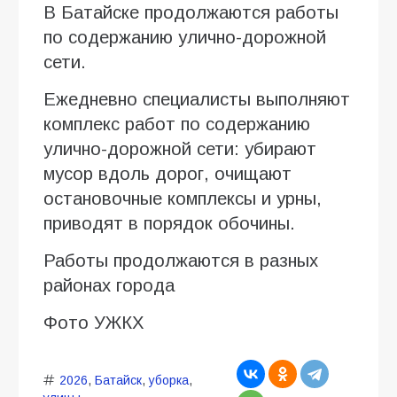
В Батайске продолжаются работы
по содержанию улично-дорожной
сети.
Ежедневно специалисты выполняют
комплекс работ по содержанию
улично-дорожной сети: убирают
мусор вдоль дорог, очищают
остановочные комплексы и урны,
приводят в порядок обочины.
Работы продолжаются в разных
районах города
Фото УЖКХ
2026
,
Батайск
,
уборка
,