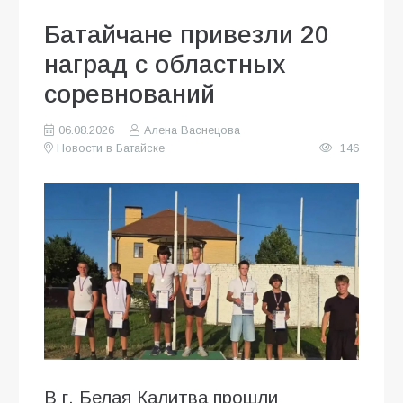
Батайчане привезли 20
наград с областных
соревнований
06.08.2026
Алена Васнецова
Новости в Батайске
146
В г. Белая Калитва прошли