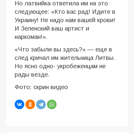
Но латвийка ответила им на это
следующее: «Кто вас рад! Идите в
Украину! Не надо нам вашей крови!
И Зеленский ваш артист и
наркоман!».
«Что забыли вы здесь?» — еще в
след кричал им жительница Литвы.
Но ясно одно- укробеженцам не
рады везде.
Фото: скрин видео