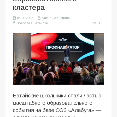
кластера
05.08.2026
Алена Васнецова
Новости в Батайске
106
Батайские школьники стали частью
масштабного образовательного
события на базе ОЭЗ «Алабуга» —