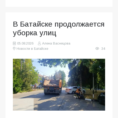
В Батайске продолжается
уборка улиц
05.08.2026
Алена Васнецова
Новости в Батайске
34