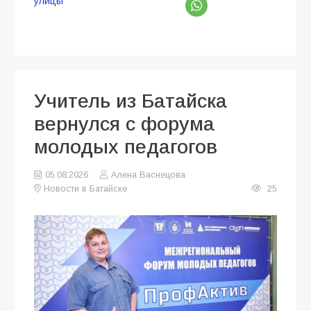
улицы
Учитель из Батайска
вернулся с форума
молодых педагогов
05.08.2026
Алена Васнецова
Новости в Батайске
25