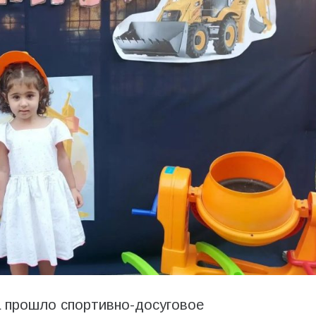
 прошло спортивно-досуговое