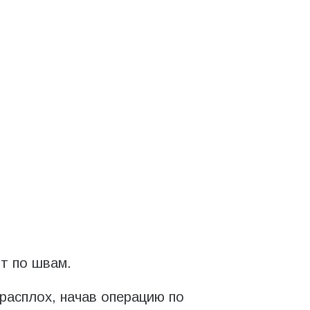
т по швам.
расплох, начав операцию по