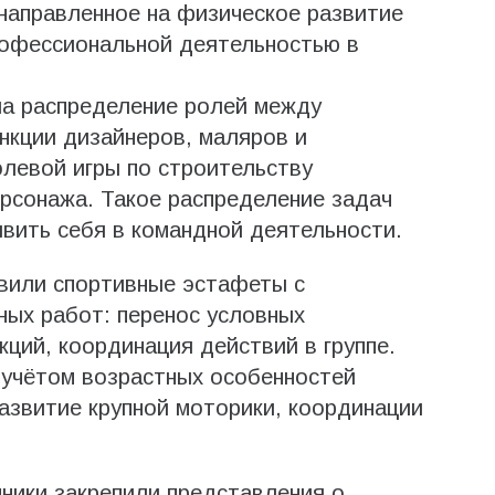
направленное на физическое развитие
рофессиональной деятельностью в
а распределение ролей между
нкции дизайнеров, маляров и
левой игры по строительству
ерсонажа. Такое распределение задач
вить себя в командной деятельности.
авили спортивные эстафеты с
ных работ: перенос условных
ций, координация действий в группе.
 учётом возрастных особенностей
азвитие крупной моторики, координации
ники закрепили представления о