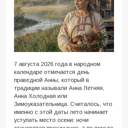
7 августа 2026 года в народном
календаре отмечается день
праведной Анны, который в
традиции называли Анна Летняя,
Анна Холодная или
Зимоуказательница. Считалось, что
именно с этой даты лето начинает
уступать место осени: ночи
становятся прохладнее, а по погоде