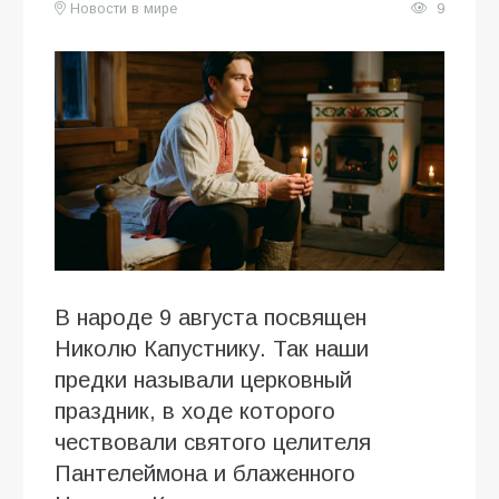
Новости в мире
9
В народе 9 августа посвящен
Николю Капустнику. Так наши
предки называли церковный
праздник, в ходе которого
чествовали святого целителя
Пантелеймона и блаженного