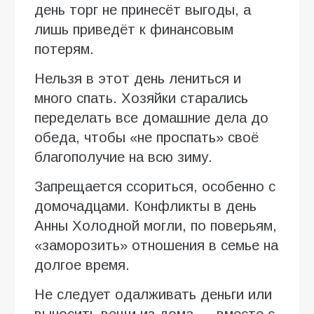
день торг не принесёт выгоды, а
лишь приведёт к финансовым
потерям.
Нельзя в этот день лениться и
много спать. Хозяйки старались
переделать все домашние дела до
обеда, чтобы «не проспать» своё
благополучие на всю зиму.
Запрещается ссориться, особенно с
домочадцами. Конфликты в день
Анны Холодной могли, по поверьям,
«заморозить» отношения в семье на
долгое время.
Не следует одалживать деньги или
выносить вещи из дома — вместе с