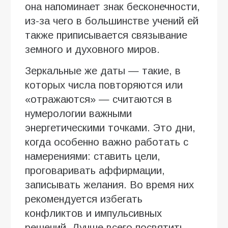
она напоминает знак бесконечности,
из-за чего в большинстве учений ей
также приписывается связывание
земного и духовного миров.
Зеркальные же даты — такие, в
которых числа повторяются или
«отражаются» — считаются в
нумерологии важными
энергетическими точками. Это дни,
когда особенно важно работать с
намерениями: ставить цели,
проговаривать аффирмации,
записывать желания. Во время них
рекомендуется избегать
конфликтов и импульсивных
решений. Лучше всего посвятить