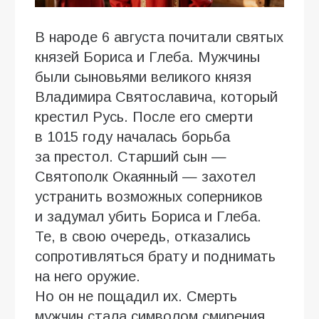
В народе 6 августа почитали святых
князей Бориса и Глеба. Мужчины
были сыновьями великого князя
Владимира Святославича, который
крестил Русь. После его смерти
в 1015 году началась борьба
за престол. Старший сын —
Святополк Окаянный — захотел
устранить возможных соперников
и задумал убить Бориса и Глеба.
Те, в свою очередь, отказались
сопротивляться брату и поднимать
на него оружие.
Но он не пощадил их. Смерть
мужчин стала символом смирения