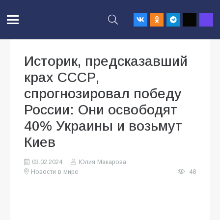
Историк, предсказавший
крах СССР,
спрогнозировал победу
России: Они освободят
40% Украины и возьмут
Киев
03.02.2024
Юлия Макарова
Новости в мире
48