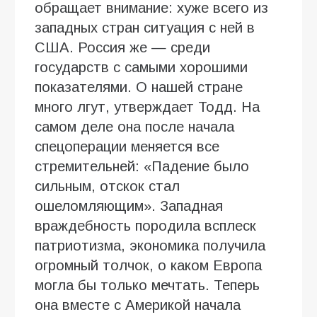
обращает внимание: хуже всего из
западных стран ситуация с ней в
США. Россия же — среди
государств с самыми хорошими
показателями. О нашей стране
много лгут, утверждает Тодд. На
самом деле она после начала
спецоперации меняется все
стремительней: «Падение было
сильным, отскок стал
ошеломляющим». Западная
враждебность породила всплеск
патриотизма, экономика получила
огромный толчок, о каком Европа
могла бы только мечтать. Теперь
она вместе с Америкой начала