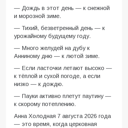
— Дождь в этот день — к снежной
и морозной зиме.
— Тихий, безветренный день — к
урожайному будущему году.
— Много желудей на дубу к
Анниному дню — к лютой зиме.
— Если ласточки летают высоко —
к тёплой и сухой погоде, а если
низко — к дождю.
— Пауки активно плетут паутину —
к скорому потеплению.
Анна Холодная 7 августа 2026 года
— это время, когда церковная