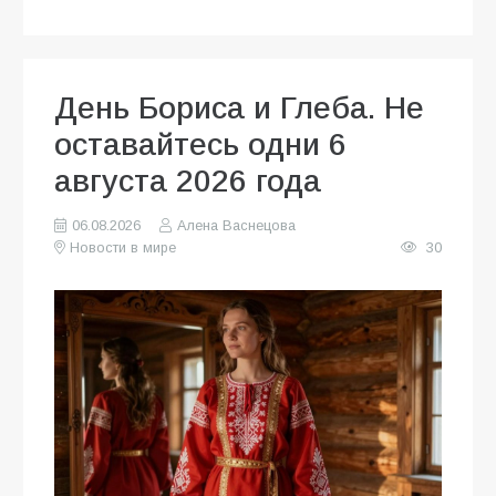
День Бориса и Глеба. Не
оставайтесь одни 6
августа 2026 года
06.08.2026
Алена Васнецова
Новости в мире
30