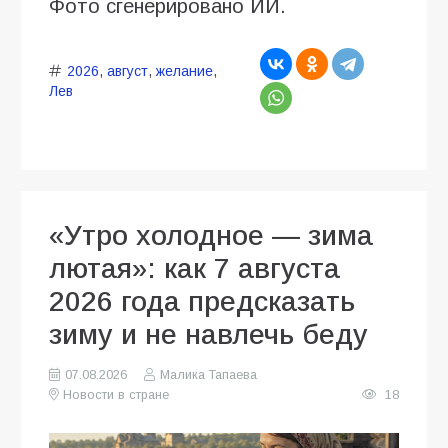
Фото сгенерировано ИИ.
2026
,
август
,
желание
,
Лев
«Утро холодное — зима
лютая»: как 7 августа
2026 года предсказать
зиму и не навлечь беду
07.08.2026
Малика Тапаева
Новости в стране
18