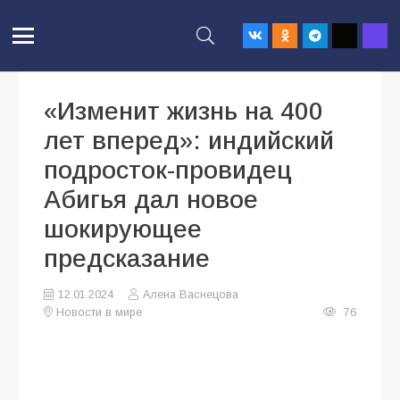
«Изменит жизнь на 400
лет вперед»: индийский
подросток-провидец
Абигья дал новое
шокирующее
предсказание
12.01.2024
Алена Васнецова
Новости в мире
76