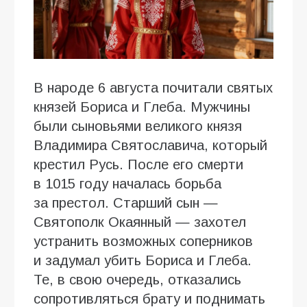
В народе 6 августа почитали святых
князей Бориса и Глеба. Мужчины
были сыновьями великого князя
Владимира Святославича, который
крестил Русь. После его смерти
в 1015 году началась борьба
за престол. Старший сын —
Святополк Окаянный — захотел
устранить возможных соперников
и задумал убить Бориса и Глеба.
Те, в свою очередь, отказались
сопротивляться брату и поднимать