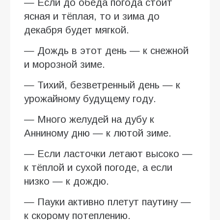
— Если до обеда погода стоит
ясная и тёплая, то и зима до
декабря будет мягкой.
— Дождь в этот день — к снежной
и морозной зиме.
— Тихий, безветренный день — к
урожайному будущему году.
— Много желудей на дубу к
Анниному дню — к лютой зиме.
— Если ласточки летают высоко —
к тёплой и сухой погоде, а если
низко — к дождю.
— Пауки активно плетут паутину —
к скорому потеплению.