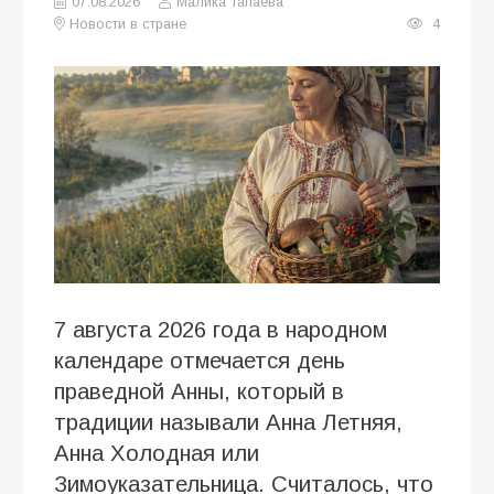
07.08.2026
Малика Тапаева
Новости в стране
4
7 августа 2026 года в народном
календаре отмечается день
праведной Анны, который в
традиции называли Анна Летняя,
Анна Холодная или
Зимоуказательница. Считалось, что