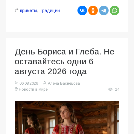
приметы
,
Традиции
День Бориса и Глеба. Не
оставайтесь одни 6
августа 2026 года
06.08.2026
Алена Васнецова
Новости в мире
24