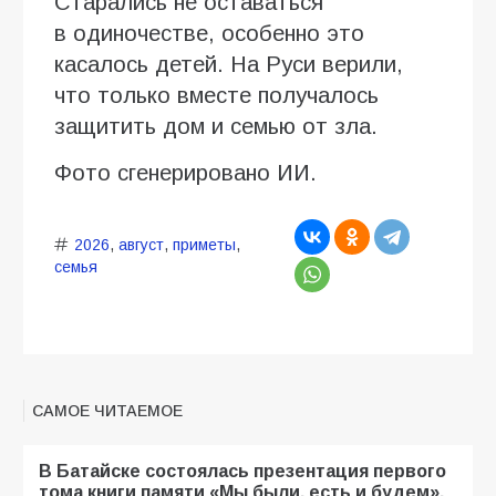
Старались не оставаться
в одиночестве, особенно это
касалось детей. На Руси верили,
что только вместе получалось
защитить дом и семью от зла.
Фото сгенерировано ИИ.
2026
,
август
,
приметы
,
семья
САМОЕ ЧИТАЕМОЕ
В Батайске состоялась презентация первого
тома книги памяти «Мы были, есть и будем».