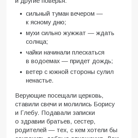
и другие поверья:
сильный туман вечером —
к ясному дню;
мухи сильно жужжат — ждать
солнца;
чайки начинали плескаться
в водоемах — придет дождь;
ветер с южной стороны сулил
ненастье.
Верующие посещали церковь,
ставили свечи и молились Борису
и Глебу. Подавали записки
о здравии братьев, сестер,
родителей — тех, с кем хотели бы