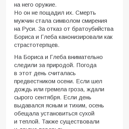
на него оружие.
Но он не пощадил их. Смерть
мужчин стала символом смирения
на Руси. За отказ от братоубийства
Бориса и Глеба канонизировали как
страстотерпцев.
На Бориса и Глеба внимательно
следили за природой. Погода
в этот день считалась
предвестником осени. Если шел
дождь или гремела гроза, ждали
сырого сентября. Если день
выдавался ясным и тихим, осень
обещала установиться сухой
и теплой. Также существовали