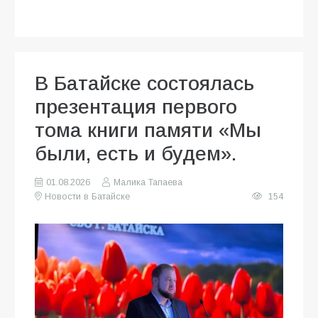
В Батайске состоялась
презентация первого
тома книги памяти «Мы
были, есть и будем».
01.08.2026
Малика Тапаева
Новости в Батайске
154