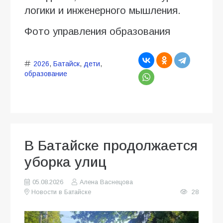
логики и инженерного мышления.
Фото управления образования
2026
,
Батайск
,
дети
,
образование
В Батайске продолжается
уборка улиц
05.08.2026
Алена Васнецова
Новости в Батайске
28