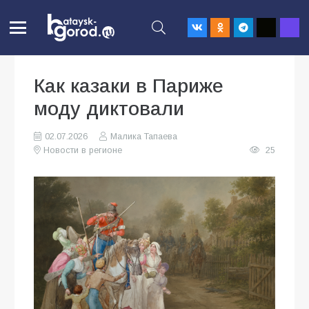
Как казаки в Париже
моду диктовали
02.07.2026
Малика Тапаева
Новости в регионе
25