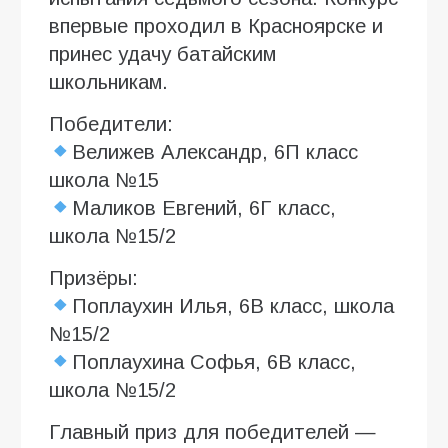
впервые проходил в Красноярске и
принес удачу батайским
школьникам.
Победители:
Велижев Александр, 6П класс
школа №15
Маликов Евгений, 6Г класс,
школа №15/2
Призёры:
Поплаухин Илья, 6В класс, школа
№15/2
Поплаухина Софья, 6В класс,
школа №15/2
Главный приз для победителей —