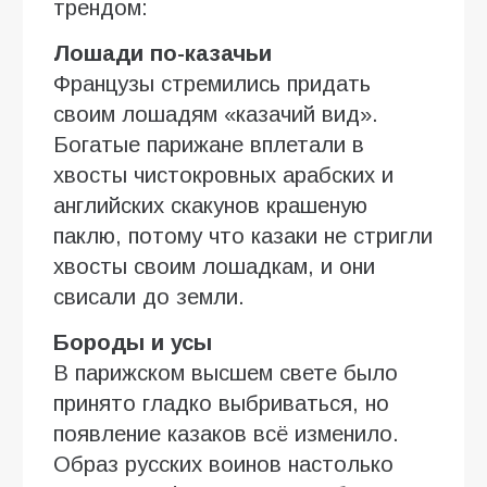
трендом:
Лошади по-казачьи
Французы стремились придать
своим лошадям «казачий вид».
Богатые парижане вплетали в
хвосты чистокровных арабских и
английских скакунов крашеную
паклю, потому что казаки не стригли
хвосты своим лошадкам, и они
свисали до земли.
Бороды и усы
В парижском высшем свете было
принято гладко выбриваться, но
появление казаков всё изменило.
Образ русских воинов настолько