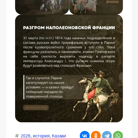
2026
,
история
,
Казаки