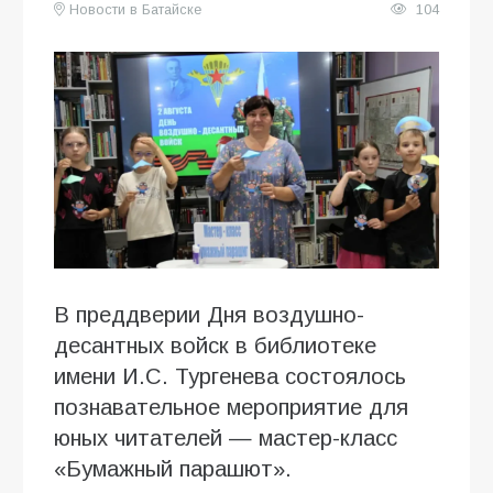
Новости в Батайске
104
В преддверии Дня воздушно-
десантных войск в библиотеке
имени И.С. Тургенева состоялось
познавательное мероприятие для
юных читателей — мастер-класс
«Бумажный парашют».