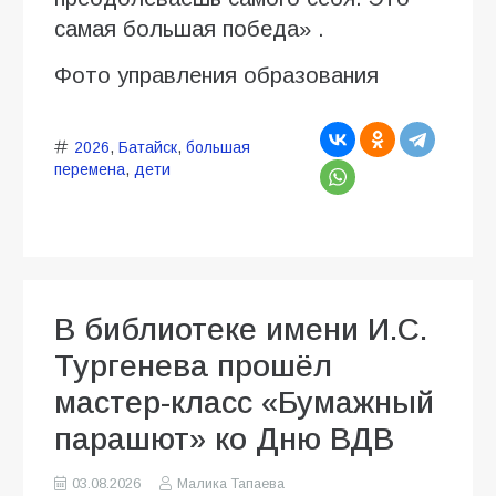
самая большая победа» .
Фото управления образования
2026
,
Батайск
,
большая
перемена
,
дети
В библиотеке имени И.С.
Тургенева прошёл
мастер-класс «Бумажный
парашют» ко Дню ВДВ
03.08.2026
Малика Тапаева