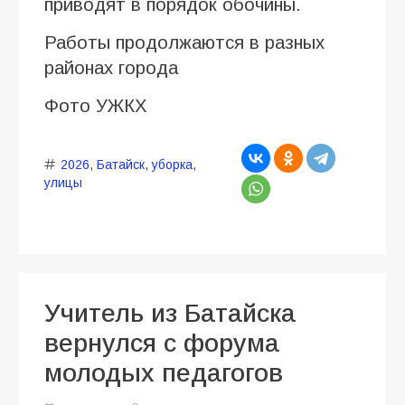
приводят в порядок обочины.
Работы продолжаются в разных
районах города
Фото УЖКХ
2026
,
Батайск
,
уборка
,
улицы
Учитель из Батайска
вернулся с форума
молодых педагогов