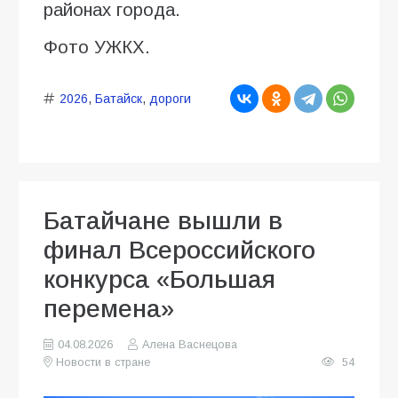
районах города.
Фото УЖКХ.
2026
,
Батайск
,
дороги
Батайчане вышли в
финал Всероссийского
конкурса «Большая
перемена»
04.08.2026
Алена Васнецова
Новости в стране
54