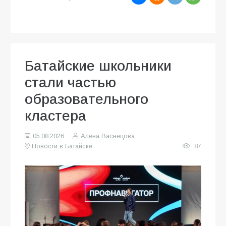
Батайские школьники
стали частью
образовательного
кластера
05.08.2026
Алена Васнецова
Новости в Батайске
87