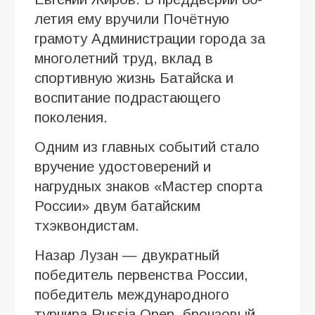
летия ему вручили Почётную
грамоту Администрации города за
многолетний труд, вклад в
спортивную жизнь Батайска и
воспитание подрастающего
поколения.
Одним из главных событий стало
вручение удостоверений и
нагрудных знаков «Мастер спорта
России» двум батайским
тхэквондистам.
Назар Лузан — двукратный
победитель первенства России,
победитель международного
турнира Russia Open, бронзовый