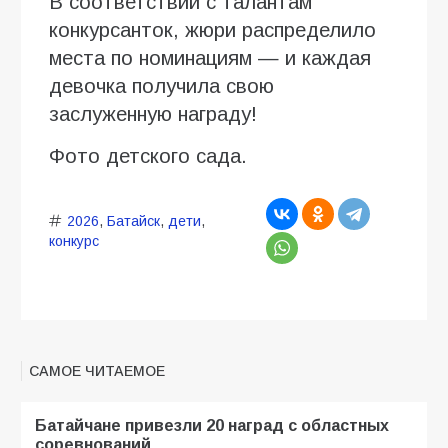
В соответствии с талантам
конкурсанток, жюри распределило
места по номинациям — и каждая
девочка получила свою
заслуженную награду!
Фото детского сада.
2026
,
Батайск
,
дети
,
конкурс
САМОЕ ЧИТАЕМОЕ
Батайчане привезли 20 наград с областных
соревнований