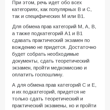
При этом, речь идет обо всех
категориях, как популярных B и C,
так и специфических M или B1.
Для обмена прав категорий M, A, B,
а также подкатегорий A1 и B1
сдавать практический экзамен по
вождению не придется. Достаточно
будет собрать необходимые
документы, сдать теоретический
экзамен, пройти медкомиссию и
оплатить госпошлину.
А для обмена прав категорий С и Е,
и их подкатегорий, придется не
только сдать теоретический и
практический экзамены, но и пройти