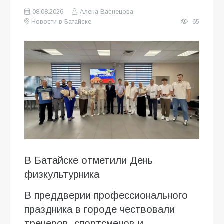
08.08.2026
Алена Васнецова
Новости в Батайске
65
В Батайске отметили День
физкультурника
В преддверии профессионального
праздника в городе чествовали
тренеров, спортсменов и