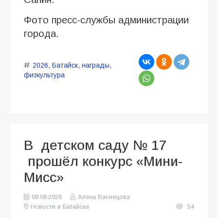
Фото пресс-службы администрации
города.
2026
,
Батайск
,
награды
,
физкультура
В детском саду № 17
прошёл конкурс «Мини-
Мисс»
08.08.2026
Алена Васнецова
Новости в Батайске
54