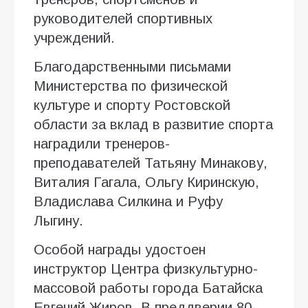
руководителей спортивных
учреждений.
Благодарственными письмами
Министерства по физической
культуре и спорту Ростовской
области за вклад в развитие спорта
наградили тренеров-
преподавателей Татьяну Минакову,
Виталия Гагала, Ольгу Киринскую,
Владислава Силкина и Руфу
Лыгину.
Особой награды удостоен
инструктор Центра физкультурно-
массовой работы города Батайска
Евгений Жиров. В преддверии 80-