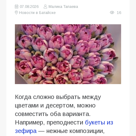
07.08.2026
Малика Тапаева
Новости в Батайске
16
Когда сложно выбрать между
цветами и десертом, можно
совместить оба варианта.
Например, преподнести
букеты из
зефира
— нежные композиции,