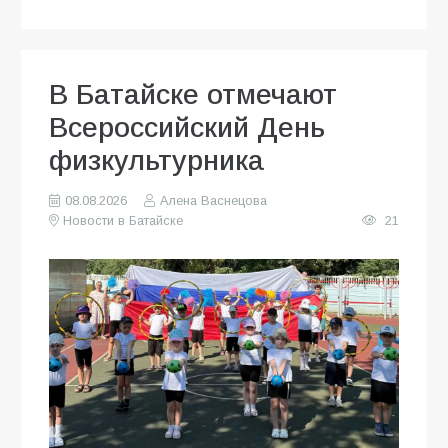
В Батайске отмечают
Всероссийский День
физкультурника
08.08.2026
Алена Васнецова
Новости в Батайске
21