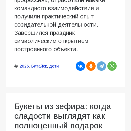
профессиях, отработали навыки
командного взаимодействия и
получили практический опыт
созидательной деятельности.
Завершился праздник
символическим открытием
построенного объекта.
2026
,
Батайск
,
дети
Букеты из зефира: когда
сладости выглядят как
полноценный подарок