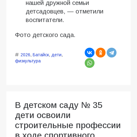
нашей дружной семьи
детсадовцев, — отметили
воспитатели.
Фото детского сада.
2026
,
Батайск
,
дети
,
физкультура
В детском саду № 35
дети освоили
строительные профессии
в ходе спортивного