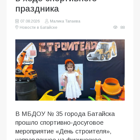
праздника
07.08.2026
Малика Тапаева
Новости в Батайске
88
В МБДОУ № 35 города Батайска
прошло спортивно-досуговое
мероприятие «День строителя»,