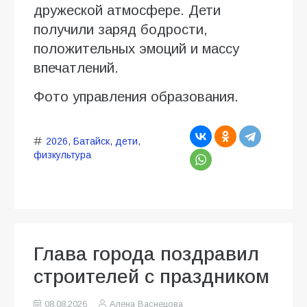
дружеской атмосфере. Дети
получили заряд бодрости,
положительных эмоций и массу
впечатлений.
Фото управления образования.
2026
,
Батайск
,
дети
,
физкультура
Глава города поздравил
строителей с праздником
08.08.2026
Алена Васнецова