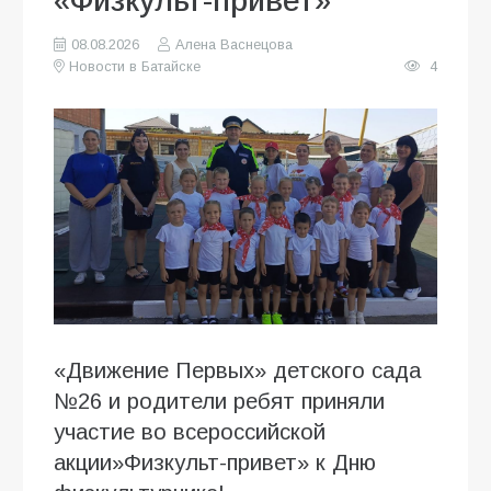
«Физкульт-привет»
08.08.2026
Алена Васнецова
Новости в Батайске
4
«Движение Первых» детского сада
№26 и родители ребят приняли
участие во всероссийской
акции»Физкульт-привет» к Дню