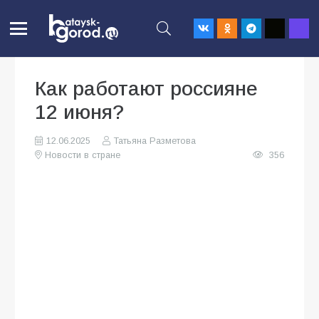
Как работают россияне
12 июня?
12.06.2025
Татьяна Разметова
Новости в стране
356