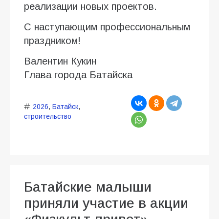
реализации новых проектов.
С наступающим профессиональным
праздником!
Валентин Кукин
Глава города Батайска
2026
,
Батайск
,
строительство
Батайские малыши
приняли участие в акции