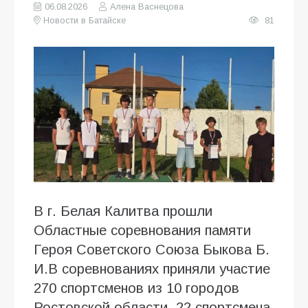
06.08.2026
Алена Васнецова
Новости в Батайске
81
В г. Белая Калитва прошли
Областные соревнования памяти
Героя Советского Союза Быкова Б.
И.В соревнованиях приняли участие
270 спортсменов из 10 городов
Ростовской области, 22 спортсмена