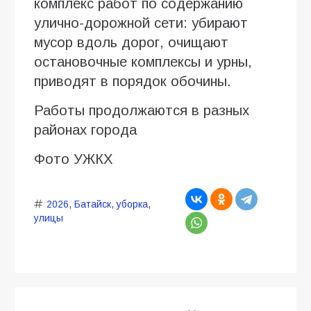
комплекс работ по содержанию
улично-дорожной сети: убирают
мусор вдоль дорог, очищают
остановочные комплексы и урны,
приводят в порядок обочины.
Работы продолжаются в разных
районах города
Фото УЖКХ
2026
,
Батайск
,
уборка
,
улицы