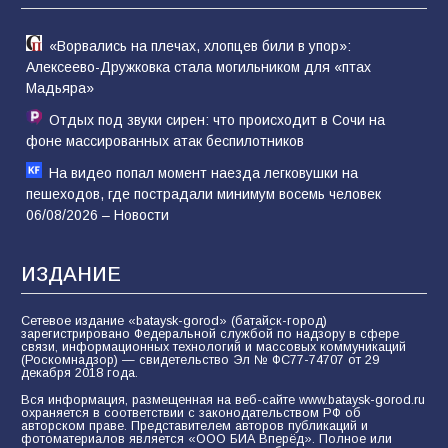
«Ворвались на плечах, хлопцев били в упор»:
Алексеево-Дружковка стала могильником для «птах
Мадьяра»
Отдых под звуки сирен: что происходит в Сочи на
фоне массированных атак беспилотников
На видео попал момент наезда легковушки на
пешеходов, где пострадали минимум восемь человек
06/08/2026 – Новости
ИЗДАНИЕ
Сетевое издание «bataysk-gorod» (батайск-город)
зарегистрировано Федеральной службой по надзору в сфере
связи, информационных технологий и массовых коммуникаций
(Роскомнадзор) — свидетельство Эл № ФС77-74707 от 29
декабря 2018 года.
Вся информация, размещенная на веб-сайте www.bataysk-gorod.ru
охраняется в соответствии с законодательством РФ об
авторском праве. Представителем авторов публикаций и
фотоматериалов является «ООО БИА Вперёд». Полное или