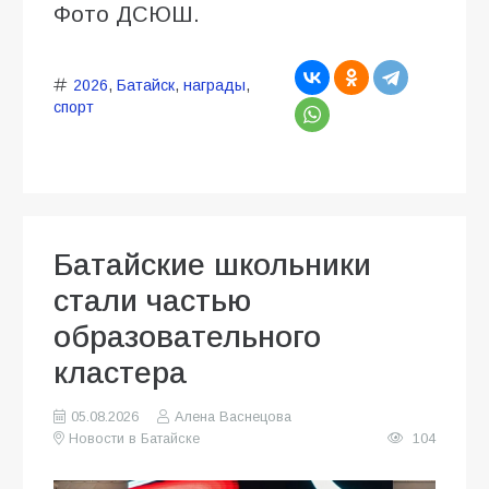
Фото ДСЮШ.
2026
,
Батайск
,
награды
,
спорт
Батайские школьники
стали частью
образовательного
кластера
05.08.2026
Алена Васнецова
Новости в Батайске
104