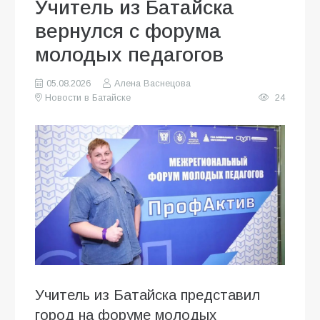
Учитель из Батайска
вернулся с форума
молодых педагогов
05.08.2026
Алена Васнецова
Новости в Батайске
24
Учитель из Батайска представил
город на форуме молодых