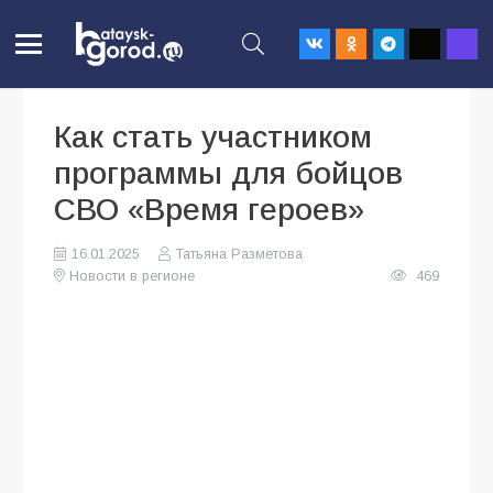
Как стать участником
программы для бойцов
СВО «Время героев»
16.01.2025
Татьяна Разметова
Новости в регионе
469