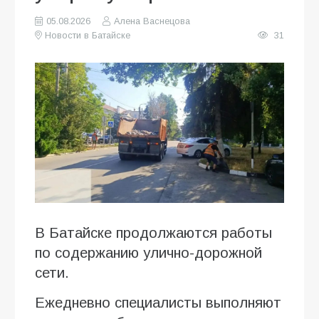
05.08.2026
Алена Васнецова
Новости в Батайске
31
В Батайске продолжаются работы
по содержанию улично-дорожной
сети.
Ежедневно специалисты выполняют