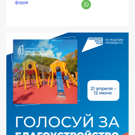
форум