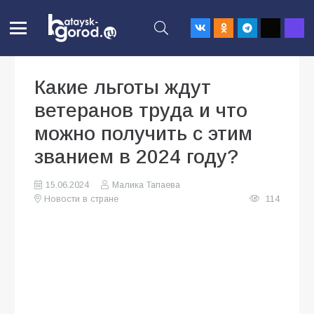
Какие льготы ждут
ветеранов труда и что
можно получить с этим
званием в 2024 году?
15.06.2024
Малика Тапаева
Новости в стране
114