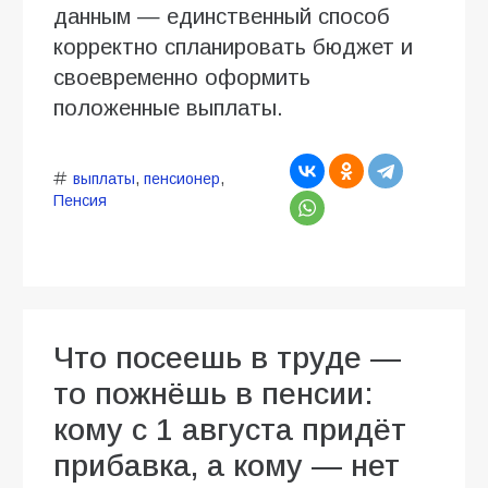
данным — единственный способ
корректно спланировать бюджет и
своевременно оформить
положенные выплаты.
выплаты
,
пенсионер
,
Пенсия
Что посеешь в труде —
то пожнёшь в пенсии:
кому с 1 августа придёт
прибавка, а кому — нет