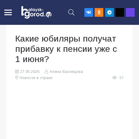
Какие юбиляры получат
прибавку к пенсии уже с
1 июня?
27.05.2026
Алена Васнецова
Новости в стране
57