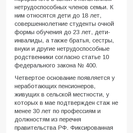
нетрудоспособных членов семьи. К
ним относятся дети до 18 лет,
совершеннолетние студенты очной
формы обучения до 23 лет, дети-
инвалиды, а также братья, сестры,
внуки и другие нетрудоспособные
родственники согласно статье 10
федерального закона № 400.
Четвертое основание появляется у
неработающих пенсионеров,
живущих в сельской местности, у
которых в мае подтвержден стаж не
менее 30 лет по профессиям и
должностям из перечня
правительства РФ. Фиксированная