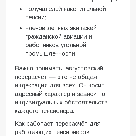
получателей накопительной
пенсии;
членов лётных экипажей
гражданской авиации и
работников угольной
промышленности.
Важно понимать: августовский
перерасчёт — это не общая
индексация для всех. Он носит
адресный характер и зависит от
индивидуальных обстоятельств
каждого пенсионера.
Как работает перерасчёт для
работающих пенсионеров