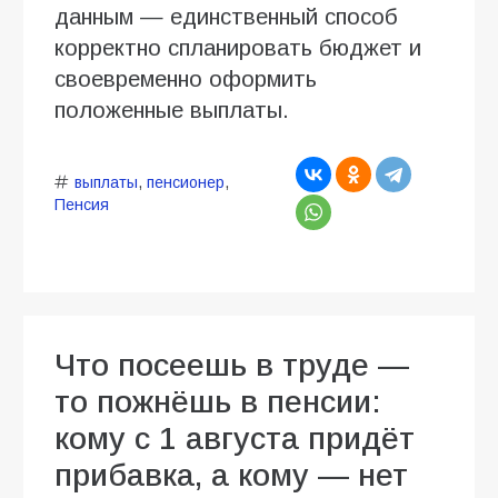
данным — единственный способ
корректно спланировать бюджет и
своевременно оформить
положенные выплаты.
выплаты
,
пенсионер
,
Пенсия
Что посеешь в труде —
то пожнёшь в пенсии:
кому с 1 августа придёт
прибавка, а кому — нет