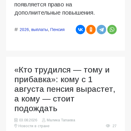
появляется право на
дополнительные повышения.
2026
,
выплаты
,
Пенсия
«Кто трудился — тому и
прибавка»: кому с 1
августа пенсия вырастет,
а кому — стоит
подождать
03.08.2026
Малика Тапаева
Новости в стране
27